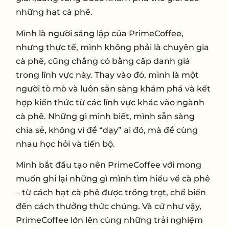
những hạt cà phê
.
Mình là người sáng lập của PrimeCoffee,
nhưng thực tế, mình không phải là chuyên gia
cà phê, cũng chẳng có bằng cấp danh giá
trong lĩnh vực này. Thay vào đó, mình là một
người tò mò và luôn sẵn sàng khám phá và kết
hợp kiến thức từ các lĩnh vực khác vào ngành
cà phê. Những gì mình biết, mình sẵn sàng
chia sẻ, không vì để “dạy” ai đó, mà để cùng
nhau học hỏi và tiến bộ.
Mình bắt đầu tạo nên PrimeCoffee với mong
muốn ghi lại những gì mình tìm hiểu về cà phê
– từ cách hạt cà phê được trồng trọt, chế biến
đến cách thưởng thức chúng. Và cứ như vậy,
PrimeCoffee lớn lên cùng những trải nghiệm