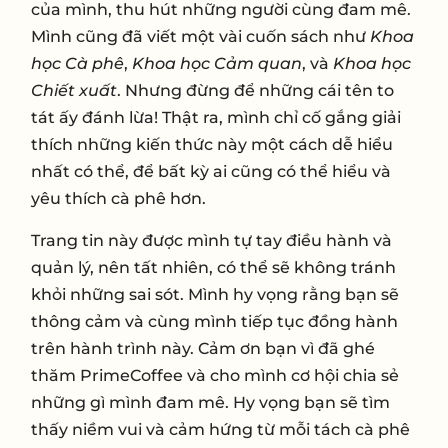
của mình, thu hút những người cùng đam mê.
Mình cũng đã viết một vài cuốn sách như
Khoa
học Cà phê
,
Khoa học Cảm quan
, và
Khoa học
Chiết xuất
. Nhưng đừng để những cái tên to
tát ấy đánh lừa! Thật ra, mình chỉ cố gắng giải
thích những kiến thức này một cách dễ hiểu
nhất có thể, để bất kỳ ai cũng có thể hiểu và
yêu thích cà phê hơn.
Trang tin này được mình tự tay điều hành và
quản lý, nên tất nhiên, có thể sẽ không tránh
khỏi những sai sót. Mình hy vọng rằng bạn sẽ
thông cảm và cùng mình tiếp tục đồng hành
trên hành trình này. Cảm ơn bạn vì đã ghé
thăm PrimeCoffee và cho mình cơ hội chia sẻ
những gì mình đam mê. Hy vọng bạn sẽ tìm
thấy niềm vui và cảm hứng từ mỗi tách cà phê