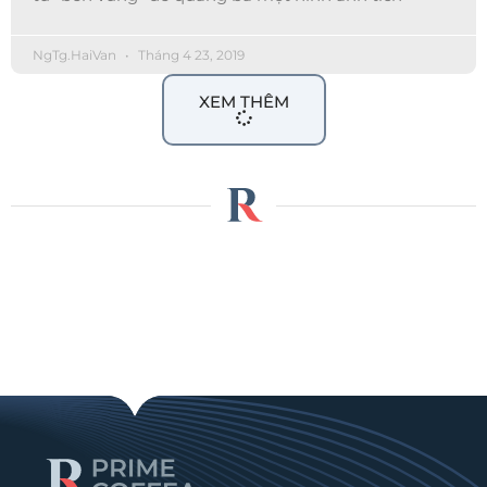
NgTg.HaiVan
Tháng 4 23, 2019
XEM THÊM