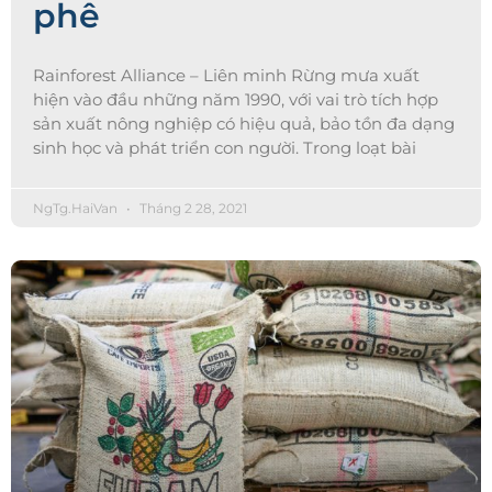
phê
Rainforest Alliance – Liên minh Rừng mưa xuất
hiện vào đầu những năm 1990, với vai trò tích hợp
sản xuất nông nghiệp có hiệu quả, bảo tồn đa dạng
sinh học và phát triển con người. Trong loạt bài
NgTg.HaiVan
Tháng 2 28, 2021