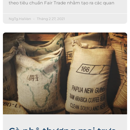
theo tiêu chuẩn Fair Trade nhằm tạo ra các quan
NgTg.HaiVan
Tháng 2 27, 2021