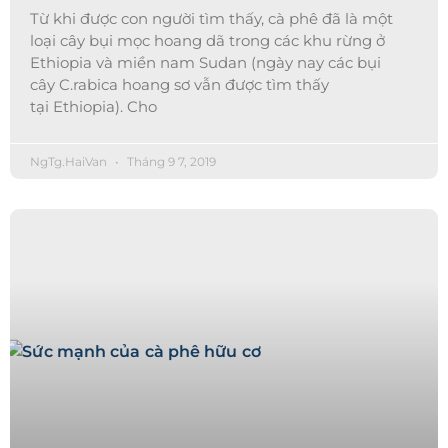
Từ khi được con người tìm thấy, cà phê đã là một
loại cây bụi mọc hoang dã trong các khu rừng ở
Ethiopia và miền nam Sudan (ngày nay các bụi
cây C.rabica hoang sơ vẫn được tìm thấy
tại Ethiopia). Cho
NgTg.HaiVan
Tháng 9 7, 2019