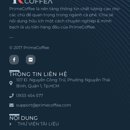
PrimeCoffee là nền tảng thông tin chất lượng cao cho
các chủ đề quan trọng trong ngành cà phê. Chia sẻ
nội dung hữu ích một cách chuyên nghiệp & minh
bạch là ưu tiên hàng đầu của PrimeCoffee.
—
© 2017 PrimeCoffee
THÔNG TIN LIÊN HỆ
107 Đ. Nguyễn Công Trứ, Phường Nguyễn Thái
Bình, Quận 1, Tp.HCM
0933 454 577
support@primecoffea.com
NỘI DUNG
THƯ VIỆN TÀI LIỆU