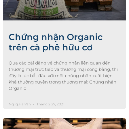
Chứng nhận Organic
trên cà phê hữu cơ
Qua các bài đăng về chứng nhận liên quan đến
thương mại trực tiếp và thương mại công bằng, thì
đây là lúc bắt đầu với một chứng nhận xuất hiện
khá thường xuyên trong thương mại: Chứng nhận
Organic
NgTg.HaiVan
Tháng 2 27, 2021