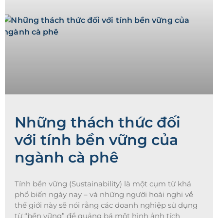
Những thách thức đối
với tính bền vững của
ngành cà phê
Tính bền vững (Sustainability) là một cụm từ khá
phổ biến ngày nay – và những người hoài nghi về
thế giới này sẽ nói rằng các doanh nghiệp sử dụng
từ “bền vững” để quảng bá một hình ảnh tích