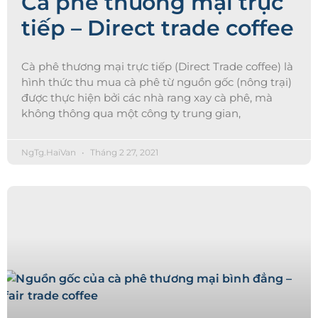
Cà phê thương mại trực
tiếp – Direct trade coffee
Cà phê thương mại trực tiếp (Direct Trade coffee) là
hình thức thu mua cà phê từ nguồn gốc (nông trại)
được thực hiện bởi các nhà rang xay cà phê, mà
không thông qua một công ty trung gian,
NgTg.HaiVan
Tháng 2 27, 2021