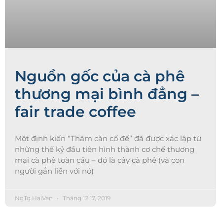
Nguồn gốc của cà phê
thương mại bình đẳng –
fair trade coffee
Một định kiến “Thâm căn cố đế” đã được xác lập từ
những thế kỷ đầu tiên hình thành cơ chế thương
mại cà phê toàn cầu – đó là cây cà phê (và con
người gắn liền với nó)
NgTg.HaiVan
Tháng 12 17, 2019