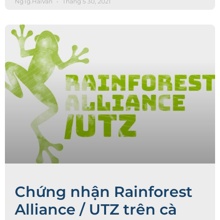
NgTg.HaiVan
Tháng 5 30, 2021
Chứng nhận Rainforest
Alliance / UTZ trên cà