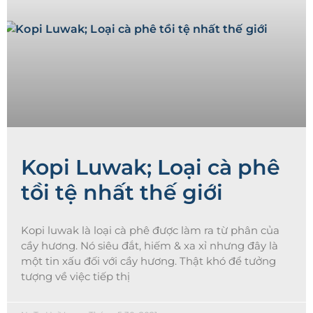
Kopi Luwak; Loại cà phê
tồi tệ nhất thế giới
Kopi luwak là loại cà phê được làm ra từ phân của
cầy hương. Nó siêu đắt, hiếm & xa xỉ nhưng đây là
một tin xấu đối với cầy hương. Thật khó để tưởng
tượng về việc tiếp thị