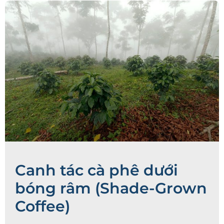
Canh tác cà phê dưới
bóng râm (Shade-Grown
Coffee)