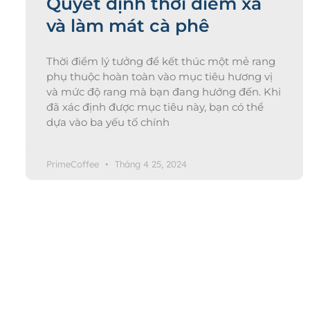
Quyết định thời điểm xả
và làm mát cà phê
Thời điểm lý tưởng để kết thúc một mẻ rang
phụ thuộc hoàn toàn vào mục tiêu hương vị
và mức độ rang mà bạn đang hướng đến. Khi
đã xác định được mục tiêu này, bạn có thể
dựa vào ba yếu tố chính
PrimeCoffee
Tháng 4 25, 2024