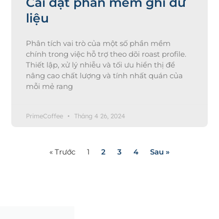
Cài đặt phần mềm ghi dữ
liệu
Phân tích vai trò của một số phần mềm
chính trong việc hỗ trợ theo dõi roast profile.
Thiết lập, xử lý nhiễu và tối ưu hiển thị để
nâng cao chất lượng và tính nhất quán của
mỗi mẻ rang
PrimeCoffee
Tháng 4 26, 2024
« Trước
1
2
3
4
Sau »