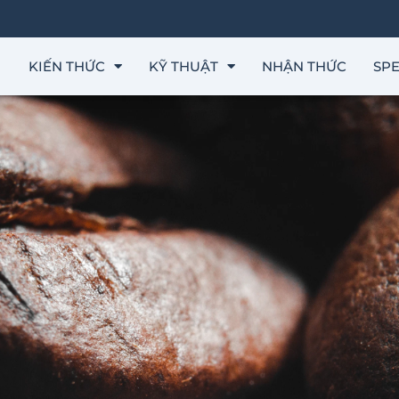
KIẾN THỨC
KỸ THUẬT
NHẬN THỨC
SPE