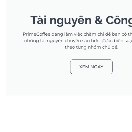
Tài nguyên & Côn
PrimeCoffee đang làm việc chăm chỉ để bạn có t
những tài nguyên chuyên sâu hơn, được biên soạ
theo từng nhóm chủ đề.
XEM NGAY