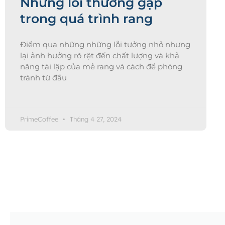
Những lỗi thường gặp
trong quá trình rang
Điểm qua những những lỗi tưởng nhỏ nhưng
lại ảnh hưởng rõ rệt đến chất lượng và khả
năng tái lập của mẻ rang và cách để phòng
tránh từ đầu
PrimeCoffee
Tháng 4 27, 2024