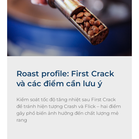
Roast profile: First Crack
và các điểm cần lưu ý
Kiểm soát tốc độ tăng nhiệt sau First Crack
để tránh hiện tượng Crash và Flick – hai điểm
gãy phổ biến ảnh hưởng đến chất lượng mẻ
rang