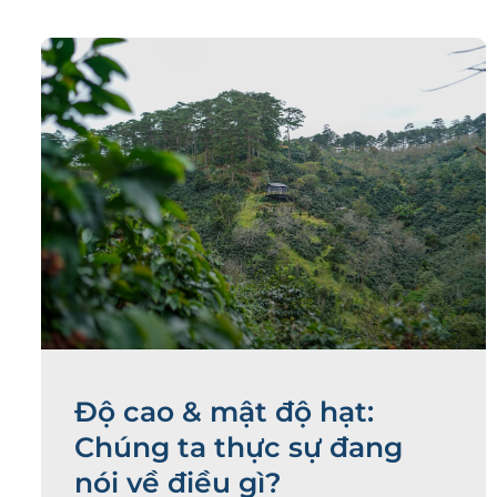
Độ cao & mật độ hạt:
Chúng ta thực sự đang
nói về điều gì?