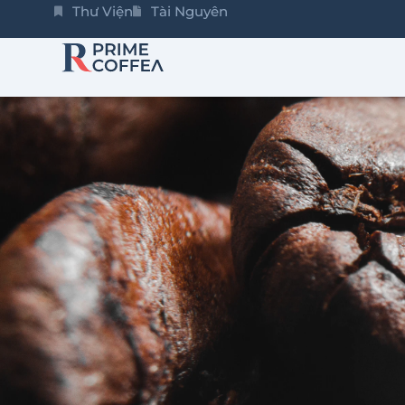
Thư Viện
Tài Nguyên