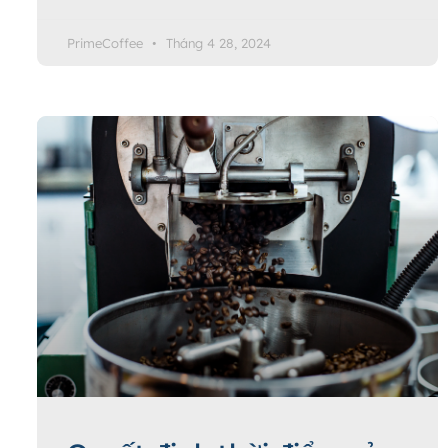
PrimeCoffee
Tháng 4 28, 2024