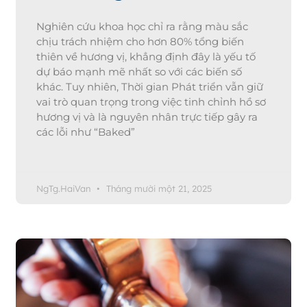
Nghiên cứu khoa học chỉ ra rằng màu sắc
chịu trách nhiệm cho hơn 80% tổng biến
thiên về hương vị, khẳng định đây là yếu tố
dự báo mạnh mẽ nhất so với các biến số
khác. Tuy nhiên, Thời gian Phát triển vẫn giữ
vai trò quan trọng trong việc tinh chỉnh hồ sơ
hương vị và là nguyên nhân trực tiếp gây ra
các lỗi như “Baked”
NgTg.HaiVan
Tháng mười một 21, 2025