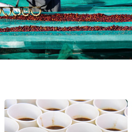
—
Specialty Coffee
Một loại cà phê đáp ứng mọi tiêu chuẩn chất lượng
và làm tăng giá trị cuộc sống cũng như sinh kế của
tất cả những người tham gia vào chuỗi cung ứng