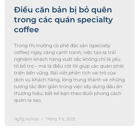
Điều căn bản bị bỏ quên
trong các quán specialty
coffee
Trong thị trường cà phê đặc sản (specialty
coffee) ngày càng cạnh tranh, việc tạo ra trải
nghiệm khách hàng xuất sắc không chỉ là yếu
tố bổ trợ – mà là điều cốt lõi giúp các quán phát
triển bền vững. Bài viết phân tích vai trò của
dịch vụ khách hàng, lòng trung thành và những
tương tác đơn giản trong việc xây dựng dấu ấn
thương hiệu, bất kể bạn theo đuổi phong cách
quán ra sao.
NgTg.HaiVan
Tháng 9 6, 2025