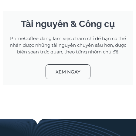
Tài nguyên & Công cụ
PrimeCoffee đang làm việc chăm chỉ để bạn có thể
nhận được những tài nguyên chuyên sâu hơn, được
biên soạn trực quan, theo từng nhóm chủ đề.
XEM NGAY