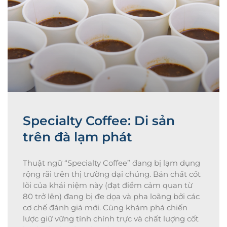
thực sự là một Specialty Coffee
Specialty Coffee: Di sản
trên đà lạm phát
Thuật ngữ “Specialty Coffee” đang bị lạm dụng
rộng rãi trên thị trường đại chúng. Bản chất cốt
lõi của khái niệm này (đạt điểm cảm quan từ
80 trở lên) đang bị đe dọa và pha loãng bởi các
cơ chế đánh giá mới. Cùng khám phá chiến
lược giữ vững tính chính trực và chất lượng cốt