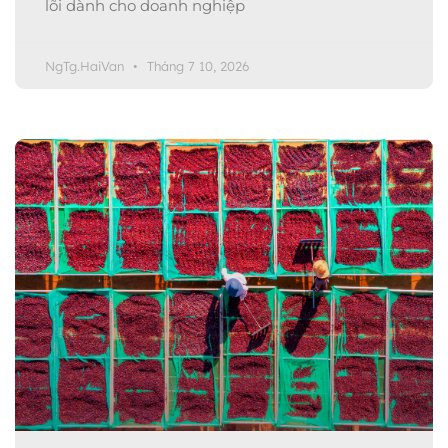
lõi dành cho doanh nghiệp
NgTg.HaiVan
Tháng 7 10, 2026