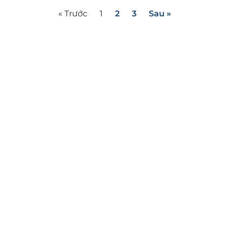
« Trước
1
2
3
Sau »