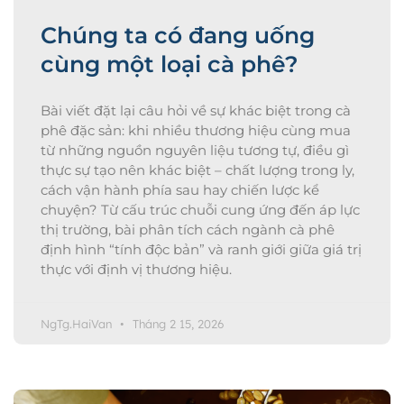
Chúng ta có đang uống
cùng một loại cà phê?
Bài viết đặt lại câu hỏi về sự khác biệt trong cà
phê đặc sản: khi nhiều thương hiệu cùng mua
từ những nguồn nguyên liệu tương tự, điều gì
thực sự tạo nên khác biệt – chất lượng trong ly,
cách vận hành phía sau hay chiến lược kể
chuyện? Từ cấu trúc chuỗi cung ứng đến áp lực
thị trường, bài phân tích cách ngành cà phê
định hình “tính độc bản” và ranh giới giữa giá trị
thực với định vị thương hiệu.
NgTg.HaiVan
Tháng 2 15, 2026