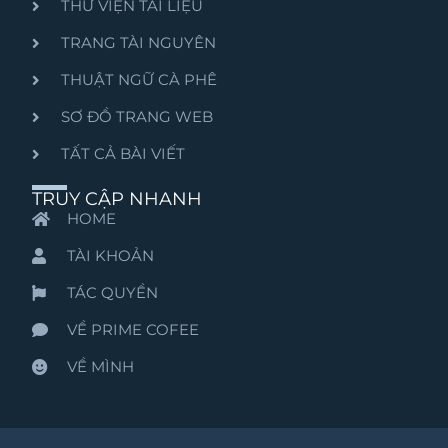
THƯ VIỆN TÀI LIỆU
TRANG TÀI NGUYÊN
THUẬT NGỮ CÀ PHÊ
SƠ ĐỒ TRANG WEB
TẤT CẢ BÀI VIẾT
TRUY CẬP NHANH
HOME
TÀI KHOẢN
TÁC QUYỀN
VỀ PRIME COFEE
VỀ MÌNH