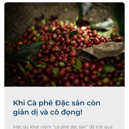
Khi Cà phê Đặc sản còn
giản dị và cô đọng!
Mặc dù khái niệm “cà phê đặc sản” đã trải qua