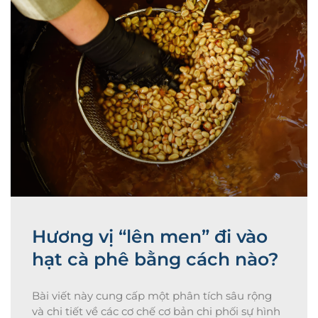
Hương vị “lên men” đi vào
hạt cà phê bằng cách nào?
Bài viết này cung cấp một phân tích sâu rộng
và chi tiết về các cơ chế cơ bản chi phối sự hình