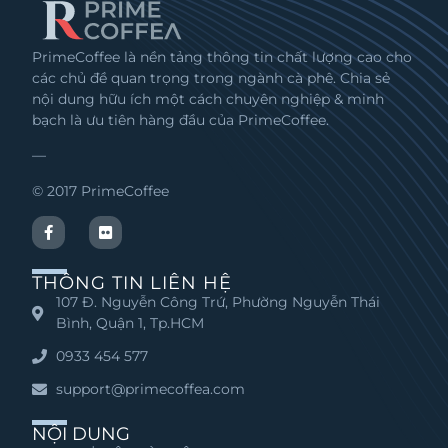
PrimeCoffee là nền tảng thông tin chất lượng cao cho
các chủ đề quan trọng trong ngành cà phê. Chia sẻ
nội dung hữu ích một cách chuyên nghiệp & minh
bạch là ưu tiên hàng đầu của PrimeCoffee.
—
© 2017 PrimeCoffee
THÔNG TIN LIÊN HỆ
107 Đ. Nguyễn Công Trứ, Phường Nguyễn Thái
Bình, Quận 1, Tp.HCM
0933 454 577
support@primecoffea.com
NỘI DUNG