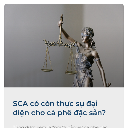
SCA có còn thực sự đại
diện cho cà phê đặc sản?
Từng được xem là “người bảo vệ” cà phê đặc