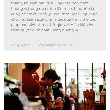
thành, khuếch tán và lưu giữ các hợp chất
hương vị trong quá trình lên men. Mục tiêu là
cung cấp một cơ sở lý luận khoa học vững chắc
cho việc kiểm soát chính xác quá trình chế biến,
giúp bạn hiểu vì sao thời gian và điều kiện lên
men quyết định chất lượng hương vị
NgTg.HaiVan
Tháng mười một 24, 2025