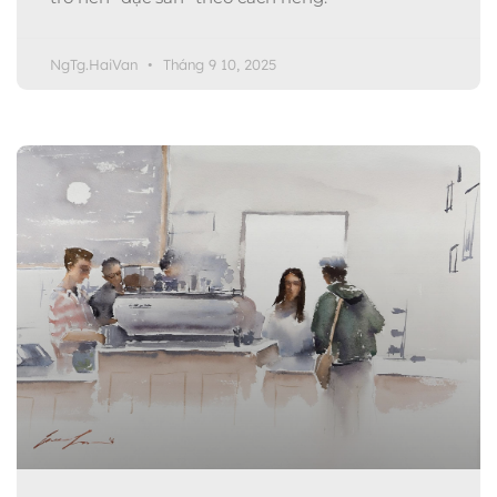
NgTg.HaiVan
Tháng 9 10, 2025