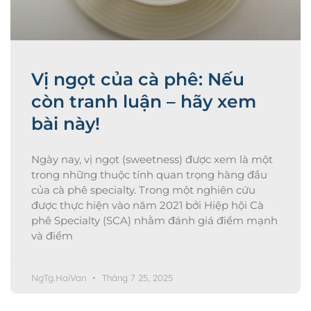
Vị ngọt của cà phê: Nếu
còn tranh luận – hãy xem
bài này!
Ngày nay, vị ngọt (sweetness) được xem là một
trong những thuộc tính quan trọng hàng đầu
của cà phê specialty. Trong một nghiên cứu
được thực hiện vào năm 2021 bởi Hiệp hội Cà
phê Specialty (SCA) nhằm đánh giá điểm mạnh
và điểm
NgTg.HaiVan
Tháng 7 25, 2025