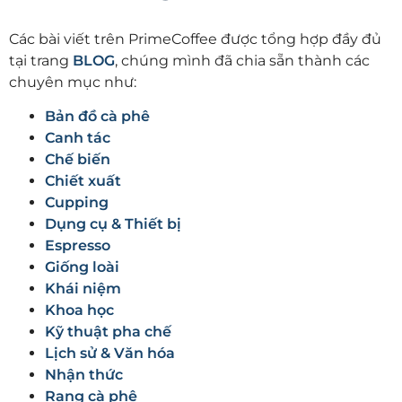
Các bài viết trên PrimeCoffee được tổng hợp đầy đủ
tại trang
BLOG
, chúng mình đã chia sẵn thành các
chuyên mục như:
Bản đồ cà phê
Canh tác
Chế biến
Chiết xuất
Cupping
Dụng cụ & Thiết bị
Espresso
Giống loài
Khái niệm
Khoa học
Kỹ thuật pha chế
Lịch sử & Văn hóa
Nhận thức
Rang cà phê