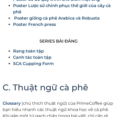
Poster Lược sử chinh phục thế giới của cây cà
phê
Poster giống cà phê Arabica và Robusta
Poster French press
SERIES BÀI ĐĂNG
Rang toàn tập
Canh tác toàn tập
SCA Cupping Form
C. Thuật ngữ cà phê
Glossary
(chú thích thuật ngữ) của PrimeCoffee giúp
bạn hiểu nhanh các thuật ngữ khoa học về cà phê.
Khi gặp một từ gạch chân trong bài viết, chỉ cần rê