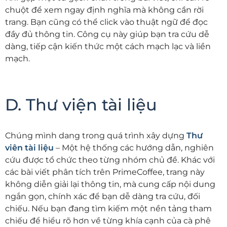
chuột để xem ngay định nghĩa mà không cần rời
trang. Bạn cũng có thể click vào thuật ngữ để đọc
đầy đủ thông tin. Công cụ này giúp bạn tra cứu dễ
dàng, tiếp cận kiến thức một cách mạch lạc và liền
mạch.
D. Thư viện tài liệu
Chúng mình dang trong quá trình xây dựng
Thư
viên tài liệu
– Một hệ thống các hướng dẫn, nghiên
cứu được tổ chức theo từng nhóm chủ đề. Khác với
các bài viết phân tích trên PrimeCoffee, trang này
không diễn giải lại thông tin, mà cung cấp nội dung
ngắn gọn, chính xác để bạn dễ dàng tra cứu, đối
chiếu. Nếu bạn đang tìm kiếm một nền tảng tham
chiếu để hiểu rõ hơn về từng khía cạnh của cà phê