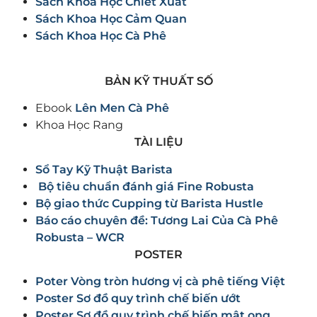
Sách Khoa Học Chiết Xuất
Sách Khoa Học Cảm Quan
Sách Khoa Học Cà Phê
BẢN KỸ THUẤT SỐ
Ebook
Lên Men Cà Phê
Khoa Học Rang
TÀI LIỆU
Sổ Tay Kỹ Thuật Barista
Bộ tiêu chuẩn đánh giá Fine Robusta
Bộ giao thức Cupping từ Barista Hustle
Báo cáo chuyên đề: Tương Lai Của Cà Phê
Robusta – WCR
POSTER
Poter Vòng tròn hương vị cà phê tiếng Việt
Poster Sơ đồ quy trình chế biến ướt
Poster Sơ đồ quy trình chế biến mật ong