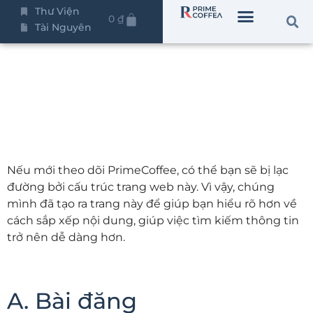
Sơ đồ trang web
Thư Viện
0
₫
Tài Nguyên
Nếu mới theo dõi PrimeCoffee, có thể bạn sẽ bị lạc
đường bởi cấu trúc trang web này. Vì vậy, chúng
mình đã tạo ra trang này để giúp bạn hiểu rõ hơn về
cách sắp xếp nội dung, giúp việc tìm kiếm thông tin
trở nên dễ dàng hơn.
A. Bài đăng