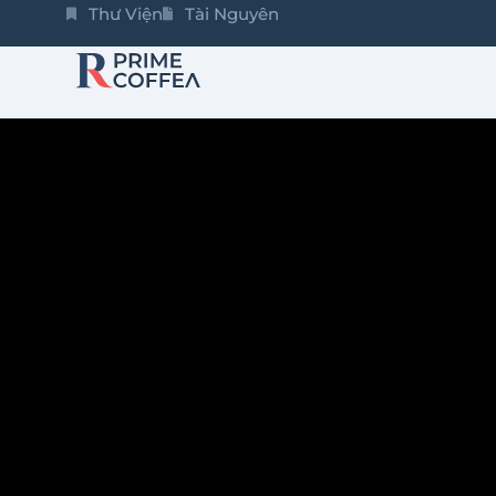
Thư Viện
Tài Nguyên