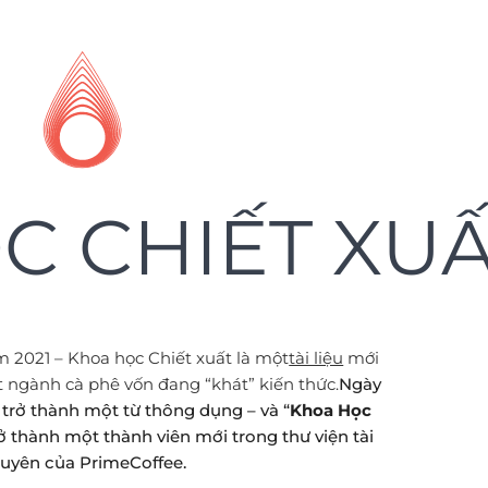
C CHIẾT XU
m 2021 – Khoa học Chiết xuất là một
tài liệu
mới
t ngành cà phê vốn đang “khát” kiến thức.
Ngày
 trở thành một từ thông dụng – và “
Khoa Học
rở thành một thành viên mới trong thư viện tài
uyên của PrimeCoffee
.