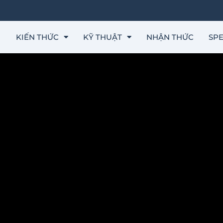
KIẾN THỨC
KỸ THUẬT
NHẬN THỨC
SPE