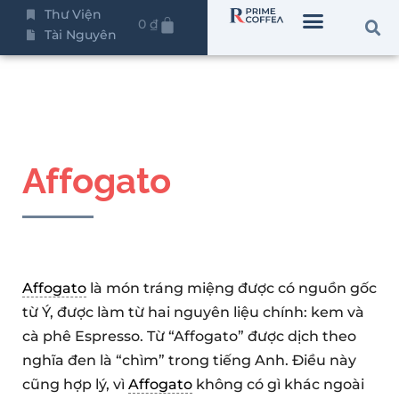
Thư Viện
0
₫
Tài Nguyên
Affogato
Affogato
là món tráng miệng được có nguồn gốc
từ Ý, được làm từ hai nguyên liệu chính: kem và
cà phê Espresso. Từ “Affogato” được dịch theo
nghĩa đen là “chìm” trong tiếng Anh. Điều này
cũng hợp lý, vì
Affogato
không có gì khác ngoài