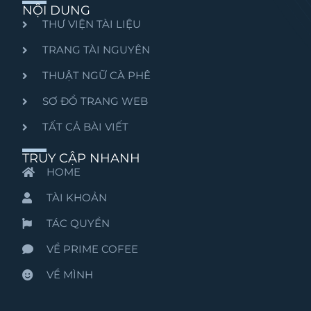
NỘI DUNG
THƯ VIỆN TÀI LIỆU
TRANG TÀI NGUYÊN
THUẬT NGỮ CÀ PHÊ
SƠ ĐỒ TRANG WEB
TẤT CẢ BÀI VIẾT
TRUY CẬP NHANH
HOME
TÀI KHOẢN
TÁC QUYỀN
VỀ PRIME COFEE
VỀ MÌNH