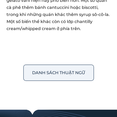
gelato vani hiện nay phổ biến hơn. Một số quán
cà phê thêm bánh cantuccini hoặc biscotti,
trong khi những quán khác thêm syrup sô-cô-la.
Một số biến thể khác còn có lớp chantilly
cream/whipped cream ở phía trên.
DANH SÁCH THUẬT NGỮ