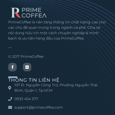
PrimeCoffee là nền tảng thông tin chất lượng cao cho
các chủ đề quan trọng trong ngành cà phê. Chia sẻ
nội dung hữu ích một cách chuyên nghiệp & minh
bạch là ưu tiên hàng đầu của PrimeCoffee.
—
© 2017 PrimeCoffee
THÔNG TIN LIÊN HỆ
107 Đ. Nguyễn Công Trứ, Phường Nguyễn Thái
Bình, Quận 1, Tp.HCM
0933 454 577
support@primecoffea.com