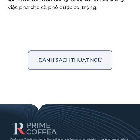
việc pha chế cà phê được coi trọng.
DANH SÁCH THUẬT NGỮ