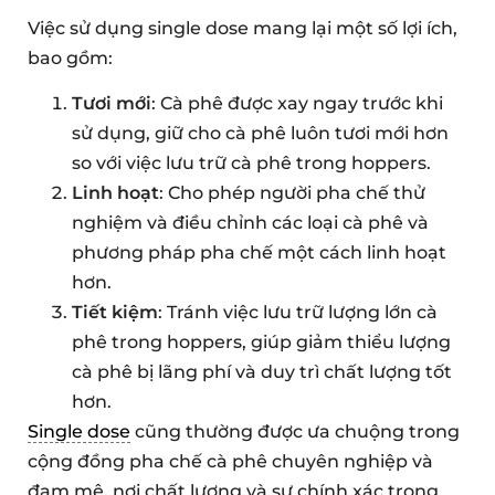
Việc sử dụng single dose mang lại một số lợi ích,
bao gồm:
Tươi mới
: Cà phê được xay ngay trước khi
sử dụng, giữ cho cà phê luôn tươi mới hơn
so với việc lưu trữ cà phê trong hoppers.
Linh hoạt
: Cho phép người pha chế thử
nghiệm và điều chỉnh các loại cà phê và
phương pháp pha chế một cách linh hoạt
hơn.
Tiết kiệm
: Tránh việc lưu trữ lượng lớn cà
phê trong hoppers, giúp giảm thiểu lượng
cà phê bị lãng phí và duy trì chất lượng tốt
hơn.
Single dose
cũng thường được ưa chuộng trong
cộng đồng pha chế cà phê chuyên nghiệp và
đam mê, nơi chất lượng và sự chính xác trong