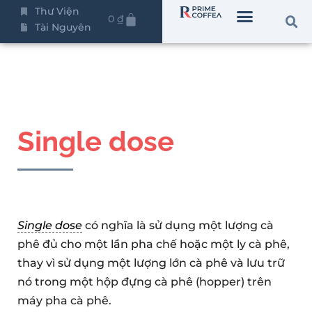
Thư Viện
0
₫
Tài Nguyên
Single dose
Single dose
có nghĩa là sử dụng một lượng cà
phê đủ cho một lần pha chế hoặc một ly cà phê,
thay vì sử dụng một lượng lớn cà phê và lưu trữ
nó trong một hộp đựng cà phê (hopper) trên
máy pha cà phê.