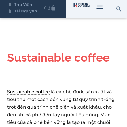
Thư Viện
0
₫
Tài Nguyên
Sustainable coffee
Sustainable coffee
là cà phê được sản xuất và
tiêu thụ một cách bền vững từ quy trình trồng
trọt đến quá trình chế biến và xuất khẩu, cho
đến khi cà phê đến tay người tiêu dùng. Mục
tiêu của cà phê bền vững là tạo ra một chuỗi