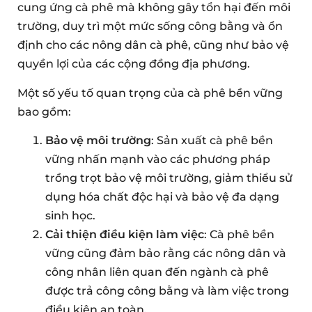
cung ứng cà phê mà không gây tổn hại đến môi
trường, duy trì một mức sống công bằng và ổn
định cho các nông dân cà phê, cũng như bảo vệ
quyền lợi của các cộng đồng địa phương.
Một số yếu tố quan trọng của cà phê bền vững
bao gồm:
Bảo vệ môi trường
: Sản xuất cà phê bền
vững nhấn mạnh vào các phương pháp
trồng trọt bảo vệ môi trường, giảm thiểu sử
dụng hóa chất độc hại và bảo vệ đa dạng
sinh học.
Cải thiện điều kiện làm việc
: Cà phê bền
vững cũng đảm bảo rằng các nông dân và
công nhân liên quan đến ngành cà phê
được trả công công bằng và làm việc trong
điều kiện an toàn.