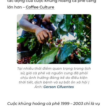
tác động của cuộc khủng hoảng cà phê càng
lớn hơn –
Coffee Culture
Tại nhiều thời điểm quan trọng trong lịch
sử, giá cà phê và nguồn cung đã phải
chịu ảnh hưởng đáng kể do điều kiện
thời tiết, dịch bệnh và sự bất ổn xã hội |
Ảnh:
Gerson Cifuentes
Cuộc khủng hoảng cà phê 1999 – 2003 chỉ là vụ