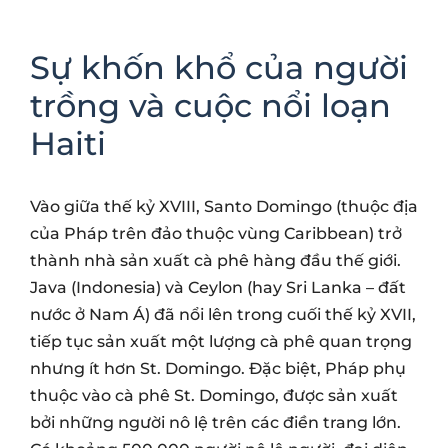
Sự khốn khổ của người
trồng và cuộc nổi loạn
Haiti
Vào giữa thế kỷ XVIII, Santo Domingo (thuộc địa
của Pháp trên đảo thuộc vùng Caribbean) trở
thành nhà sản xuất cà phê hàng đầu thế giới.
Java (Indonesia) và Ceylon (hay Sri Lanka – đất
nước ở Nam Á) đã nổi lên trong cuối thế kỷ XVII,
tiếp tục sản xuất một lượng cà phê quan trọng
nhưng ít hơn St. Domingo. Đặc biệt, Pháp phụ
thuộc vào cà phê St. Domingo, được sản xuất
bởi những người nô lệ trên các điền trang lớn.