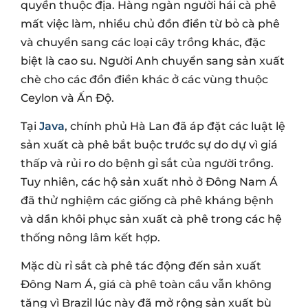
quyền thuộc địa. Hàng ngàn người hái cà phê
mất việc làm, nhiều chủ đồn điền từ bỏ cà phê
và chuyển sang các loại cây trồng khác, đặc
biệt là cao su. Người Anh chuyển sang sản xuất
chè cho các đồn điền khác ở các vùng thuộc
Ceylon và Ấn Độ.
Tại
Java
, chính phủ Hà Lan đã áp đặt các luật lệ
sản xuất cà phê bắt buộc trước sự do dự vì giá
thấp và rủi ro do bệnh gỉ sắt của người trồng.
Tuy nhiên, các hộ sản xuất nhỏ ở Đông Nam Á
đã thử nghiệm các giống cà phê kháng bệnh
và dần khôi phục sản xuất cà phê trong các hệ
thống nông lâm kết hợp.
Mặc dù rỉ sắt cà phê tác động đến sản xuất
Đông Nam Á, giá cà phê toàn cầu vẫn không
tăng vì Brazil lúc này đã mở rộng sản xuất bù