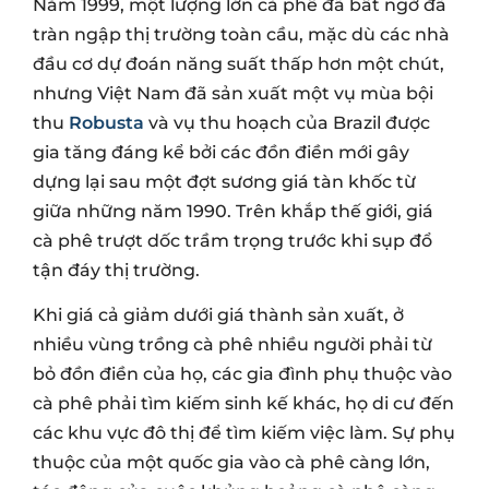
Năm 1999, một lượng lớn cà phê đã bất ngờ đã
tràn ngập thị trường toàn cầu, mặc dù các nhà
đầu cơ dự đoán năng suất thấp hơn một chút,
nhưng Việt Nam đã sản xuất một vụ mùa bội
thu
Robusta
và vụ thu hoạch của Brazil được
gia tăng đáng kể bởi các đồn điền mới gây
dựng lại sau một đợt sương giá tàn khốc từ
giữa những năm 1990. Trên khắp thế giới, giá
cà phê trượt dốc trầm trọng trước khi sụp đổ
tận đáy thị trường.
Khi giá cả giảm dưới giá thành sản xuất, ở
nhiều vùng trồng cà phê nhiều người phải từ
bỏ đồn điền của họ, các gia đình phụ thuộc vào
cà phê phải tìm kiếm sinh kế khác, họ di cư đến
các khu vực đô thị để tìm kiếm việc làm. Sự phụ
thuộc của một quốc gia vào cà phê càng lớn,