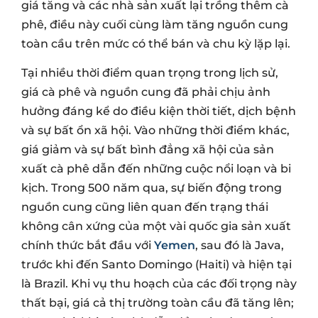
giá tăng và các nhà sản xuất lại trồng thêm cà
phê, điều này cuối cùng làm tăng nguồn cung
toàn cầu trên mức có thể bán và chu kỳ lặp lại.
Tại nhiều thời điểm quan trọng trong lịch sử,
giá cà phê và nguồn cung đã phải chịu ảnh
hưởng đáng kể do điều kiện thời tiết, dịch bệnh
và sự bất ổn xã hội. Vào những thời điểm khác,
giá giảm và sự bất bình đẳng xã hội của sản
xuất cà phê dẫn đến những cuộc nổi loạn và bi
kịch. Trong 500 năm qua, sự biến động trong
nguồn cung cũng liên quan đến trạng thái
không cân xứng của một vài quốc gia sản xuất
chính thức bắt đầu với
Yemen
, sau đó là Java,
trước khi đến Santo Domingo (Haiti) và hiện tại
là Brazil. Khi vụ thu hoạch của các đối trọng này
thất bại, giá cả thị trường toàn cầu đã tăng lên;