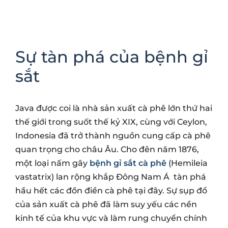
Sự tàn phá của bệnh gỉ
sắt
Java được coi là nhà sản xuất cà phê lớn thứ hai
thế giới trong suốt thế kỷ XIX, cùng với Ceylon,
Indonesia đã trở thành nguồn cung cấp cà phê
quan trọng cho châu Âu. Cho đên năm 1876,
một loại nấm gây
bệnh gỉ sắt cà phê
(Hemileia
vastatrix) lan rộng khắp Đông Nam Á tàn phá
hầu hết các đồn điền cà phê tại đây. Sự sụp đổ
của sản xuất cà phê đã làm suy yếu các nền
kinh tế của khu vực và làm rung chuyển chính