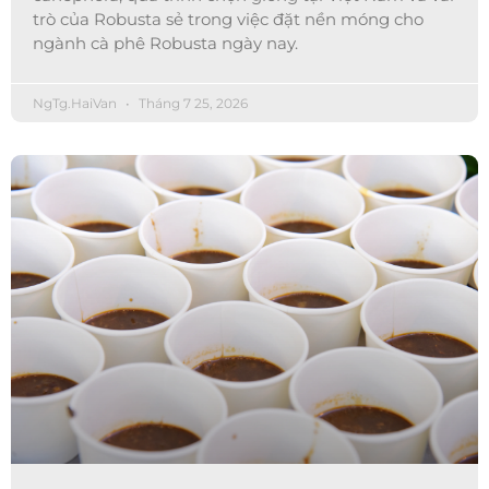
trò của Robusta sẻ trong việc đặt nền móng cho
ngành cà phê Robusta ngày nay.
NgTg.HaiVan
Tháng 7 25, 2026