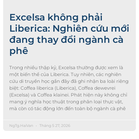
Excelsa không phải
Liberica: Nghiên cứu mới
đang thay đổi ngành cà
phê
Trong nhiều thập kỷ, Excelsa thường được xem là
một biến thể của Liberica. Tuy nhiên, các nghiên
cứu di truyền học gần đây đã ghi nhận ba loài riêng
biệt: Coffea liberica (Liberica), Coffea dewevrei
(Excelsa) và Coffea klainei. Phát hiện này không chỉ
mang ý nghĩa học thuật trong phân loại thực vật,
mà còn có tác động lớn đến toàn bộ ngành cà phê
NgTg.HaiVan
Tháng 5 27, 2026