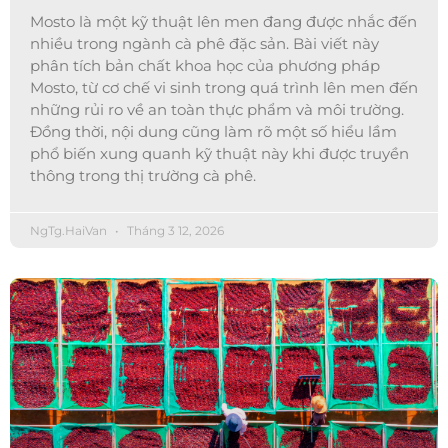
Mosto là một kỹ thuật lên men đang được nhắc đến
nhiều trong ngành cà phê đặc sản. Bài viết này
phân tích bản chất khoa học của phương pháp
Mosto, từ cơ chế vi sinh trong quá trình lên men đến
những rủi ro về an toàn thực phẩm và môi trường.
Đồng thời, nội dung cũng làm rõ một số hiểu lầm
phổ biến xung quanh kỹ thuật này khi được truyền
thông trong thị trường cà phê.
NgTg.HaiVan
Tháng 3 12, 2026