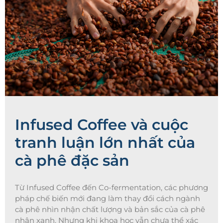
Infused Coffee và cuộc
tranh luận lớn nhất của
cà phê đặc sản
Từ Infused Coffee đến Co-fermentation, các phương
pháp chế biến mới đang làm thay đổi cách ngành
cà phê nhìn nhận chất lượng và bản sắc của cà phê
nhân xanh. Nhưng khi khoa học vẫn chưa thể xác