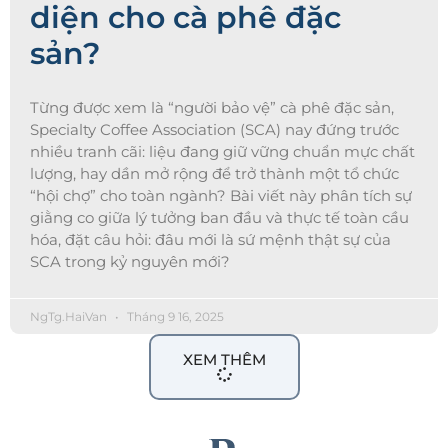
diện cho cà phê đặc
sản?
Từng được xem là “người bảo vệ” cà phê đặc sản,
Specialty Coffee Association (SCA) nay đứng trước
nhiều tranh cãi: liệu đang giữ vững chuẩn mực chất
lượng, hay dần mở rộng để trở thành một tổ chức
“hội chợ” cho toàn ngành? Bài viết này phân tích sự
giằng co giữa lý tưởng ban đầu và thực tế toàn cầu
hóa, đặt câu hỏi: đâu mới là sứ mệnh thật sự của
SCA trong kỷ nguyên mới?
NgTg.HaiVan
Tháng 9 16, 2025
XEM THÊM