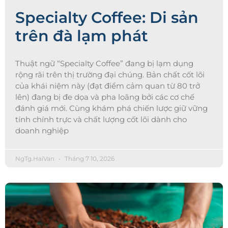
Specialty Coffee: Di sản
trên đà lạm phát
Thuật ngữ “Specialty Coffee” đang bị lạm dụng
rộng rãi trên thị trường đại chúng. Bản chất cốt lõi
của khái niệm này (đạt điểm cảm quan từ 80 trở
lên) đang bị đe dọa và pha loãng bởi các cơ chế
đánh giá mới. Cùng khám phá chiến lược giữ vững
tính chính trực và chất lượng cốt lõi dành cho
doanh nghiệp
NgTg.HaiVan
Tháng 7 10, 2026