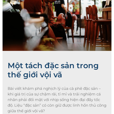
Một tách đặc sản trong
thế giới vội vã
Bài viết khám phá nghịch lý của cà phê đặc sản –
khi giá trị của sự chậm rãi, tỉ mỉ và trải nghiệm cá
nhân phải đối mặt với nhịp sống hiện đại đầy tốc
độ. Liệu “đặc sản” có còn giữ được linh hồn thủ công
giữa thế giới vội vã?