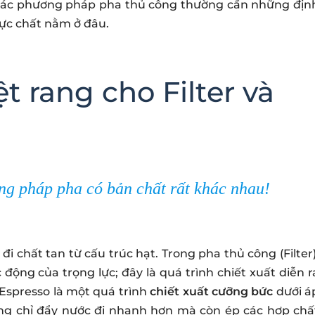
và các phương pháp pha thủ công thường cần những địn
hực chất nằm ở đâu.
ệt rang cho Filter và
ng pháp pha có bản chất rất khác nhau!
i chất tan từ cấu trúc hạt. Trong pha thủ công (Filter)
động của trọng lực; đây là quá trình chiết xuất diễn r
 Espresso là một quá trình
chiết xuất cưỡng bức
dưới á
hông chỉ đẩy nước đi nhanh hơn mà còn ép các hợp chấ