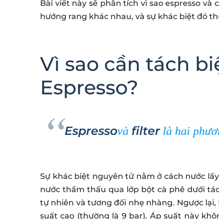
Bài viết này sẽ phân tích vì sao espresso 
hướng rang khác nhau, và sự khác biệt đó t
Vì sao cần tách bi
Espresso?
Espresso
filter
và
là hai phươ
Sự khác biệt nguyên tử nằm ở cách nước lấy đ
nước thẩm thấu qua lớp bột cà phê dưới tác 
tự nhiên và tương đối nhẹ nhàng. Ngược lại,
suất cao (thường là 9 bar). Áp suất này k