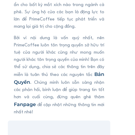
ẩn cho bất kỳ mắt xích nào trong ngành cà
phê. Sự ủng hộ của các bạn là động lực to
lớn để PrimeCoffee tiếp tục phát triển và
mang lại giá trị cho cộng đồng.
Bởi vì nội dung là vốn quý nhất, nên
PrimeCoffee luôn tôn trọng quyền sở hữu trí
tuệ của người khác cũng như mong muốn
người khác tôn trọng quyền của mình! Bạn có
thể sử dụng, chia sẻ các thông tin trên đây
Bản
miễn là tuân thủ theo các nguyên tắc
Quyền
. Chúng mình luôn sẵn sàng nhận
các phản hồi, bình luận để giúp trang tin tốt
hơn và cuối cùng, đừng quên ghé thăm
Fanpage
để cập nhật những thông tin mới
nhất nhé!