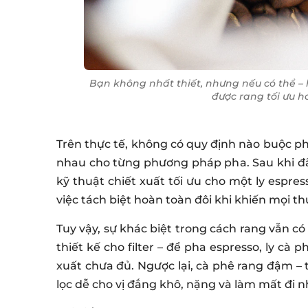
Bạn không nhất thiết, nhưng nếu có thể –
được rang tối ưu h
Trên thực tế, không có quy định nào buộc ph
nhau cho từng phương pháp pha. Sau khi đã 
kỹ thuật chiết xuất tối ưu cho một ly espress
việc tách biệt hoàn toàn đôi khi khiến mọi t
Tuy vậy, sự khác biệt trong cách rang vẫn c
thiết kế cho filter – để pha espresso, ly cà 
xuất chưa đủ. Ngược lại, cà phê rang đậm 
lọc dễ cho vị đắng khô, nặng và làm mất đi 