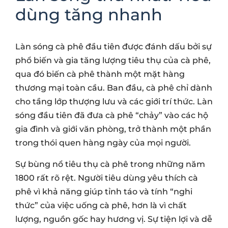
dùng tăng nhanh
Làn sóng cà phê đầu tiên được đánh dấu bởi sự
phổ biến và gia tăng lượng tiêu thụ của cà phê,
qua đó biến cà phê thành một mặt hàng
thương mại toàn cầu. Ban đầu, cà phê chỉ dành
cho tầng lớp thượng lưu và các giới trí thức. Làn
sóng đầu tiên đã đưa cà phê “chảy” vào các hộ
gia đình và giới văn phòng, trở thành một phần
trong thói quen hàng ngày của mọi người.
Sự bùng nổ tiêu thụ cà phê trong những năm
1800 rất rõ rệt. Người tiêu dùng yêu thích cà
phê vì khả năng giúp tỉnh táo và tính “nghi
thức” của việc uống cà phê, hơn là vì chất
lượng, nguồn gốc hay hương vị. Sự tiện lợi và dễ