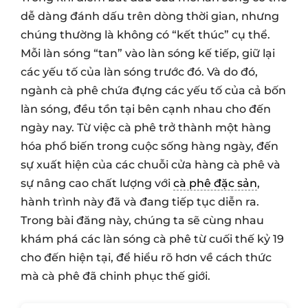
dễ dàng đánh dấu trên dòng thời gian, nhưng
chúng thường là không có “kết thúc” cụ thể.
Mỗi làn sóng “tan” vào làn sóng kế tiếp, giữ lại
các yếu tố của làn sóng trước đó. Và do đó,
ngành cà phê chứa đựng các yếu tố của cả bốn
làn sóng, đều tồn tại bên cạnh nhau cho đến
ngày nay. Từ việc cà phê trở thành một hàng
hóa phổ biến trong cuộc sống hàng ngày, đến
sự xuất hiện của các chuỗi cửa hàng cà phê và
sự nâng cao chất lượng với
cà phê đặc sản
,
hành trình này đã và đang tiếp tục diễn ra.
Trong bài đăng này, chúng ta sẽ cùng nhau
khám phá các làn sóng cà phê từ cuối thế kỷ 19
cho đến hiện tại, để hiểu rõ hơn về cách thức
mà cà phê đã chinh phục thế giới.