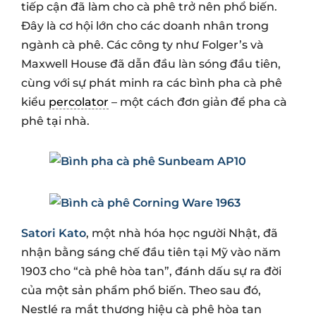
tiếp cận đã làm cho cà phê trở nên phổ biến.
Đây là cơ hội lớn cho các doanh nhân trong
ngành cà phê. Các công ty như Folger’s và
Maxwell House đã dẫn đầu làn sóng đầu tiên,
cùng với sự phát minh ra các bình pha cà phê
kiểu
percolator
– một cách đơn giản để pha cà
phê tại nhà.
Satori Kato
, một nhà hóa học người Nhật, đã
nhận bằng sáng chế đầu tiên tại Mỹ vào năm
1903 cho “cà phê hòa tan”, đánh dấu sự ra đời
của một sản phẩm phổ biến. Theo sau đó,
Nestlé ra mắt thương hiệu cà phê hòa tan