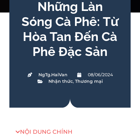
Những Làn
Sóng Cà Phê: Từ
Hòa Tan Đến Cà
Phê Đặc Sản
NgTg.HaiVan
08/06/2024
Nhận thức
,
Thương mại
NỘI DUNG CHÍNH