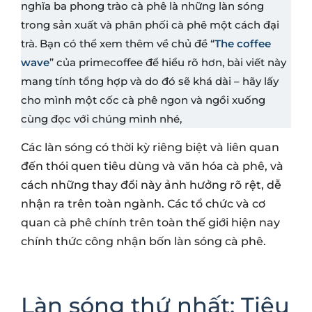
nghĩa ba phong trào cà phê là những làn sóng
trong sản xuất và phân phối cà phê một cách đại
trà. Bạn có thể xem thêm về chủ đề “
The coffee
wave
” của primecoffee để hiểu rõ hơn, bài viết này
mang tính tổng hợp và do đó sẽ khá dài – hãy lấy
cho mình một cốc cà phê ngon và ngồi xuống
cùng đọc với chúng mình nhé,
Các làn sóng có thời kỳ riêng biệt và liên quan
đến thói quen tiêu dùng và văn hóa cà phê, và
cách những thay đổi này ảnh hưởng rõ rệt, dễ
nhận ra trên toàn ngành. Các tổ chức và cơ
quan cà phê chính trên toàn thế giới hiện nay
chính thức công nhận bốn làn sóng cà phê.
Làn sóng thứ nhất: Tiêu