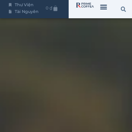
Thư Viện
0
₫
Tài Nguyên