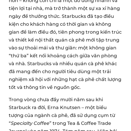
hơn – không còn chỉ là một đồ uống nhanh và
tiện lợi tại nhà, mà trở thành một sự xa xỉ hàng
ngày để thưởng thức. Starbucks đã tạo điều
kiện cho khách hàng có thời gian và không
gian để làm điều đó, tiên phong trong kiến trúc
và thiết kế nội thất quán cà phê mới tập trung
vào sự thoải mái và thư giãn: một không gian
“thứ ba” kết nối khoảng cách giữa văn phòng
và nhà. Starbucks và nhiều quán cà phê khác
đã mang đến cho người tiêu dùng một trải
nghiệm xã hội với những hạt cà phê chất lượng
tốt và thông tin về nguồn gốc.
Trong vòng chưa đầy mười năm sau khi
Starbuck ra đời, Erna Knutsen – một biểu
tượng của ngành cà phê, đã sử dụng cụm từ
“
Specialty Coffee
” trong Tea & Coffee Trade