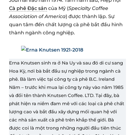
Journal vào năm 1974. Tám năm sau, Hiệp hội
Cà phê Đặc sản
của Mỹ (
Specialty Coffee
Association of America
) được thành lập. Sự
quan tâm đến chất lượng cà phê bắt đầu hình
thành ngành công nghiệp.
Erna Knutsen sinh ra ở Na Uy và sau đó di cư sang
Hoa Kỳ, nơi bà bắt đầu sự nghiệp trong ngành cà
phê. Bà làm việc tại công ty cà phê B.C. Ireland
Năm – trước khi mua lại công ty này vào năm 1985
và đổi tên thành Knutsen Coffee. LTD. Tại đây, bà
phát hiện ra niềm đam mê với các loại cà phê chất
lượng cao và bắt đầu xây dựng mối quan hệ với
các nhà sản xuất cà phê trên khắp thế giới. Bà
được coi là một trong những người đầu tiên thúc