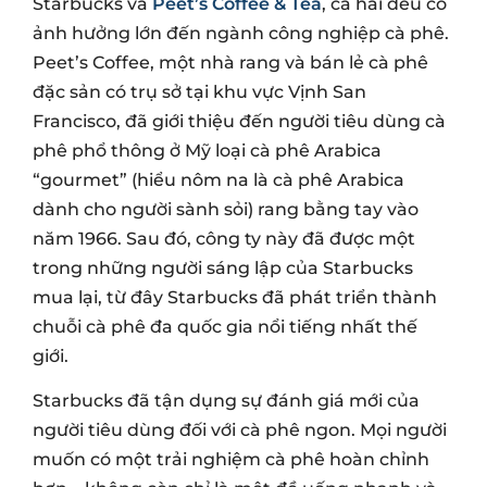
Starbucks và
Peet’s Coffee & Tea
, cả hai đều có
ảnh hưởng lớn đến ngành công nghiệp cà phê.
Peet’s Coffee, một nhà rang và bán lẻ cà phê
đặc sản có trụ sở tại khu vực Vịnh San
Francisco, đã giới thiệu đến người tiêu dùng cà
phê phổ thông ở Mỹ loại cà phê Arabica
“gourmet” (hiểu nôm na là cà phê Arabica
dành cho người sành sỏi) rang bằng tay vào
năm 1966. Sau đó, công ty này đã được một
trong những người sáng lập của Starbucks
mua lại, từ đây Starbucks đã phát triển thành
chuỗi cà phê đa quốc gia nổi tiếng nhất thế
giới.
Starbucks đã tận dụng sự đánh giá mới của
người tiêu dùng đối với cà phê ngon. Mọi người
muốn có một trải nghiệm cà phê hoàn chỉnh