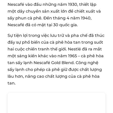
Nescafé vào đầu những năm 1930, thiết lập
một dây chuyền sản xuất lớn để chiết xuất và
sấy phun cà phê. Đến tháng 4 năm 1940,
Nescafé đã có mặt tại 30 quốc gia.
Sự tiện lợi trong việc lưu trữ và pha chế đã thúc
đẩy sự phổ biến của cà phê hòa tan trong suốt
hai cuộc chiến tranh thế giới. Nestlé đã ra mắt
một sáng kiến khác vào năm 1965 – cà phê hòa
tan sấy lạnh Nescafé Gold Blend. Công nghệ
sấy lạnh cho phép cà phê giữ được chất lượng
lâu hơn, nâng cao chất lượng của cà phê hòa
tan.