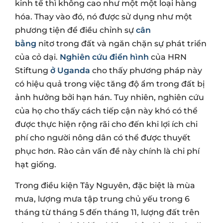
kinh tế thì không cao như một một loại hàng
hóa. Thay vào đó, nó được sử dụng như một
phương tiện để điều chỉnh sự
cân
bằng
nitơ trong đất và ngăn chặn sự phát triển
của cỏ dại.
Nghiên cứu điển hình
của HRN
Stiftung
ở Uganda
cho thấy phương pháp này
có hiệu quả trong việc tăng độ ẩm trong đất bị
ảnh hưởng bởi hạn hán. Tuy nhiên, nghiên cứu
của họ cho thấy cách tiếp cận này khó có thể
được thực hiện rộng rãi cho đến khi lợi ích chi
phí cho người nông dân có thể được thuyết
phục hơn. Rào cản vấn đề này chính là chi phí
hạt giống.
Trong điều kiện Tây Nguyên, đặc biệt là mùa
mưa, lượng mưa tập trung chủ yếu trong 6
tháng từ tháng 5 đến tháng 11, lượng đất trên