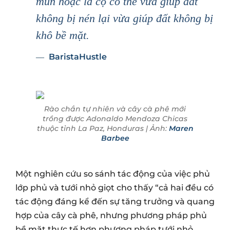
mùn hoặc lá cọ có thể vừa giúp đất
không bị nén lại vừa giúp đất không bị
khô bề mặt.
BaristaHustle
Rào chắn tự nhiên và cây cà phê mới
trồng được Adonaldo Mendoza Chicas
thuộc tỉnh La Paz, Honduras | Ảnh:
Maren
Barbee
Một nghiên cứu so sánh tác động của việc phủ
lớp phủ và tưới nhỏ giọt cho thấy “cả hai đều có
tác động đáng kể đến sự tăng trưởng và quang
hợp của cây cà phê, nhưng phương pháp phủ
bề mặt thực tế hơn phương pháp tưới nhỏ