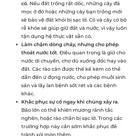
có
. Nếu đất trồng rất dốc, những cây đã
mọc ở đó hoặc những cây bạn trồng mới
sẽ bảo vệ đất khỏi bị sạc lở. Cỏ và cây có bộ
rễ khỏe sẽ giúp giữ đất và nước, vì vậy luôn
tận dụng hệ thực vật sẵn có.
Làm chậm dòng chảy, nhưng cho phép
thoát nước tốt
. Điều quan trọng là giữ cho
nước di chuyển, cho dù xuống dốc hay vào
đất. Các rào cản được thế kế kém có thể
dẫn đến ứ đọng nước, cho phép muỗi sinh
sản và lây lan bệnh sốt rét và các bệnh
khác.
Khắc phục sự cố ngay khi chúng xảy ra
.
Bão lớn có thể khiến mương rãnh tắc
nghẽn, hoặc rào chắn bị sạc lở. Trong các
trường hợp này cần sớm khắc phục để
tránh xói mòn thêm.