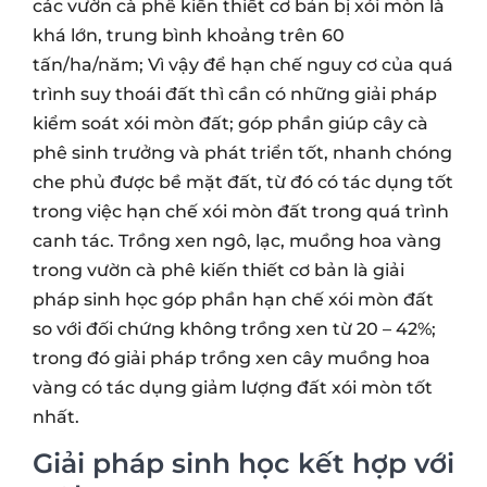
các vườn cà phê kiến thiết cơ bản bị xói mòn là
khá lớn, trung bình khoảng trên 60
tấn/ha/năm; Vì vậy để hạn chế nguy cơ của quá
trình suy thoái đất thì cần có những giải pháp
kiểm soát xói mòn đất; góp phần giúp cây cà
phê sinh trưởng và phát triển tốt, nhanh chóng
che phủ được bề mặt đất, từ đó có tác dụng tốt
trong việc hạn chế xói mòn đất trong quá trình
canh tác. Trồng xen ngô, lạc, muồng hoa vàng
trong vườn cà phê kiến thiết cơ bản là giải
pháp sinh học góp phần hạn chế xói mòn đất
so với đối chứng không trồng xen từ 20 – 42%;
trong đó giải pháp trồng xen cây muồng hoa
vàng có tác dụng giảm lượng đất xói mòn tốt
nhất.
Giải pháp sinh học kết hợp với