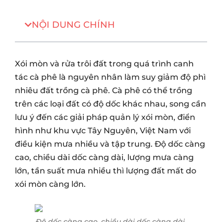
NỘI DUNG CHÍNH
Xói mòn và rửa trôi đất trong quá trình canh
tác cà phê là nguyên nhân làm suy giảm độ phì
nhiêu đất trồng cà phê. Cà phê có thể trồng
trên các loại đất có độ dốc khác nhau, song cần
lưu ý đến các giải pháp quản lý xói mòn, điển
hình như khu vực Tây Nguyên, Việt Nam với
điều kiện mưa nhiều và tập trung. Độ dốc càng
cao, chiều dài dốc càng dài, lượng mưa càng
lớn, tần suất mưa nhiều thì lượng đất mất do
xói mòn càng lớn.
Độ dốc càng cao, chiều dài dốc càng dài,