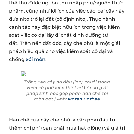
thể thu được nguồn thu nhập phụ/nguồn thực
phẩm, cũng như lợi ích của việc các loại cây này
đưa nitơ trở lại đất (cố định nitơ). Thực hành
canh tác này đặc biệt hữu ích trong việc kiểm
soát việc cỏ dại lấy đi chất dinh dưỡng từ
đất. Trên nền đất dốc, cây che phủ là một giải
pháp hiệu quả cho việc kiểm soát cỏ dại và
chống
xói mòn
.
Trồng xen cây họ đậu (lạc), chuối trong
vườn cà phê kiến thiết cơ bản là giải
pháp sinh học góp phần hạn chế xói
mòn đất | Ảnh:
Maren Barbee
Hạn chế của cây che phủ là cần phải đầu tư
thêm chi phí (bạn phải mua hạt giống) và giá trị