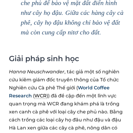
che phủ để bảo vệ mặt đất điển hình
như cây họ đậu. Giữa các hàng cây cà
phê, cây họ đậu không chỉ bảo vệ đất
mà còn cung cấp nitơ cho đất.
Giải pháp sinh học
Hanna Neuschwander
, tác giả một số nghiên
cứu kiêm giám đốc truyền thông của Tổ chức
Nghiên cứu Cà phê Thế giới (
World Coffee
Research
(
WCR
)) đã đề cập đến một lĩnh vực
quan trọng mà WCR đang khám phá là trồng
xen canh cà phê với loại cây che phủ nào. Bằng
cách trồng các loại cây họ đâu như đậu và đậu
Hà Lan xen giữa các cây cà phê, nông dân có