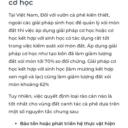
cơ học
Tại Việt Nam, Đối với vườn cà phê kiến thiết,
ngoài các giải pháp sinh học để quản lý xói mòn
đất thì việc áp dụng giải pháp cơ học hoặc cơ
học kết hợp với sinh học có tác dụng rất tốt
trong việc kiểm soát xói mòn đất. Áp dụng giải
pháp cơ học như tạo bồn đã làm giảm lượng
đất xói mòn tới 70% so đối chứng. Giải pháp cơ
học kết hợp với sinh học (làm mương kết hợp
xen ngô và lạc) cũng làm giảm lượng đất xói
mòn khoảng 62%
Tuy nhiên, việc quyết định loại rào cản nào là
tốt nhất cho vùng đất canh tác cà phê dựa trên
một số nguyên tắc chung sau:
Bảo tồn hoặc phát triển hệ thực vật hiện