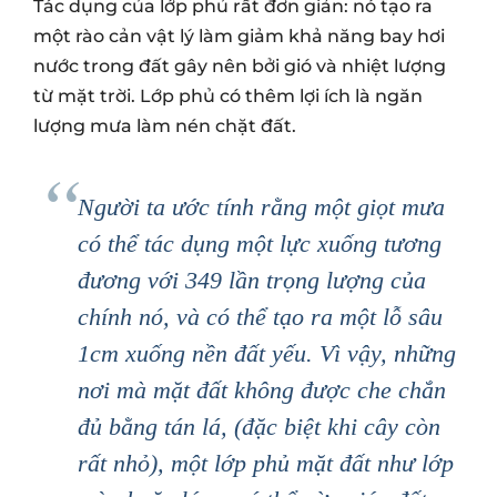
Tác dụng của lớp phủ rất đơn giản: nó tạo ra
một rào cản vật lý làm giảm khả năng bay hơi
nước trong đất gây nên bởi gió và nhiệt lượng
từ mặt trời. Lớp phủ có thêm lợi ích là ngăn
lượng mưa làm nén chặt đất.
Người ta ước tính rằng một giọt mưa
có thể tác dụng một lực xuống tương
đương với 349 lần trọng lượng của
chính nó, và có thể tạo ra một lỗ sâu
1cm xuống nền đất yếu. Vì vậy, những
nơi mà mặt đất không được che chắn
đủ bằng tán lá, (đặc biệt khi cây còn
rất nhỏ), một lớp phủ mặt đất như lớp