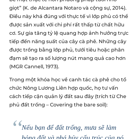
giọt” (K. de Alcantara Notaro và cộng sự, 2014).
Điều này khá đúng với thực tế vì lớp phủ có thể
được sản xuất với chi phí rất thấp từ chất hữu
cơ. Sự gia tăng tỷ lệ quang hợp ảnh hưởng trực
tiếp đến năng suất của cây cà phê. Những cây
được trồng bằng lớp phủ, tưới tiêu hoặc phân
đạm sẽ tạo ra số lượng nút mang quả cao hơn
(MGR Cannell, 1973).
Trong một khóa học về canh tác cà phê cho tổ
chức Nông Lương Liên hợp quốc, họ tư vấn
cách tiếp cận quản lý đất sau đây (trích từ Che
phủ đất trống – Covering the bare soil):
Nếu bạn để đất trống, mưa sẽ làm
hỏng đất và phá hủy cấu trúc của nó.