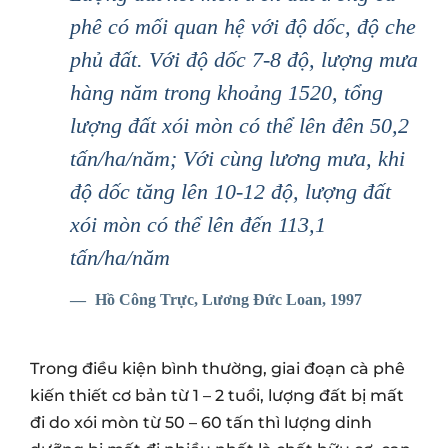
phê có mối quan hệ với độ dốc, độ che
phủ đất. Với độ dốc 7-8 độ, lượng mưa
hàng năm trong khoảng 1520, tổng
lượng đất xói mòn có thể lên đên 50,2
tấn/ha/năm; Với cùng lương mưa, khi
độ dốc tăng lên 10-12 độ, lượng đất
xói mòn có thể lên đến 113,1
tấn/ha/năm
Hồ Công Trực, Lương Đức Loan, 1997
Trong điều kiện bình thường, giai đoạn cà phê
kiến thiết cơ bản từ 1 – 2 tuổi, lượng đất bị mất
đi do xói mòn từ 50 – 60 tấn thì lượng dinh