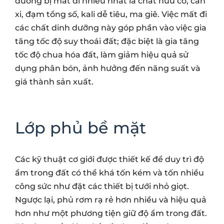
dưỡng bị mất đi nhiều nhất là chất hữu cơ, can
xi, đạm tổng số, kali dễ tiêu, ma giê. Việc mất đi
các chất dinh dưỡng này góp phần vào việc gia
tăng tốc độ suy thoái đất; đặc biệt là gia tăng
tốc độ chua hóa đất, làm giảm hiệu quả sử
dụng phân bón, ảnh hưởng đến năng suất và
giá thành sản xuất.
Lớp phủ bề mặt
Các kỹ thuật cơ giới được thiết kế để duy trì độ
ẩm trong đất có thể khá tốn kém và tốn nhiều
công sức như đặt các thiết bị tưới nhỏ giọt.
Ngược lại, phủ rơm rạ rẻ hơn nhiều và hiệu quả
hơn như một phương tiện giữ độ ẩm trong đất.