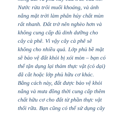
Nước rửa trôi muối khoáng, và ánh
nắng mặt trời làm phân hủy chất mùn
rất nhanh. Đất trở nên nghèo hơn và
không cung cấp đủ dinh dưỡng cho
cây cà phê. Vì vậy cây cà phê sẽ
không cho nhiều quả. Lớp phủ bề mặt
sẽ bảo vệ đất khỏi bị xói mòn – bạn có
thể tận dụng lại thảm thực vật (cỏ dại)
đã cắt hoặc lớp phủ hữu cơ khác.
Bằng cách này, đất được bảo vệ khỏi
nắng và mưa đồng thời cung cấp thêm
chất hữu cơ cho đất từ phần thực vật
thối rữa. Bạn cũng có thể sử dụng cây