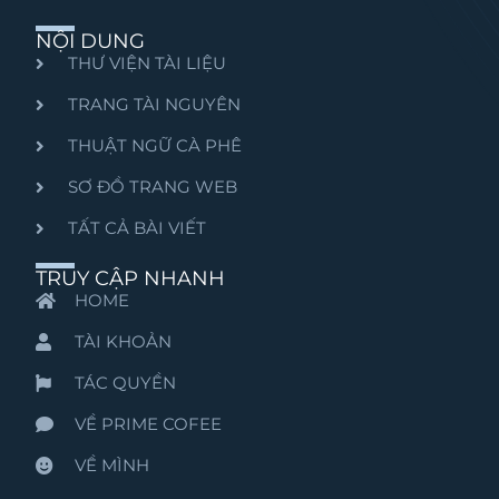
NỘI DUNG
THƯ VIỆN TÀI LIỆU
TRANG TÀI NGUYÊN
THUẬT NGỮ CÀ PHÊ
SƠ ĐỒ TRANG WEB
TẤT CẢ BÀI VIẾT
TRUY CẬP NHANH
HOME
TÀI KHOẢN
TÁC QUYỀN
VỀ PRIME COFEE
VỀ MÌNH