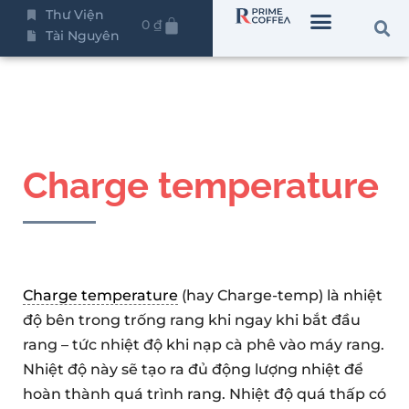
Thư Viện
0
₫
Tài Nguyên
Charge temperature
Charge temperature
(hay Charge-temp) là nhiệt
độ bên trong trống rang khi ngay khi bắt đầu
rang – tức nhiệt độ khi nạp cà phê vào máy rang.
Nhiệt độ này sẽ tạo ra đủ động lượng nhiệt để
hoàn thành quá trình rang. Nhiệt độ quá thấp có