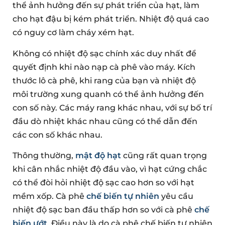
thể ảnh hưởng đến sự phát triển của hạt, làm
cho hạt đậu bị kém phát triển. Nhiệt độ quá cao
có nguy cơ làm cháy xém hạt.
Không có nhiệt độ sạc chính xác duy nhất để
quyết định khi nào nạp cà phê vào máy. Kích
thước lô cà phê, khi rang của bạn và nhiệt độ
môi trường xung quanh có thể ảnh hưởng đến
con số này. Các máy rang khác nhau, với sự bố trí
đầu dò nhiệt khác nhau cũng có thể dẫn đến
các con số khác nhau.
Thông thường,
mật độ hạt
cũng rất quan trọng
khi cân nhắc nhiệt độ đầu vào, vì hạt cứng chắc
có thể đòi hỏi nhiệt độ sạc cao hơn so với hạt
mềm xốp. Cà phê
chế biến tự nhiên
yêu cầu
nhiệt độ sạc ban đầu thấp hơn so với cà phê
chế
biến ướt
. Điều này là do cà phê chế biến tự nhiên