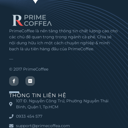
PrimeCoffee là nền tảng thông tin chất lượng cao cho
các chủ đề quan trọng trong ngành cà phê. Chia sẻ
nội dung hữu ích một cách chuyên nghiệp & minh
bạch là ưu tiên hàng đầu của PrimeCoffee.
—
© 2017 PrimeCoffee
THÔNG TIN LIÊN HỆ
107 Đ. Nguyễn Công Trứ, Phường Nguyễn Thái
Bình, Quận 1, Tp.HCM
0933 454 577
support@primecoffea.com