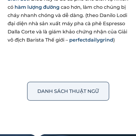
có
hàm lượng đường
cao hơn, làm cho chúng bị
cháy nhanh chóng và dễ dàng. (theo Danilo Lodi
đại diện nhà sản xuất máy pha cà phê Espresso
Dalla Corte và là giám khảo chứng nhận của Giải
vô địch Barista Thế giới –
perfectdailygrind
)
DANH SÁCH THUẬT NGỮ