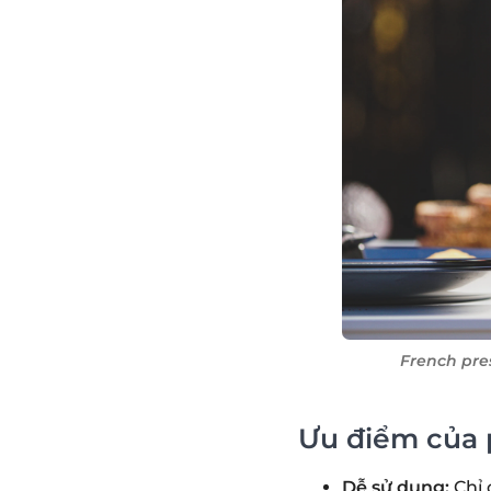
French pres
Ưu điểm của 
Dễ sử dụng:
Chỉ 