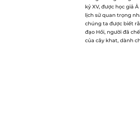
kỷ XV, được học giả 
lịch sử quan trọng nh
chúng ta được biết r
đạo Hồi, người đã chế
của cây khat, dành 