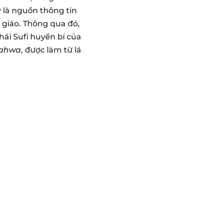
ây là nguồn thông tin
i giáo. Thông qua đó,
hái Sufi huyền bí của
ahwa
, được làm từ lá