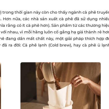
) trong thời gian này còn cho thấy ngành cà phê truyề
. Hơn nữa, các nhà sản xuất cà phê đã sử dụng nhiề
ĩa rằng có ít cà phê hơn). Sản phẩm từ các thương hiệ
với nhau, vì mỗi hãng luôn cố gắng hạ giá thành rẻ hơ
phê đang dần mất chất này, một giải pháp thích hợp đ
 đã ra đời: Cà phê lạnh (Cold brew), hay cà phê ủ lạn