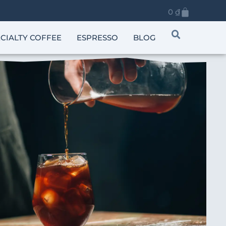
0
₫
CIALTY COFFEE
ESPRESSO
BLOG