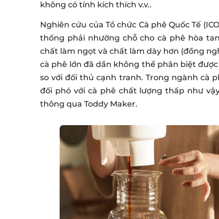
không có tính kích thích v.v..
Nghiên cứu của Tổ chức Cà phê Quốc Tế (ICO
thống phải nhường chỗ cho cà phê hòa tan
chất làm ngọt và chất làm dày hơn (đồng ngh
cà phê lớn đã dần không thể phân biệt được 
so với đối thủ cạnh tranh. Trong ngành cà 
đối phó với cà phê chất lượng thấp như vậy
thông qua Toddy Maker.