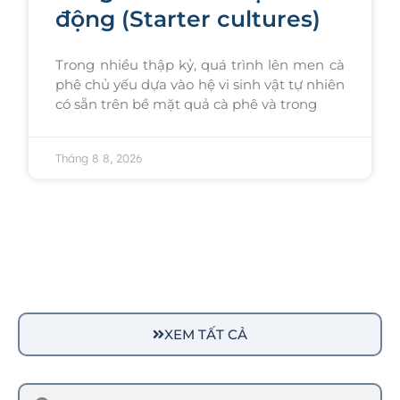
động (Starter cultures)
Trong nhiều thập kỷ, quá trình lên men cà
phê chủ yếu dựa vào hệ vi sinh vật tự nhiên
có sẵn trên bề mặt quả cà phê và trong
Tháng 8 8, 2026
XEM TẤT CẢ