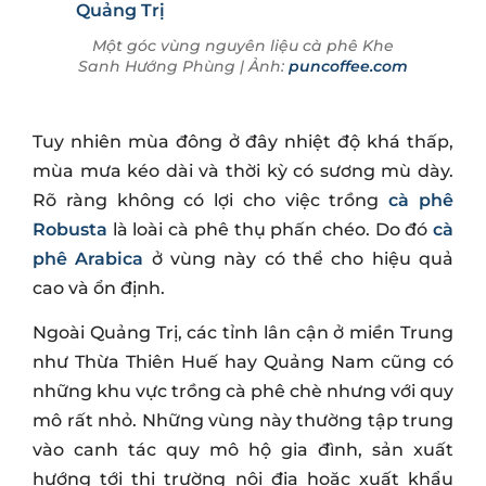
Một góc vùng nguyên liệu cà phê Khe
Sanh Hướng Phùng | Ảnh:
puncoffee.com
Tuy nhiên mùa đông ở đây nhiệt độ khá thấp,
mùa mưa kéo dài và thời kỳ có sương mù dày.
Rõ ràng không có lợi cho việc trồng
cà phê
Robusta
là loài cà phê thụ phấn chéo. Do đó
cà
phê Arabica
ở vùng này có thể cho hiệu quả
cao và ổn định.
Ngoài Quảng Trị, các tỉnh lân cận ở miền Trung
như Thừa Thiên Huế hay Quảng Nam cũng có
những khu vực trồng cà phê chè nhưng với quy
mô rất nhỏ. Những vùng này thường tập trung
vào canh tác quy mô hộ gia đình, sản xuất
hướng tới thị trường nội địa hoặc xuất khẩu