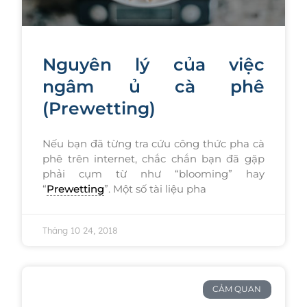
Nguyên lý của việc
ngâm ủ cà phê
(Prewetting)
Nếu bạn đã từng tra cứu công thức pha cà
phê trên internet, chắc chắn bạn đã gặp
phải cụm từ như “blooming” hay
“
Prewetting
”. Một số tài liệu pha
Tháng 10 24, 2018
CẢM QUAN