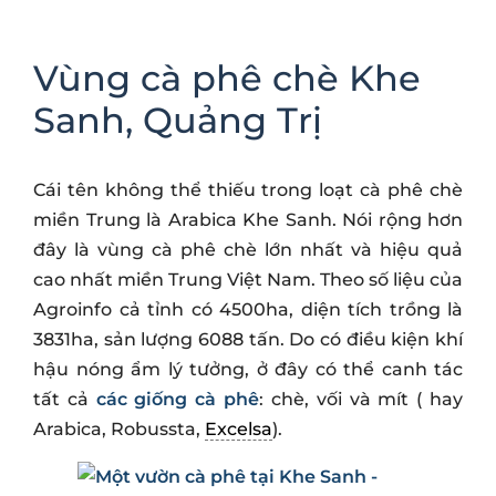
Vùng cà phê chè Khe
Sanh, Quảng Trị
Cái tên không thể thiếu trong loạt cà phê chè
miền Trung là Arabica Khe Sanh. Nói rộng hơn
đây là vùng cà phê chè lớn nhất và hiệu quả
cao nhất miền Trung Việt Nam. Theo số liệu của
Agroinfo cả tỉnh có 4500ha, diện tích trồng là
3831ha, sản lượng 6088 tấn. Do có điều kiện khí
hậu nóng ẩm lý tưởng, ở đây có thể canh tác
tất cả
các giống cà phê
: chè, vối và mít ( hay
Arabica, Robussta,
Excelsa
).