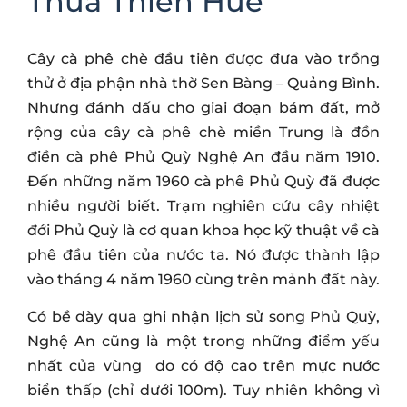
Thừa Thiên Huế
Cây cà phê chè đầu tiên được đưa vào trồng
thử ở địa phận nhà thờ Sen Bàng – Quảng Bình.
Nhưng đánh dấu cho giai đoạn bám đất, mở
rộng của cây cà phê chè miền Trung là đồn
điền cà phê Phủ Quỳ Nghệ An đầu năm 1910.
Đến những năm 1960 cà phê Phủ Quỳ đã được
nhiều người biết. Trạm nghiên cứu cây nhiệt
đới Phủ Quỳ là cơ quan khoa học kỹ thuật về cà
phê đầu tiên của nước ta. Nó được thành lập
vào tháng 4 năm 1960 cùng trên mảnh đất này.
Có bề dày qua ghi nhận lịch sử song Phủ Quỳ,
Nghệ An cũng là một trong những điểm yếu
nhất của vùng do có độ cao trên mực nước
biển thấp (chỉ dưới 100m). Tuy nhiên không vì