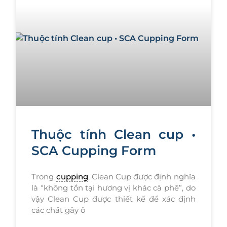
Thuộc tính Clean cup •
SCA Cupping Form​
Trong
cupping
, Clean Cup được định nghĩa
là “không tồn tại hương vị khác cà phê”, do
vậy Clean Cup được thiết kế để xác định
các chất gây ô