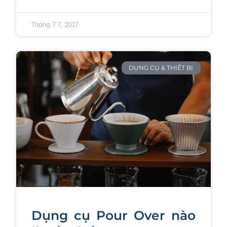
Tháng 7 7, 2017
DỤNG CỤ & THIẾT BỊ
Dụng cụ Pour Over nào