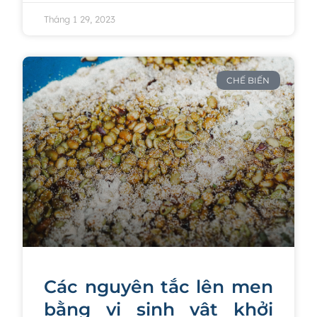
Tháng 1 29, 2023
CHẾ BIẾN
Các nguyên tắc lên men
bằng vi sinh vật khởi