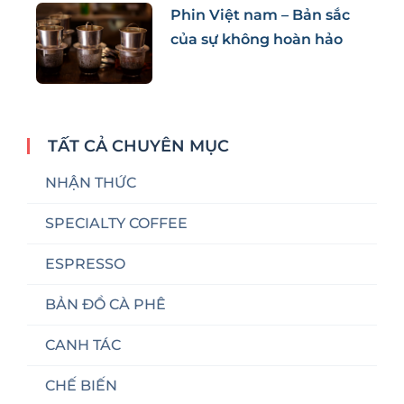
Phin Việt nam – Bản sắc
của sự không hoàn hảo
TẤT CẢ CHUYÊN MỤC
NHẬN THỨC
SPECIALTY COFFEE
ESPRESSO
BẢN ĐỒ CÀ PHÊ
CANH TÁC
CHẾ BIẾN