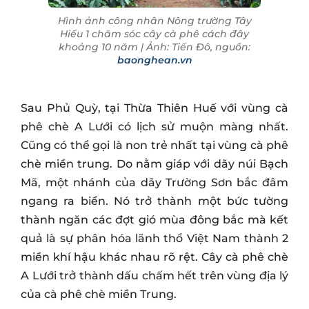
Hình ảnh công nhân Nông trường Tây
Hiếu 1 chăm sóc cây cà phê cách đây
khoảng 10 năm | Ảnh: Tiến Đô, nguồn:
baonghean.vn
Sau Phủ Quỳ, tại Thừa Thiên Huế với vùng cà
phê chè A Lưới có lịch sử muộn màng nhất.
Cũng có thể gọi là non trẻ nhất tại vùng cà phê
chè miền trung. Do nằm giáp với dãy núi Bạch
Mã, một nhánh của dãy Trường Sơn bắc đâm
ngang ra biển. Nó trở thành một bức tường
thành ngăn các đợt gió mùa đông bắc mà kết
quả là sự phân hóa lãnh thổ Việt Nam thành 2
miền khí hậu khác nhau rõ rệt. Cây cà phê chè
A Lưới trở thành dấu chấm hết trên vùng địa lý
của cà phê chè miền Trung.