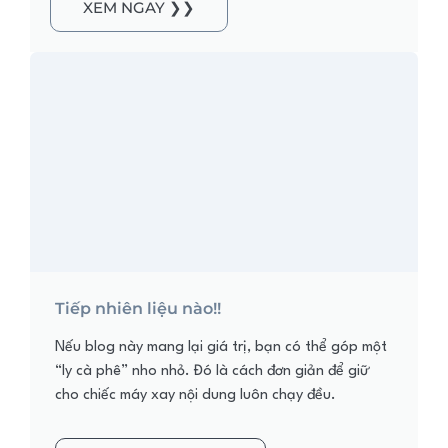
XEM NGAY ❯❯
Tiếp nhiên liệu nào!!
Nếu blog này mang lại giá trị, bạn có thể góp một
“ly cà phê” nho nhỏ. Đó là cách đơn giản để giữ
cho chiếc máy xay nội dung luôn chạy đều.