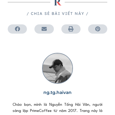
/ CHIA SẺ BÀI VIẾT NÀY /
ng.tg.haivan
Chào bạn, mình là Nguyễn Tống Hải Vân, người
sáng lập PrimeCoffee từ năm 2017. Trang này là