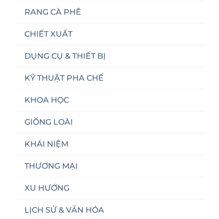
RANG CÀ PHÊ
CHIẾT XUẤT
DỤNG CỤ & THIẾT BỊ
KỸ THUẬT PHA CHẾ
KHOA HỌC
GIỐNG LOÀI
KHÁI NIỆM
THƯƠNG MẠI
XU HƯỚNG
LỊCH SỬ & VĂN HÓA