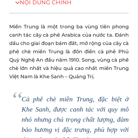
NỘI DUNG CHÍNH
Miền Trung là một trong ba vùng tiên phong
canh tác cây cà phê Arabica của nước ta. Đánh
dấu cho giai đoạn bám đất, mở rộng của cây cà
phê chè miền Trung là đồn điền cà phê Phủ
Quỳ Nghệ An đầu năm 1910. Song, vùng cà phê
chè lớn nhất và hiệu quả cao nhất miền Trung
Việt Nam là Khe Sanh – Quảng Trị.
Cà phê chè miền Trung, đặc biệt ở
Khe Sanh, được canh tác với quy mô
nhỏ nhưng chú trọng chất lượng, đảm
bảo hương vị đặc trưng, phù hợp với