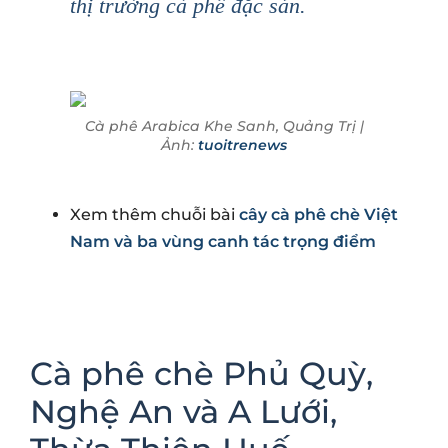
thị trường cà phê đặc sản.
Cà phê Arabica Khe Sanh, Quảng Trị |
Ảnh:
tuoitrenews
Xem thêm chuỗi bài
cây cà phê chè Việt
Nam và ba vùng canh tác trọng điểm
Cà phê chè Phủ Quỳ,
Nghệ An và A Lưới,