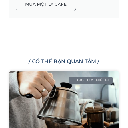
MUA MỘT LY CAFE
/ CÓ THỂ BẠN QUAN TÂM /
DỤNG CỤ & THIẾT BỊ