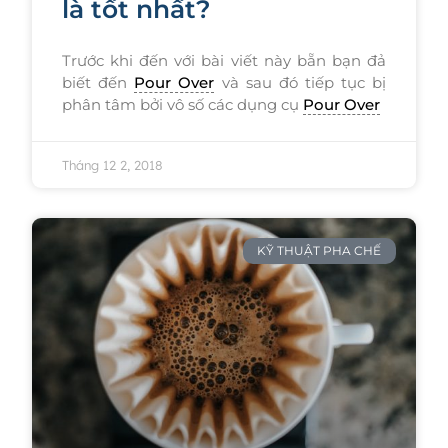
là tốt nhất?
Trước khi đến với bài viết này bẵn bạn đả
biết đến
Pour Over
và sau đó tiếp tục bị
phân tâm bởi vô số các dụng cụ
Pour Over
Tháng 12 2, 2018
KỸ THUẬT PHA CHẾ