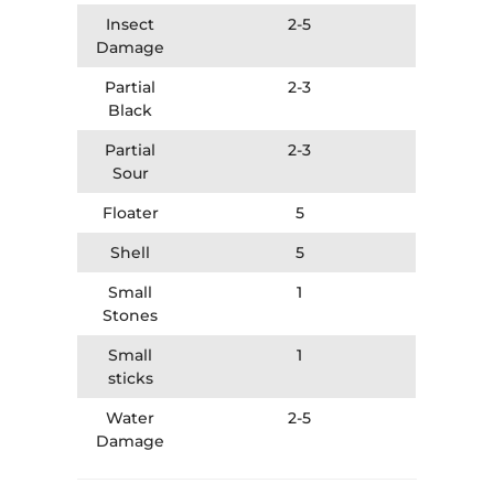
Insect
2-5
Damage
Partial
2-3
Black
Partial
2-3
Sour
Floater
5
Shell
5
Small
1
Stones
Small
1
sticks
Water
2-5
Damage