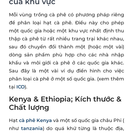
của khu vực
Mỗi vùng trồng cà phê có phương pháp riêng
để phân loại hạt cà phê. Điều này cho phép
một quốc gia hoặc một khu vực nhất định thu
thập cà phê từ rất nhiều trang trại khác nhau,
sau đó chuyển đổi thành một (hoặc một vài)
dòng sản phẩm phù hợp cho các nhà nhập
khẩu và môi giới cà phê ở các quốc gia khác.
Sau đây là một vài ví dụ điển hình cho việc
phân loại cà phê ở một số quốc gia. (xem thêm
tại
ICO
).
Kenya & Ethiopia; Kích thước &
Chất lượng
Hạt
cà phê Kenya
và một số quốc gia châu Phi (
như
tanzania
) do quá khứ từng là thuộc địa,