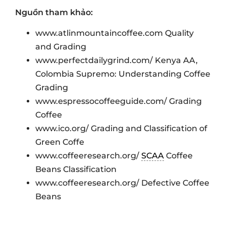
Nguồn tham khảo:
www.atlinmountaincoffee.com Quality
and Grading
www.perfectdailygrind.com/ Kenya AA,
Colombia Supremo: Understanding Coffee
Grading
www.espressocoffeeguide.com/ Grading
Coffee
www.ico.org/ Grading and Classification of
Green Coffe
www.coffeeresearch.org/
SCAA
Coffee
Beans Classification
www.coffeeresearch.org/ Defective Coffee
Beans