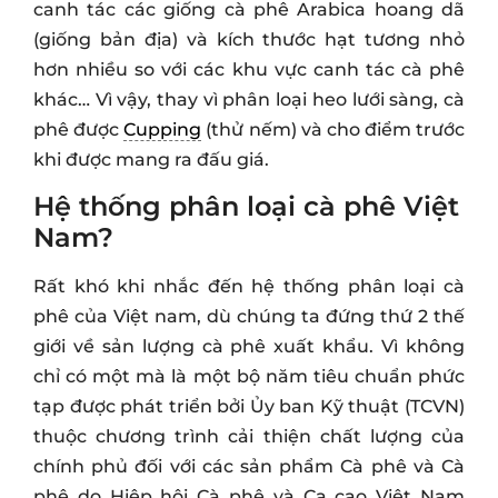
canh tác các giống cà phê Arabica hoang dã
(giống bản địa) và kích thước hạt tương nhỏ
hơn nhiều so với các khu vực canh tác cà phê
khác… Vì vậy, thay vì phân loại heo lưới sàng, cà
phê được
Cupping
(thử nếm) và cho điểm trước
khi được mang ra đấu giá.
Hệ thống phân loại cà phê Việt
Nam?
Rất khó khi nhắc đến hệ thống phân loại cà
phê của Việt nam, dù chúng ta đứng thứ 2 thế
giới về sản lượng cà phê xuất khẩu. Vì không
chỉ có một mà là một bộ năm tiêu chuẩn phức
tạp được phát triển bởi Ủy ban Kỹ thuật (TCVN)
thuộc chương trình cải thiện chất lượng của
chính phủ đối với các sản phẩm Cà phê và Cà
phê do Hiệp hội Cà phê và Ca cao Việt Nam