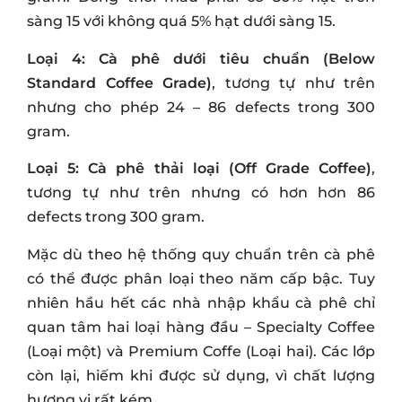
sàng 15 với không quá 5% hạt dưới sàng 15.
Loại
4: Cà phê dưới tiêu chuẩn (Below
Standard Coffee Grade)
, tương tự như trên
nhưng cho phép 24 – 86 defects trong 300
gram.
Loại 5: Cà phê thải loại (Off Grade Coffee)
,
tương tự như trên nhưng có hơn hơn 86
defects trong 300 gram.
Mặc dù theo hệ thống quy chuẩn trên cà phê
có thể được phân loại theo năm cấp bậc. Tuy
nhiên hầu hết các nhà nhập khẩu cà phê chỉ
quan tâm hai loại hàng đầu – Specialty Coffee
(Loại một) và Premium Coffe (Loại hai). Các lớp
còn lại, hiếm khi được sử dụng, vì chất lượng
hương vị rất kém.