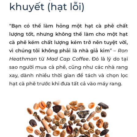
khuyết (hạt lỗi)
“
Bạn có thể làm hỏng một hạt cà phê chất
lượng tốt, nhưng không thể làm cho một hạt
cà phê kém chất lượng kém trở nên tuyệt vời,
vì chúng tôi không phải là nhà giả kim
” –
Ron
Heathman
từ
Mad Cap Coffee
. Đó là lý do tại
sao người mua cà phê, cũng như các nhà rang
xay, dành nhiều thời gian để tách và chọn lọc
hạt cà phê trước khi đưa tất cả vào máy rang.