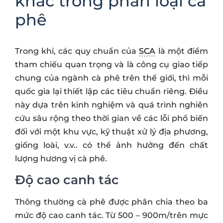
khác trong phân loại cà
phê
Trong khi, các quy chuẩn của
SCA
là một điểm
tham chiếu quan trọng và là công cụ giao tiếp
chung của ngành cà phê trên thế giới, thì mỗi
quốc gia lại thiết lập các tiêu chuẩn riêng. Điều
này dựa trên kinh nghiệm và quá trình nghiên
cứu sâu rộng theo thời gian về các lỗi phổ biến
đối với một khu vực, kỹ thuật xử lý địa phương,
giống loài, v.v.. có thể ảnh hưởng đến chất
lượng hương vị cà phê.
Độ cao canh tác
Thông thường cà phê được phân chia theo ba
mức độ cao canh tác. Từ 500 – 900m/trên mực