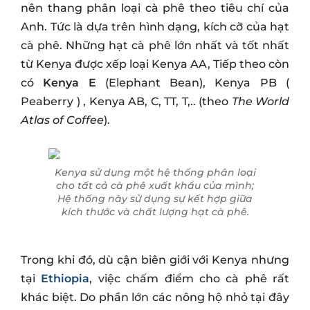
nên thang phân loại cà phê theo tiêu chí của
Anh. Tức là dựa trên hình dạng, kích cỡ của hạt
cà phê. Những hạt cà phê lớn nhất và tốt nhất
từ ​​Kenya được xếp loại Kenya AA, Tiếp theo còn
có
Kenya E
(Elephant Bean), Kenya PB (
Peaberry ) , Kenya AB, C, TT, T,.. (theo
The World
Atlas of Coffee
).
Kenya sử dụng một hệ thống phân loại
cho tất cả cà phê xuất khẩu của mình;
Hệ thống này sử dụng sự kết hợp giữa
kích thước và chất lượng hạt cà phê.
Trong khi đó, dù cận biên giới với Kenya nhưng
tại
Ethiopia
, việc chấm điểm cho cà phê rất
khác biệt. Do phần lớn các nông hộ nhỏ tại đây