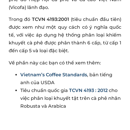
(Vicofa) lãnh đạo.
Trong đó
TCVN 4193:2001
(tiêu chuẩn đầu tiên)
được xem như một quy cách có ý nghĩa quốc
tế, với việc áp dụng hệ thống phân loại khiếm
khuyết cà phê được phân thành 6 cấp, từ cấp 1
đến cấp 5 và loại đặc biệt.
Về phần này các bạn có thể xem thêm:
Vietnam’s Coffee Standards
, bản tiếng
anh của USDA
Tiêu chuẩn quốc gia
TCVN 4193 : 2012
cho
việc phân loại khuyết tật trên cà phê nhân
Robusta và Arabica