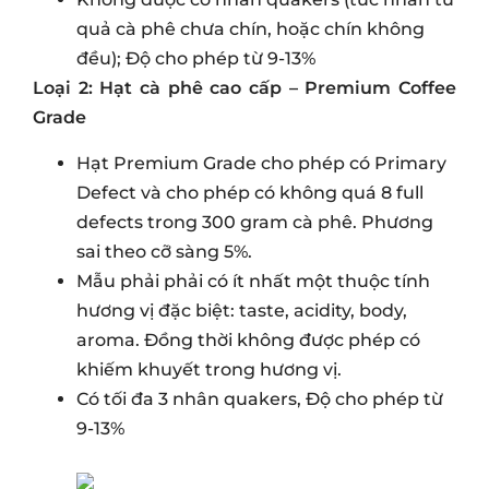
quả cà phê chưa chín, hoặc chín không
đều); Độ cho phép từ 9-13%
Loại 2: Hạt cà phê cao cấp – Premium Coffee
Grade
Hạt Premium Grade cho phép có Primary
Defect và cho phép có không quá 8 full
defects trong 300 gram cà phê. Phương
sai theo cỡ sàng 5%.
Mẫu phải phải có ít nhất một thuộc tính
hương vị đặc biệt: taste, acidity, body,
aroma. Đồng thời không được phép có
khiếm khuyết trong hương vị.
Có tối đa 3 nhân quakers, Độ cho phép từ
9-13%