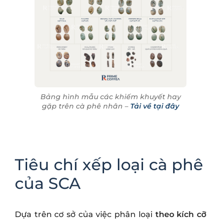
Bảng hình mẫu các khiếm khuyết hay
gặp trên cà phê nhân –
Tải về tại đây
Tiêu chí xếp loại cà phê
của SCA
Dựa trên cơ sở của việc phân loại
theo kích cỡ