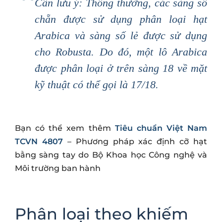
Cần lưu ý: Thông thường, các sàng số
chẵn được sử dụng phân loại hạt
Arabica và sàng số lẻ được sử dụng
cho Robusta. Do đó, một lô Arabica
được phân loại ở trên sàng 18 về mặt
kỹ thuật có thể gọi là 17/18.
Bạn có thể xem thêm
Tiêu chuẩn Việt Nam
TCVN 4807
– Phương pháp xác định cỡ hạt
bằng sàng tay do Bộ Khoa học Công nghệ và
Môi trường ban hành
Phân loại theo khiếm