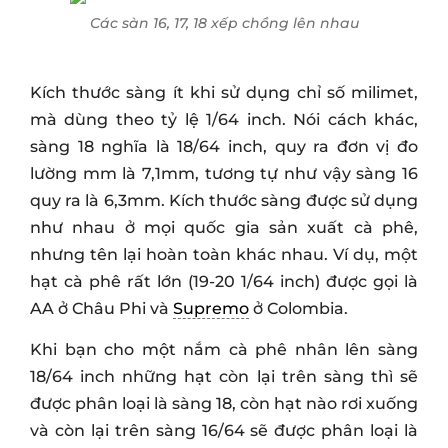
Các sàn 16, 17, 18 xếp chồng lên nhau
Kích thước sàng ít khi sử dụng chỉ số milimet,
mà dùng theo tỷ lệ 1/64 inch. Nói cách khác,
sàng 18 nghĩa là 18/64 inch, quy ra đơn vị đo
lường mm là 7,1mm, tương tự như vậy sàng 16
quy ra là 6,3mm. Kích thước sàng được sử dụng
như nhau ở mọi quốc gia sản xuất cà phê,
nhưng tên lại hoàn toàn khác nhau. Ví dụ, một
hạt cà phê rất lớn (19-20 1/64 inch) được gọi là
AA ở Châu Phi và
Supremo
ở Colombia.
Khi bạn cho một nắm cà phê nhân lên sàng
18/64 inch những hạt còn lại trên sàng thì sẽ
được phân loại là sàng 18, còn hạt nào rơi xuống
và còn lại trên sàng 16/64 sẽ được phân loại là