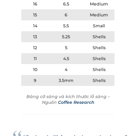
16
6.5
Medium
15
6
Medium
14
5.5
Small
13
5.25
Shells
12
5
Shells
11
4.5
Shells
10
4
Shells
9
3.5mm
Shells
Bảng cỡ sàng và kích thước lỗ sàng –
Nguồn
Coffee Research