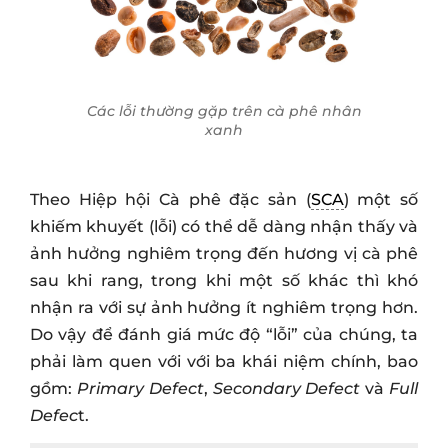
Các lỗi thường gặp trên cà phê nhân
xanh
Theo Hiệp hội Cà phê đặc sản (
SCA
) một số
khiếm khuyết (lỗi) có thể dễ dàng nhận thấy và
ảnh hưởng nghiêm trọng đến hương vị cà phê
sau khi rang, trong khi một số khác thì khó
nhận ra với sự ảnh hưởng ít nghiêm trọng hơn.
Do vậy để đánh giá mức độ “lỗi” của chúng, ta
phải làm quen với với ba khái niệm chính, bao
gồm:
Primary Defect
,
Secondary Defect
và
Full
Defec
t.