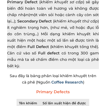
Primary Defect
(
khiếm khuyết sơ cấp
) sẽ gây
biến đổi hoàn toàn về hương và không được
chấp nhận(một viên sỏi hoặc cành cây còn sót
lại…);
Secondary Defect
(
khiếm khuyết thứ cấp
)
ít nghiêm trọng hơn, (như mẻ, vỡ hoặc đục lỗ
do côn trùng…) Mỗi dạng khiếm khuyết khi
xuất hiện một hoặc một số lần sẽ được tính là
một điểm
Full Defect
(khiếm khuyết tổng thể).
Căn cứ vào số
Full defect
có trong 300 gam
mẫu mà ta sẽ chấm điểm cho một loại cà phê
bất kỳ.
Sau đây là bảng phân loại khiếm khuyết trên
cà phê (Nguồn
Coffee Research
)
Primary Defects
Tên khiếm
Số lần xuất hiện để được