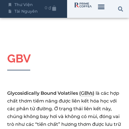
Thư Viện
0
₫
Tài Nguyên
GBV
Glycosidically Bound Volatiles (
GBVs
)
là các hợp
chất thơm tiềm năng được liên kết hóa học với
các phân tử đường. Ở trạng thái liên kết này,
chúng không bay hơi và không có mùi, đóng vai
trò như các “tiền chất” hương thơm được lưu trữ