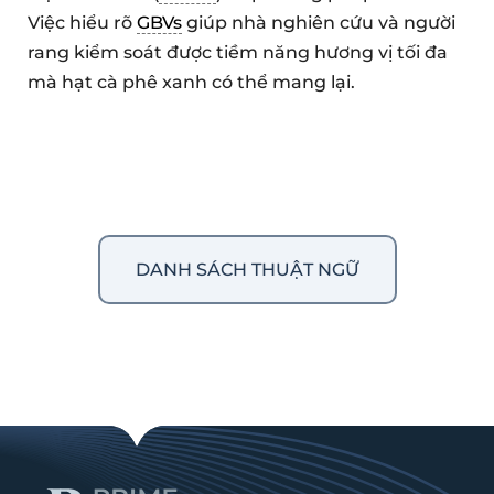
Việc hiểu rõ
GBVs
giúp nhà nghiên cứu và người
rang kiểm soát được tiềm năng hương vị tối đa
mà hạt cà phê xanh có thể mang lại.
DANH SÁCH THUẬT NGỮ