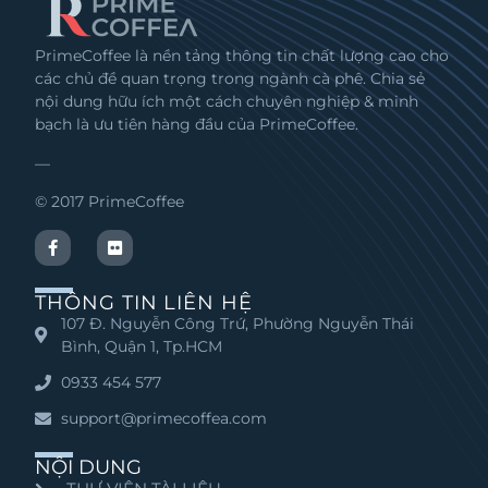
PrimeCoffee là nền tảng thông tin chất lượng cao cho
các chủ đề quan trọng trong ngành cà phê. Chia sẻ
nội dung hữu ích một cách chuyên nghiệp & minh
bạch là ưu tiên hàng đầu của PrimeCoffee.
—
© 2017 PrimeCoffee
THÔNG TIN LIÊN HỆ
107 Đ. Nguyễn Công Trứ, Phường Nguyễn Thái
Bình, Quận 1, Tp.HCM
0933 454 577
support@primecoffea.com
NỘI DUNG