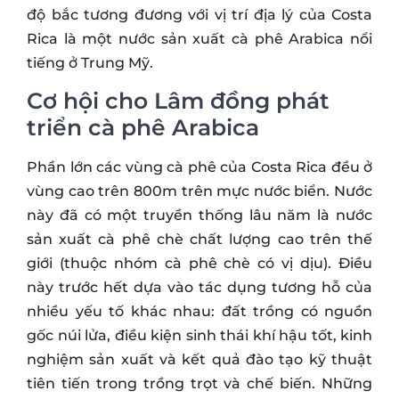
độ bắc tương đương với vị trí địa lý của Costa
Rica là một nước sản xuất cà phê Arabica nổi
tiếng ở Trung Mỹ.
Cơ hội cho Lâm đồng phát
triển cà phê Arabica
Phần lớn các vùng cà phê của Costa Rica đều ở
vùng cao trên 800m trên mực nước biển. Nước
này đã có một truyền thống lâu năm là nước
sản xuất cà phê chè chất lượng cao trên thế
giới (thuộc nhóm cà phê chè có vị dịu). Điều
này trước hết dựa vào tác dụng tương hỗ của
nhiều yếu tố khác nhau: đất trồng có nguồn
gốc núi lửa, điều kiện sinh thái khí hậu tốt, kinh
nghiệm sản xuất và kết quả đào tạo kỹ thuật
tiên tiến trong trồng trọt và chế biến. Những