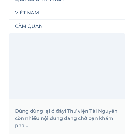
VIỆT NAM
CẢM QUAN
Đừng dừng lại ở đây! Thư viện Tài Nguyên
còn nhiều nội dung đang chờ bạn khám
phá...