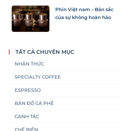
Phin Việt nam – Bản sắc
của sự không hoàn hảo
TẤT CẢ CHUYÊN MỤC
NHẬN THỨC
SPECIALTY COFFEE
ESPRESSO
BẢN ĐỒ CÀ PHÊ
CANH TÁC
CHẾ BIẾN