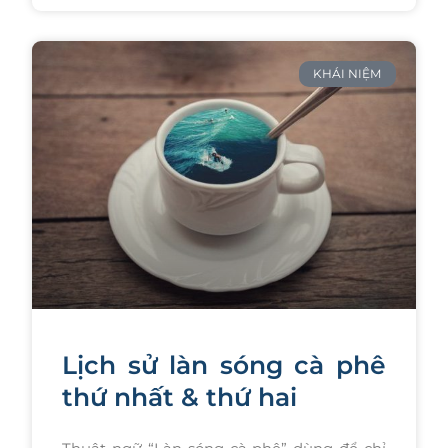
KHÁI NIỆM
Lịch sử làn sóng cà phê
thứ nhất & thứ hai