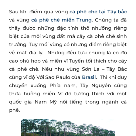
Sau khi điểm qua vùng
cà phê chè tại Tây bắc
và vùng
cà phê chè miền Trung
. Chúng ta đã
thấy được những đặc tính thổ nhưỡng riêng
biệt của mỗi vùng đất mà cây cà phê chè sinh
trưởng, Tuy mổi vùng có nhưng điểm riêng biệt
về mặt địa lý… Nhưng đều tựu chung là có độ
cao phù hơp và miền vĩ Tuyến tối thích cho cây
cà phê chè. Nếu như vùng Sơn La – Tây Bắc
cùng vĩ độ Với Sao Paulo của
Brasil
. Thì khi duy
chuyển xuống Phía nam, Tây Nguyên cũng
thừa hưởng miền Vĩ độ tương thích với một
quốc gia Nam Mỹ nổi tiếng trong ngành cà
phê.