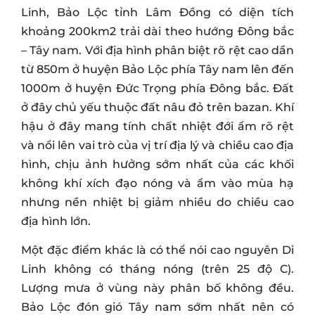
Linh, Bảo Lộc tỉnh Lâm Đồng có diện tích
khoảng 200km2 trải dài theo hướng Đông bắc
– Tây nam. Với địa hình phân biệt rõ rệt cao dần
từ 850m ở huyện Bảo Lộc phía Tây nam lên đến
1000m ở huyện Đức Trọng phía Đông bắc. Đất
ở đây chủ yếu thuộc đất nâu đỏ trên bazan. Khí
hậu ở đây mang tính chất nhiệt đới ẩm rõ rệt
và nổi lên vai trò của vị trí địa lý và chiều cao địa
hình, chịu ảnh hưởng sớm nhất của các khối
không khí xích đạo nóng và ẩm vào mùa hạ
nhưng nền nhiệt bị giảm nhiều do chiều cao
địa hình lớn.
Một đặc điểm khác là có thể nói cao nguyên Di
Linh không có tháng nóng (trên 25 độ C).
Lượng mưa ở vùng này phân bố không đều.
Bảo Lộc đón gió Tây nam sớm nhất nên có