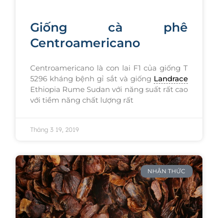
Giống cà phê
Centroamericano
Centroamericano là con lai F1 của giống T
5296 kháng bệnh gỉ sắt và giống
Landrace
Ethiopia Rume Sudan với năng suất rất cao
với tiềm năng chất lượng rất
Tháng 3 19, 2019
NHẬN THỨC