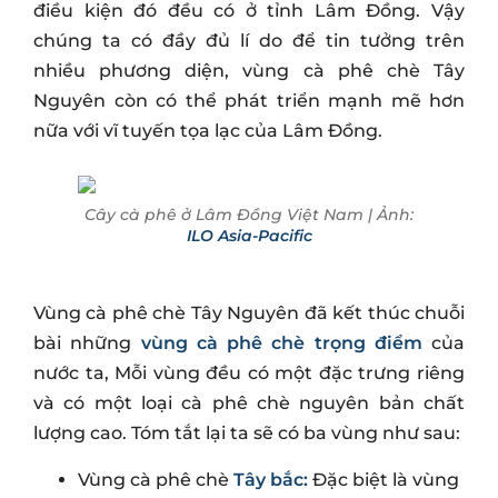
điều kiện đó đều có ở tỉnh Lâm Đồng. Vậy
chúng ta có đầy đủ lí do để tin tưởng trên
nhiều phương diện, vùng cà phê chè Tây
Nguyên còn có thể phát triển mạnh mẽ hơn
nữa với vĩ tuyến tọa lạc của Lâm Đồng.
Cây cà phê ở Lâm Đồng Việt Nam | Ảnh:
ILO Asia-Pacific
Vùng cà phê chè Tây Nguyên đã kết thúc chuỗi
bài những
vùng cà phê chè trọng điểm
của
nước ta, Mỗi vùng đều có một đặc trưng riêng
và có một loại cà phê chè nguyên bản chất
lượng cao. Tóm tắt lại ta sẽ có ba vùng như sau:
Vùng cà phê chè
Tây bắc:
Đặc biệt là vùng