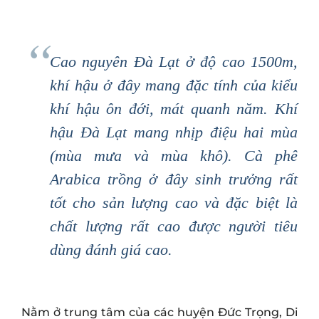
Cao nguyên Đà Lạt ở độ cao 1500m,
khí hậu ở đây mang đặc tính của kiểu
khí hậu ôn đới, mát quanh năm. Khí
hậu Đà Lạt mang nhịp điệu hai mùa
(mùa mưa và mùa khô). Cà phê
Arabica trồng ở đây sinh trưởng rất
tốt cho sản lượng cao và đặc biệt là
chất lượng rất cao được người tiêu
dùng đánh giá cao.
Nằm ở trung tâm của các huyện Đức Trọng, Di