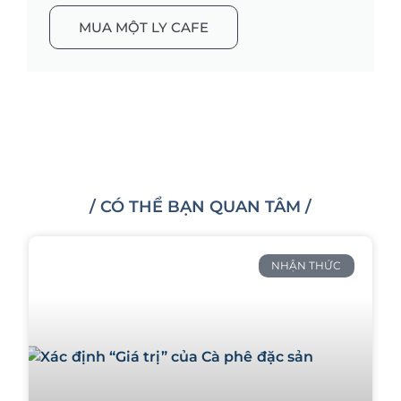
MUA MỘT LY CAFE
/ CÓ THỂ BẠN QUAN TÂM /
NHẬN THỨC