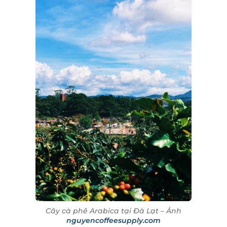
Cây cà phê Arabica tại Đà Lạt – Ảnh
nguyencoffeesupply.com