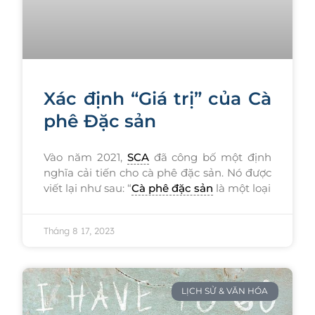
Xác định “Giá trị” của Cà
phê Đặc sản
Vào năm 2021,
SCA
đã công bố một định
nghĩa cải tiến cho cà phê đặc sản. Nó được
viết lại như sau: “
Cà phê đặc sản
là một loại
Tháng 8 17, 2023
LỊCH SỬ & VĂN HÓA