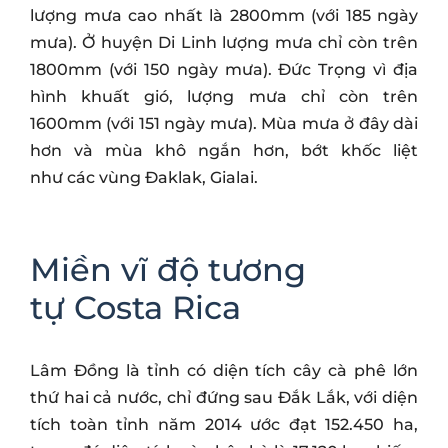
lượng mưa cao nhất là 2800mm (với 185 ngày
mưa). Ở huyện Di Linh lượng mưa chỉ còn trên
1800mm (với 150 ngày mưa). Đức Trọng vì địa
hình khuất gió, lượng mưa chỉ còn trên
1600mm (với 151 ngày mưa). Mùa mưa ở đây dài
hơn và mùa khô ngắn hơn, bớt khốc liệt
như các vùng Đaklak, Gialai.
Miền vĩ độ tương
tự Costa Rica
Lâm Đồng là tỉnh có diện tích cây cà phê lớn
thứ hai cả nước, chỉ đứng sau Đắk Lắk, với diện
tích toàn tỉnh năm 2014 ước đạt 152.450 ha,