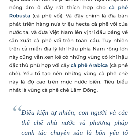
nóng ẩm ở đây rất thích hợp cho
cà phê
Robusta
(cà phê vối). Và đây chính là địa bàn
phát triển hàng nửa triệu hecta cà phê vối của
nước ta, và đưa Việt Nam lên vị trí đầu bảng về
sản xuất cà phê vối trên toàn cầu. Tuy nhiên
trên cả miền địa lý khí hậu phía Nam rộng lớn
này cũng vẫn xen kẽ có những vùng có khí hậu
đặc thù phù hợp với cây
cà phê Arabica
(cà phê
chè). Yếu tố tạo nên những vùng cà phê chè
này là độ cao trên mực nước biển. Tiêu biểu
nhất là vùng cà phê chè Lâm Đồng.
Điều kiện tự nhiên, con người và các
thể chế nhà nước và phương pháp
canh tác chuyên sâu là bốn yếu tố