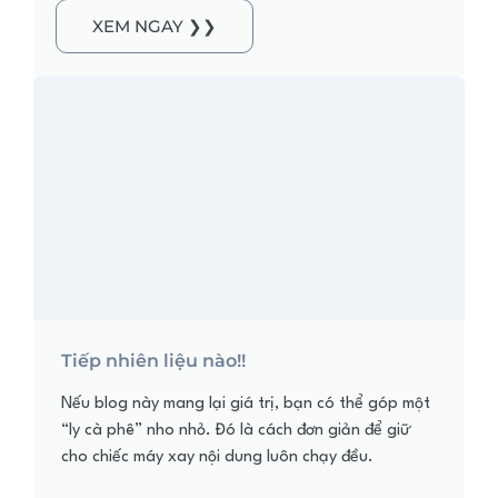
XEM NGAY ❯❯
Tiếp nhiên liệu nào!!
Nếu blog này mang lại giá trị, bạn có thể góp một
“ly cà phê” nho nhỏ. Đó là cách đơn giản để giữ
cho chiếc máy xay nội dung luôn chạy đều.