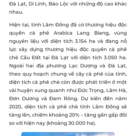
Đà Lạt, Di Linh, Bảo Lộc với những độ cao khác
nhau.
Hiện tại, tỉnh Lâm Đồng đã có thương hiệu độc
quyền cà phê Arabica Lang Biang, vùng
nguyên liệu với diện tích 3.154 ha và đang nỗ
lực xây dựng thương hiệu độc quyền cà phê
chè Cầu Đất tại Đà Lạt với diện tích 3.050 ha.
Ngoài hai địa phương Lạc Dương và Đà Lạt,
theo quy hoạch chung về cây cà phê của tỉnh,
diện tích cà phê chè còn được phát triển ở một
vài huyện xung quanh như Đức Trọng, Lâm Hà,
Đơn Dương và Đam Rông. Dự kiến đến năm
2020, diện tích cà phê chè tỉnh Lâm Đồng sẽ
tăng lên, chiếm khoảng 20% – tăng gần gấp đôi
so với hiện nay (khoảng 30.000 ha).