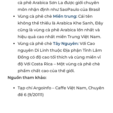
cà phê Arabica Sơn La được giới chuyên
môn nhận định như SaoPaulo của Brasil
Vùng cà phê chè
Miền trung:
Cái tên
không thể thiếu là Arabica Khe Sanh, Đây
cũng là vùng cà phê Arabica lớn nhất và
hiệu quả cao nhất miền Trung Việt Nam.
Vùng cà phê chè
Tây Nguyên:
Với Cao
nguyên Di Linh thuộc Địa phận Tỉnh Lâm
Đồng có độ cao tối thích và cùng miền vĩ
độ Với Costa Rica – Một vùng cà phê chè
phẩm chất cao của thế giới.
Nguồn tham khảo:
Tạp chí Argoinfo – Caffe Việt Nam, Chuyên
đề 6 (9/20111)