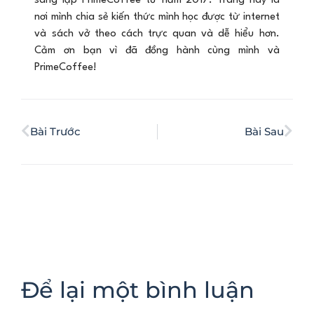
sáng lập PrimeCoffee từ năm 2017. Trang này là
nơi mình chia sẻ kiến thức mình học được từ internet
và sách vở theo cách trực quan và dễ hiểu hơn.
Cảm ơn bạn vì đã đồng hành cùng mình và
PrimeCoffee!
Bài Trước
Bài Sau
Để lại một bình luận