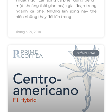
Thuật ngữ “Làn sóng cà phê” dùng để chỉ
một khoảng thời gian hoặc giai đoạn trong
ngành cà phê. Những làn sóng này thể
hiện những thay đổi lớn trong
Tháng 5 29, 2018
GIỐNG LOÀI