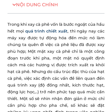
NỘI DUNG CHÍNH
Trong khi xay cà phê vốn là bước ngoặt của hầu
hết mọi
quá trình chiết xuất
, thì ngày nay các
máy xay được tự động hóa đến mức nó làm
chúng ta quên đi việc cà phê liệu đã được xay
phù hợp; Một mặt xay cà phê chỉ là một công
đoạn trước khi pha, một mặt nó quyết định
cách mà các hương vị được trích xuất ra khỏi
hạt cà phê. Nhưng do cấu trúc đặc thù của hạt
cà phê, việc xác định các vấn đề liên quan đến
quá trình xay (độ đồng nhất, kích thước hạt,
động lực học,..) trở nên phức tạp quá mức cần
thiết. Một số sẽ nhìn nhận đơn giản ở mức chỉ
cần phù hợp cho pha chế, số khác sẽ đặt