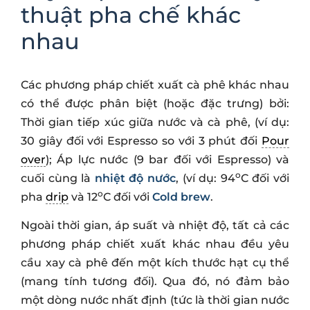
thuật pha chế khác
nhau
Các phương pháp chiết xuất cà phê khác nhau
có thể được phân biệt (hoặc đặc trưng) bởi:
Thời gian tiếp xúc giữa nước và cà phê, (ví dụ:
30 giây đối với Espresso so với 3 phút đối
Pour
over
); Áp lực nước (9 bar đối với Espresso) và
o
cuối cùng là
nhiệt độ nước
, (ví dụ: 94
C đối với
o
pha
drip
và 12
C đối với
Cold brew
.
Ngoài thời gian, áp suất và nhiệt độ, tất cả các
phương pháp chiết xuất khác nhau đều yêu
cầu xay cà phê đến một kích thước hạt cụ thể
(mang tính tương đối). Qua đó, nó đảm bảo
một dòng nước nhất định (tức là thời gian nước