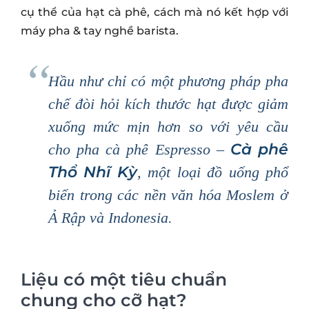
cụ thể của hạt cà phê, cách mà nó kết hợp với
máy pha & tay nghề barista.
Hầu như chỉ có một phương pháp pha
chế đòi hỏi kích thước hạt được giảm
xuống mức mịn hơn so với yêu cầu
Cà phê
cho pha cà phê Espresso –
Thổ Nhĩ Kỳ
, một loại đồ uống phổ
biến trong các nền văn hóa Moslem ở
Ả Rập và Indonesia.
Liệu có một tiêu chuẩn
chung cho cỡ hạt?