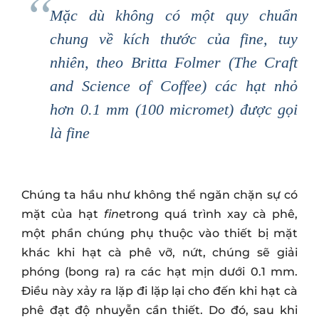
Mặc dù không có một quy chuẩn
chung về kích thước của fine, tuy
nhiên, theo
Britta Folmer
(The Craft
and Science of Coffee) các hạt nhỏ
hơn 0.1 mm (100 micromet) được gọi
là fine
Chúng ta hầu như không thể ngăn chặn sự có
mặt của hạt
fine
trong quá trình xay cà phê,
một phần chúng phụ thuộc vào thiết bị mặt
khác khi hạt cà phê vỡ, nứt, chúng sẽ giải
phóng (bong ra) ra các hạt mịn dưới 0.1 mm.
Điều này xảy ra lặp đi lặp lại cho đến khi hạt cà
phê đạt độ nhuyễn cần thiết. Do đó, sau khi