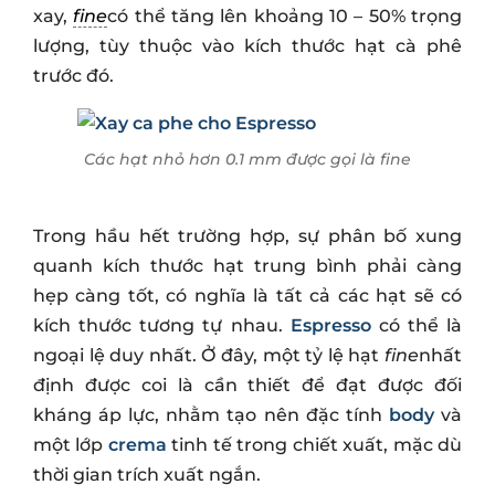
xay,
fine
có thể tăng lên khoảng 10 – 50% trọng
lượng, tùy thuộc vào kích thước hạt cà phê
trước đó.
Các hạt nhỏ hơn 0.1 mm được gọi là fine
Trong hầu hết trường hợp, sự phân bố xung
quanh kích thước hạt trung bình phải càng
hẹp càng tốt, có nghĩa là tất cả các hạt sẽ có
kích thước tương tự nhau.
Espresso
có thể là
ngoại lệ duy nhất. Ở đây, một tỷ lệ hạt
fine
nhất
định được coi là cần thiết để đạt được đối
kháng áp lực, nhằm tạo nên đặc tính
body
và
một lớp
crema
tinh tế trong chiết xuất, mặc dù
thời gian trích xuất ngắn.