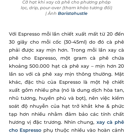
Cỡ hạt khi xay cà phê cho phương pháp
lọc, drip, pour-over (tham khảo tương đối)
| Ảnh
Baristahustle
Với Espresso mỗi lần chiết xuất mất từ ​​20 đến
30 giây cho mỗi cốc (30-45ml) do đó cà phê
phải được xay mịn hơn. Trong mỗi lần xay cà
phê cho Espresso, một gram cà phê chứa
khoảng 500.000 hạt cà phê xay – mịn hơn 20
lần so với cà phê xay mịn thông thường. Mặt
khác, đặc thù của Espresso là một hệ chiết
xuất gồm nhiều pha (nó là dung dịch hòa tan,
nhũ tương, huyền phù và bọt), nên việc kiểm
soát độ nhuyễn của hạt trở khắt khe & phức
tạp hơn nhiều nhằm đảm bảo các tính chất
hương vị đặc trương. Nhìn chung,
xay cà phê
cho Espresso
phụ thuộc nhiều vào hoàn cảnh