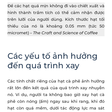
Để các hạt quá mịn không đi vào chiết xuất và
hình thành trầm tích có thể cảm nhận được
trên lưỡi của người dùng. Kích thước hạt tối
thiểu của nó là khoảng 0.05 mm (tức 50
micromet) –
The Craft and Science of Coffee
Các yếu tố ảnh hưởng
đến quá trình xay
Các tính chất riêng của hạt cà phê ảnh hưởng
rất lớn đến kết quả của quá trình xay nhuyễn
nó. Ví dụ, người ta không bao giờ xay hạt cà
phê còn nóng (ấm) ngay sau khi rang, khi đó
hạt còn quá mềm, dưới tác động lực ma sát