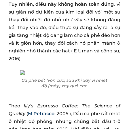
Tuy nhiên, điều này không hoàn toàn đúng
, vì
sự giãn nở dự kiến ​​của kim loại đối với một sự
thay đổi nhiệt độ nhỏ như vậy sẽ không đáng
kể. Thay vào đó, điều thực sự đang xảy ra là sự
gia tăng nhiệt độ đang làm cho cà phê dẻo hơn
và ít giòn hơn, thay đổi cách nó phân mảnh &
nghiền nhỏ thành các hạt ( E Uman và cộng sự,
2016).
Cà phê bết (vón cục) sau khi xay vì nhiệt
độ (máy) xay quá cao
Theo
Illy’s Espresso Coffee: The Science of
Quality
(
M Petracco
, 2005 ), Dầu cà phê rất nhớt
ở nhiệt độ phòng, nhưng chúng bắt đầu trở