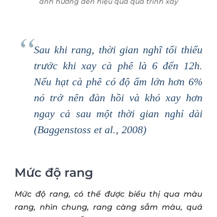
ảnh hưởng đến hiệu quả quá trình xay
Sau khi rang, thời gian nghĩ tối thiểu
trước khi xay cà phê là 6 đến 12h.
Nếu hạt cà phê có độ ẩm lớn hơn 6%
nó trở nên đàn hồi và khó xay hơn
ngay cả sau một thời gian nghỉ dài
(Baggenstoss et al., 2008)
Mức độ rang
Mức độ rang, có thể được biểu thị qua màu
rang, nhìn chung, rang càng sẫm màu, quá