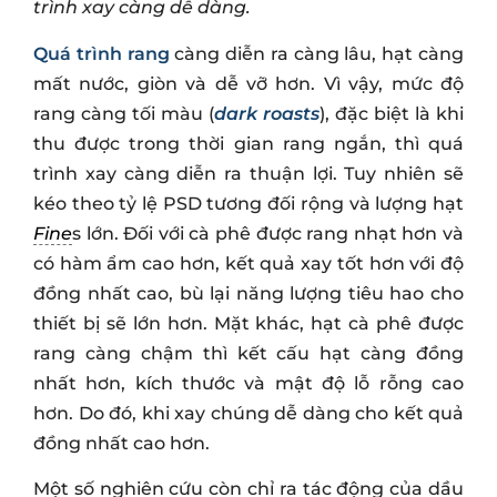
trình xay càng dễ dàng.
Quá trình rang
càng diễn ra càng lâu, hạt càng
mất nước, giòn và dễ vỡ hơn. Vì vậy, mức độ
rang càng tối màu (
dark roasts
), đặc biệt là khi
thu được trong thời gian rang ngắn, thì quá
trình xay càng diễn ra thuận lợi. Tuy nhiên sẽ
kéo theo tỷ lệ PSD tương đối rộng và lượng hạt
Fine
s lớn. Đối với cà phê được rang nhạt hơn và
có hàm ẩm cao hơn, kết quả xay tốt hơn với độ
đồng nhất cao, bù lại năng lượng tiêu hao cho
thiết bị sẽ lớn hơn. Mặt khác, hạt cà phê được
rang càng chậm thì kết cấu hạt càng đồng
nhất hơn, kích thước và mật độ lỗ rỗng cao
hơn. Do đó, khi xay chúng dễ dàng cho kết quả
đồng nhất cao hơn.
Một số nghiên cứu còn chỉ ra tác động của dầu