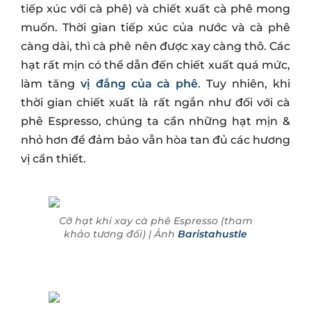
tiếp xúc với cà phê) và chiết xuất cà phê mong
muốn. Thời gian tiếp xúc của nước và cà phê
càng dài, thì cà phê nên được xay càng thô. Các
hạt rất mịn có thể dẫn đến chiết xuất quá mức,
làm tăng
vị đắng của cà phê
. Tuy nhiên, khi
thời gian chiết xuất là rất ngắn như đối với cà
phê Espresso, chúng ta cần những hạt mịn &
nhỏ hơn để đảm bảo vẫn hòa tan đủ các hương
vị cần thiết.
Cỡ hạt khi xay cà phê Espresso (tham
khảo tương đối) | Ảnh
Baristahustle