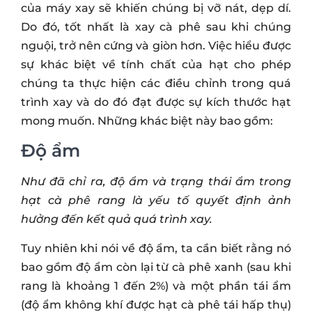
của máy xay sẽ khiến chúng bị vỡ nát, dẹp dí.
Do đó, tốt nhất là xay cà phê sau khi chúng
nguội, trở nên cứng và giòn hơn. Việc hiểu được
sự khác biệt về tính chất của hạt cho phép
chúng ta thực hiện các điều chỉnh trong quá
trình xay và do đó đạt được sự kích thước hạt
mong muốn. Những khác biệt này bao gồm:
Độ ẩm
Như đã chỉ ra, độ ẩm và trạng thái ẩm trong
hạt cà phê rang là yếu tố quyết định ảnh
hưởng đến kết quả quá trình xay.
Tuy nhiên khi nói về độ ẩm, ta cần biết rằng nó
bao gồm độ ẩm còn lại từ cà phê xanh (sau khi
rang là khoảng 1 đến 2%) và một phần tái ẩm
(độ ẩm không khí được hạt cà phê tái hấp thụ)