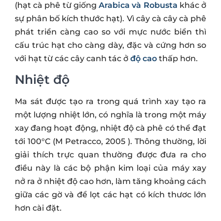
(hạt cà phê từ giống
Arabica và Robusta
khác ở
sự phân bố kích thước hạt). Vì cây cà cây cà phê
phát triển càng cao so với mực nước biển thì
cấu trúc hạt cho càng dày, đặc và cứng hơn so
với hạt từ các cây canh tác ở
độ cao
thấp hơn.
Nhiệt độ
Ma sát được tạo ra trong quá trình xay tạo ra
một lượng nhiệt lớn, có nghĩa là trong một máy
xay đang hoạt động, nhiệt độ cà phê có thể đạt
tới 100°C (M Petracco, 2005 ). Thông thường, lời
giải thích trực quan thường được đưa ra cho
điều này là các bộ phận kim loại của máy xay
nở ra ở nhiệt độ cao hơn, làm tăng khoảng cách
giữa các gờ và để lọt các hạt có kích thươc lớn
hơn cài đặt.