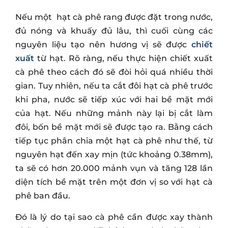
Nếu một hạt cà phê rang được đặt trong nước,
đủ nóng và khuấy đủ lâu, thì cuối cùng các
nguyên liệu tạo nên hương vị sẽ được
chiết
xuất
từ ​​hạt. Rõ ràng, nếu thực hiện chiết xuất
cà phê theo cách đó sẽ đòi hỏi quá nhiều thời
gian. Tuy nhiên, nếu ta cắt đôi hạt cà phê trước
khi pha, nước sẽ tiếp xúc với hai bề mặt mới
của hạt. Nếu những mảnh này lại bị cắt làm
đôi, bốn bề mặt mới sẽ được tạo ra. Bằng cách
tiếp tục phân chia một hạt cà phê như thế, từ
nguyên hạt đến xay mịn (tức khoảng 0.38mm),
ta sẽ có hơn 20.000 mảnh vụn và tăng 128 lần
diện tích bề mặt trên một đơn vị so với hạt cà
phê ban đầu.
Đó là lý do tại sao cà phê cần được xay thành