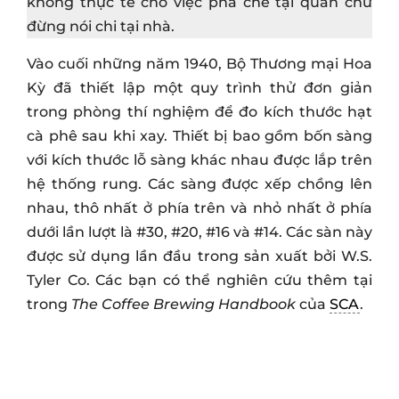
không thực tế cho việc pha chế tại quán chứ
đừng nói chi tại nhà.
Vào cuối những năm 1940, Bộ Thương mại Hoa
Kỳ đã thiết lập một quy trình thử đơn giản
trong phòng thí nghiệm để đo kích thước hạt
cà phê sau khi xay. Thiết bị bao gồm bốn sàng
với kích thước lỗ sàng khác nhau được lắp trên
hệ thống rung. Các sàng được xếp chồng lên
nhau, thô nhất ở phía trên và nhỏ nhất ở phía
dưới lần lượt là #30, #20, #16 và #14. Các sàn này
được sử dụng lần đầu trong sản xuất bởi W.S.
Tyler Co. Các bạn có thể nghiên cứu thêm tại
trong
The Coffee Brewing Handbook
của
SCA
.