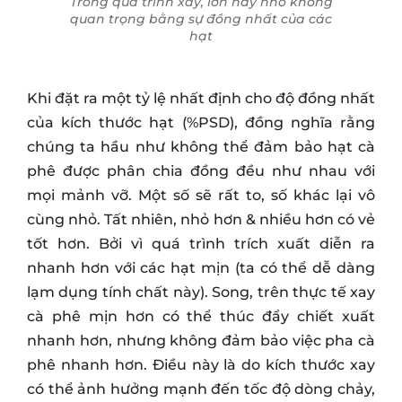
Trong quá trình xay, lớn hay nhỏ không
quan trọng bằng sự đồng nhất của các
hạt
Khi đặt ra một tỷ lệ nhất định cho độ đồng nhất
của kích thước hạt (%PSD), đồng nghĩa rằng
chúng ta hầu như không thể đảm bảo hạt cà
phê được phân chia đồng đều như nhau với
mọi mảnh vỡ. Một số sẽ rất to, số khác lại vô
cùng nhỏ. Tất nhiên, nhỏ hơn & nhiều hơn có vẻ
tốt hơn. Bởi vì quá trình trích xuất diễn ra
nhanh hơn với các hạt mịn (ta có thể dễ dàng
lạm dụng tính chất này). Song, trên thực tế xay
cà phê mịn hơn có thể thúc đẩy chiết xuất
nhanh hơn, nhưng không đảm bảo việc pha cà
phê nhanh hơn. Điều này là do kích thước xay
có thể ảnh hưởng mạnh đến tốc độ dòng chảy,