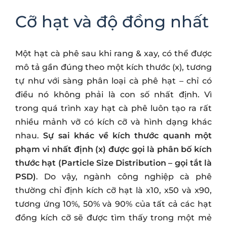
Cỡ hạt và độ đồng nhất
Một hạt cà phê sau khi rang & xay, có thể được
mô tả gần đúng theo một kích thước (x), tương
tự như với sàng phân loại cà phê hạt – chỉ có
điều nó không phải là con số nhất định. Vì
trong quá trình xay hạt cà phê luôn tạo ra rất
nhiều mảnh vỡ có kích cỡ và hình dạng khác
nhau.
Sự sai khác về kích thước quanh một
phạm vi nhất định (x) được gọi là phân bố kích
thước hạt (Particle Size Distribution – gọi tắt là
PSD)
. Do vậy, ngành công nghiệp cà phê
thường chỉ định kích cỡ hạt là x10, x50 và x90,
tương ứng 10%, 50% và 90% của tất cả các hạt
đồng kích cỡ sẽ được tìm thấy trong một mẻ