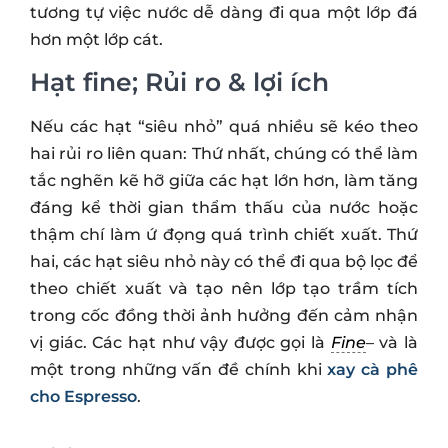
tương tự việc nước dễ dàng đi qua một lớp đá
hơn một lớp cát.
Hạt fine; Rủi ro & lợi ích
Nếu các hạt “siêu nhỏ” quá nhiều sẽ kéo theo
hai rủi ro liên quan: Thứ nhất, chúng có thể làm
tắc nghẽn kẽ hỡ giữa các hạt lớn hơn, làm tăng
đáng kể thời gian thẩm thấu của nước hoặc
thậm chí làm ứ đọng quá trình chiết xuất. Thứ
hai, các hạt siêu nhỏ này có thể đi qua bộ lọc để
theo chiết xuất và tạo nên lớp tạo trầm tích
trong cốc đồng thời ảnh hưởng đến cảm nhận
vị giác. Các hạt như vậy được gọi là
Fine
– và là
một trong những vấn đề chính khi
xay cà phê
cho Espresso
.