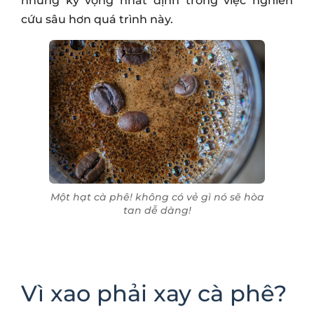
những kỳ vọng nhất định trong việc nghiên
cứu sâu hơn quá trình này.
Một hạt cà phê! không có vẻ gì nó sẽ hòa
tan dễ dàng!
Vì xao phải xay cà phê?