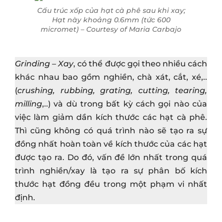
Cấu trúc xốp của hạt cà phê sau khi xay;
Hạt này khoảng 0.6mm (tức 600
micromet) – Courtesy of Maria Carbajo
Grinding – Xay
, có thể được gọi theo nhiều cách
khác nhau bao gồm nghiền, chà xát, cắt, xé,..
(
crushing, rubbing, grating, cutting, tearing,
milling
,..) và dù trong bất kỳ cách gọi nào của
việc làm giảm dần kích thước các hạt cà phê.
Thì cũng không có quá trình nào sẽ tạo ra sự
đồng nhất hoàn toàn về kích thước của các hạt
được tạo ra. Do đó, vấn đề lớn nhất trong quá
trình nghiền/xay là tạo ra sự phân bố kích
thước hạt đồng đều trong một phạm vi nhất
định.