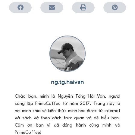
ng.tg.haivan
Chào bạn, mình là Nguyễn Tống Hải Vân, người
sáng lập PrimeCoffee từ năm 2017. Trang này là
nơi mình chia sẻ kiến thức mình học được từ internet
và sách vở theo cách trực quan và dễ hiểu hơn.
Cảm ơn bạn vì đã đồng hành cùng mình và
PrimeCoffee!