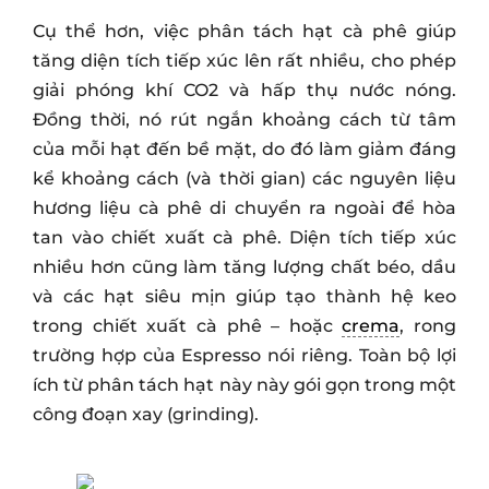
Cụ thể hơn, việc phân tách hạt cà phê giúp
tăng diện tích tiếp xúc lên rất nhiều, cho phép
giải phóng khí CO2 và hấp thụ nước nóng.
Đồng thời, nó rút ngắn khoảng cách từ tâm
của mỗi hạt đến bề mặt, do đó làm giảm đáng
kể khoảng cách (và thời gian) các nguyên liệu
hương liệu cà phê di chuyển ra ngoài để hòa
tan vào chiết xuất cà phê. Diện tích tiếp xúc
nhiều hơn cũng làm tăng lượng chất béo, dầu
và các hạt siêu mịn giúp tạo thành hệ keo
trong chiết xuất cà phê – hoặc
crema
, rong
trường hợp của Espresso nói riêng. Toàn bộ lợi
ích từ phân tách hạt này này gói gọn trong một
công đoạn xay (grinding).