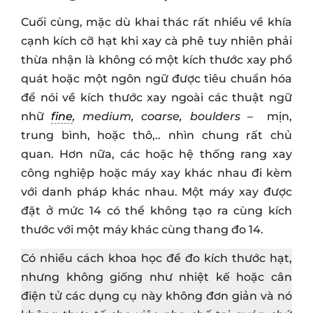
Cuối cùng, mặc dù khai thác rất nhiều về khía
cạnh kích cỡ hạt khi xay cà phê tuy nhiên phải
thừa nhận là không có một kích thước xay phổ
quát hoặc một ngôn ngữ được tiêu chuẩn hóa
để nói về kích thước xay ngoài các thuật ngữ
nhữ
fine
, medium, coarse, boulders
– mịn,
trung bình, hoặc thô,.. nhìn chung rất chủ
quan. Hơn nữa, các hoặc hệ thống rang xay
công nghiệp hoặc máy xay khác nhau đi kèm
với danh pháp khác nhau. Một máy xay được
đặt ở mức 14 có thể không tạo ra cùng kích
thước với một máy khác cùng thang đo 14.
Có nhiều cách khoa học để đo kích thước hạt,
nhưng không giống như nhiệt kế hoặc cân
điện tử các dụng cụ này không đơn giản và nó