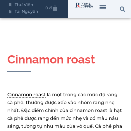
Thư Viện
0
₫
Tài Nguyên
Cinnamon roast
Cinnamon roast
là một trong các mức độ rang
cà phê, thường được xếp vào nhóm rang nhẹ
nhất. Đặc điểm chính của cinnamon roast là hạt
cà phê được rang đến mức nhẹ và có màu nâu
sáng, tương tự như màu của vỏ quế. Cà phê pha