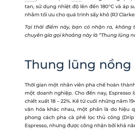
tan, sử dụng nhiệt độ lên đến 180°C và áp s
nhằm tối ưu cho quá trình sấy khô (RJ Clarke,
Tại thời điểm này, bạn có nhận ra, không 
chuyên gia gọi khoảng này là “Thung lũng n
Thung lũng nồng
Thời gian một nhân viên pha chế hoàn thành
một doanh nghiệp. Cho đến nay, Espresso l
chiết xuất 18 – 22%. Kể từ cuối những năm 19
văn hóa khác nhau, một phần là do hiệu 
phong cách pha cà phê lọc thủ công (Drip 
Espresso, nhưng được công nhận bởi khả năn