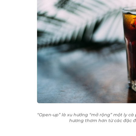
“Open-up” là xu hướng “mở rộng” một ly cà 
hương thơm hơn từ các đặc đ