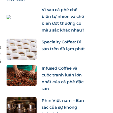
Vì sao cà phê chế
biến tự nhiên và chế
biến ướt thường có
màu sắc khác nhau?
Specialty Coffee: Di
g
sản trên đà lạm phát
n
g
Infused Coffee và
cuộc tranh luận lớn
nhất của cà phê đặc
sản
Phin Việt nam – Bản
sắc của sự không