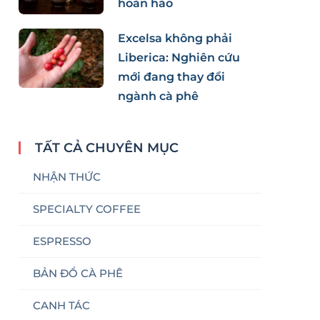
hoàn hảo
Excelsa không phải
Liberica: Nghiên cứu
mới đang thay đổi
ngành cà phê
TẤT CẢ CHUYÊN MỤC
NHẬN THỨC
SPECIALTY COFFEE
ESPRESSO
BẢN ĐỒ CÀ PHÊ
CANH TÁC