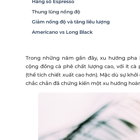
Hằng số Espresso
Thung lũng nồng độ
Giảm nồng độ và tăng liều lượng
Americano vs Long Black
Trong những năm gần đây, xu hướng pha 
cộng đồng cà phê chất lượng cao, với ít cà
(thể tích chiết xuất cao hơn). Mặc dù sự khở
chắc chắn đã chứng kiến một xu hướng hoàn 