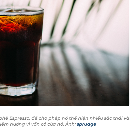
phê Espresso, để cho phép nó thể hiện nhiều sắc thái và
iểm hương vị vốn có của nó. Ảnh:
sprudge