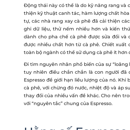
Động thái này có thể là do kỹ năng rang và 
thiện kỹ thuật canh tác, hàm lượng chất hò
tự, các nhà rang xay cà phê đã cải thiện 
ghi dữ liệu, thử nếm nhiều hơn và kiến th
dành cho pha chế cà phê được sửa đổi và c
được nhiều chất hơn từ cà phê. Chiết xuất 
toàn bộ ngành có thể sử dụng cà phê ít hơn 
Đi tìm nguyên nhân phổ biến của sự “loãng 
tuy nhiên điều chắn chắn là con người đã 
Espresso để giới hạn liều lượng của nó. Khi
cà phê, với chừng đó nước, nhiệt độ và áp su
thay đổi của nhiều vấn đề khác. Cho nên tron
với “nguyên tắc” chung của Espresso.