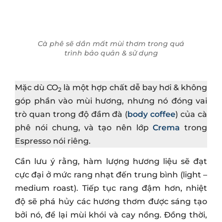
Cà phê sẽ dần mất mùi thơm trong quá
trình bảo quản & sử dụng
Mặc dù CO
là một hợp chất dễ bay hơi & không
2
góp phần vào mùi hương, nhưng nó đóng vai
trò quan trong độ đầm đà (
body coffee
) của cà
phê nói chung, và tạo nên lớp
Crema
trong
Espresso nói riêng.
Cần lưu ý rằng, hàm lượng hương liệu sẽ đạt
cực đại ở mức rang nhạt đến trung bình (light –
medium roast). Tiếp tục rang đậm hơn, nhiệt
độ sẽ phá hủy các hương thơm được sáng tạo
bởi nó, để lại mùi khói và cay nồng. Đồng thời,