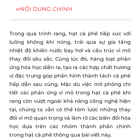
NỘI DUNG CHÍNH
Trong quá trình rang, hạt cà phê tiếp xúc với
luồng không khí nóng, trải qua sự gia tăng
nhiệt độ khiến nước bay hơi và cấu trúc vi mô
thay đổi sâu sắc. Cùng lúc đó, hàng loạt phản
ứng hóa học diễn ra, tạo ra các hợp chất hương
vị đặc trưng góp phần hình thành tách cà phê
hấp dẫn sau cùng. Mặc dù việc mô phỏng chi
tiết các phản ứng vi mô trong hạt cà phê khi
rang còn vượt ngoài khả năng công nghệ hiện
tại, chúng ta vẫn có thể tóm lược những thay
đổi vĩ mô quan trọng và làm rõ các biến đổi hóa
học dựa trên các nhóm thành phần chính
trong hạt cà phê thông qua bài viết này.