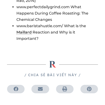
Rao, 2014)
www.perfectdailygrind.com What
Happens During Coffee Roasting: The
Chemical Changes
www.baristahustle.com/ What is the
Maillard
Reaction and Why is it
Important?
/ CHIA SẺ BÀI VIẾT NÀY /