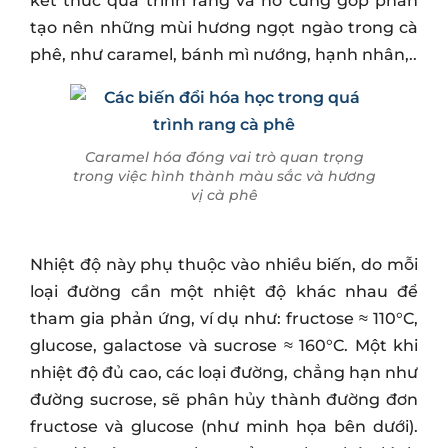
kết thúc quá trình rang và nó cũng góp phần
tạo nên những mùi hương ngọt ngào trong cà
phê, như caramel, bánh mì nướng, hạnh nhân,..
Caramel hóa đóng vai trò quan trọng
trong việc hình thành màu sắc và hương
vị cà phê
Nhiệt độ này phụ thuộc vào nhiều biến, do mỗi
loại đường cần một nhiệt độ khác nhau để
tham gia phản ứng, ví dụ như: fructose ≈ 110°C,
glucose, galactose và sucrose ≈ 160°C. Một khi
nhiệt độ đủ cao, các loại đường, chẳng hạn như
đường sucrose, sẽ phân hủy thành đường đơn
fructose và glucose (như minh họa bên dưới).