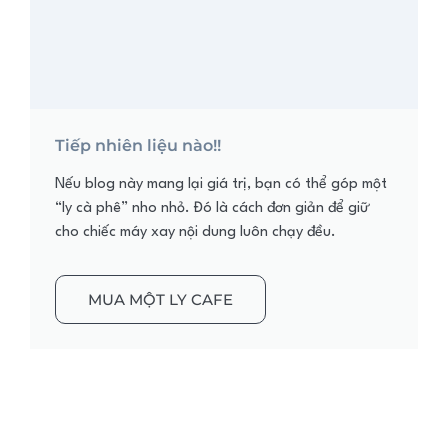
Tiếp nhiên liệu nào!!
Nếu blog này mang lại giá trị, bạn có thể góp một
“ly cà phê” nho nhỏ. Đó là cách đơn giản để giữ
cho chiếc máy xay nội dung luôn chạy đều.
MUA MỘT LY CAFE