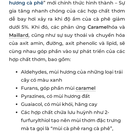
hương cà phê
” mới chính thức hình thành – Sự
gia tăng nhanh chóng của các hợp chất thơm
dễ bay hơi xảy ra khi độ ẩm của cà phê giảm
dưới 5%. Khi đó, các phản ứng
Caramel
hóa và
Maillard
, cũng như sự suy thoái và chuyển hóa
của axit amin, đường, axit phenolic và lipid, sẽ
cùng nhau góp phần vào sự phát triển của các
hợp chất thơm, bao gồm:
Aldehydes, mùi hương của những loại trái
cây có màu xanh
Furans, góp phần mùi
caramel
Pyrazines, có mùi hương đất
Guaiacol, có mùi khói, hăng cay
Các hợp chất chứa lưu huỳnh như 2-
furfurylthiol tạo nên mùi thơm đặc trưng
mà ta gọi là “mùi cà phê rang cà phê”,