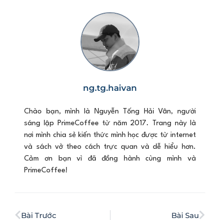
ng.tg.haivan
Chào bạn, mình là Nguyễn Tống Hải Vân, người
sáng lập PrimeCoffee từ năm 2017. Trang này là
nơi mình chia sẻ kiến thức mình học được từ internet
và sách vở theo cách trực quan và dễ hiểu hơn.
Cảm ơn bạn vì đã đồng hành cùng mình và
PrimeCoffee!
Bài Trước
Bài Sau