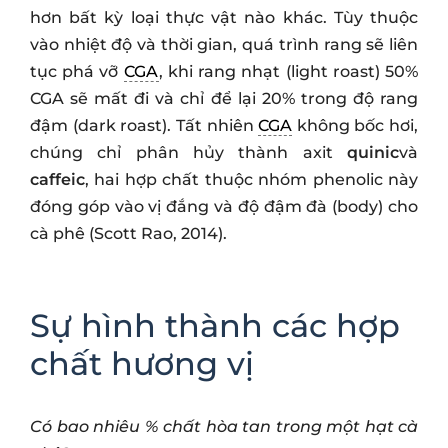
hơn bất kỳ loại thực vật nào khác. Tùy thuộc
vào nhiệt độ và thời gian, quá trình rang sẽ liên
tục phá vỡ
CGA
, khi rang nhạt (light roast) 50%
CGA sẽ mất đi và chỉ để lại 20% trong độ rang
đậm (dark roast). Tất nhiên
CGA
không bốc hơi,
chúng chỉ phân hủy thành axit
quinic
và
caffeic
, hai hợp chất thuộc nhóm phenolic này
đóng góp vào vị đắng và độ đậm đà (body) cho
cà phê (Scott Rao, 2014).
Sự hình thành các hợp
chất hương vị
Có bao nhiêu % chất hòa tan trong một hạt cà