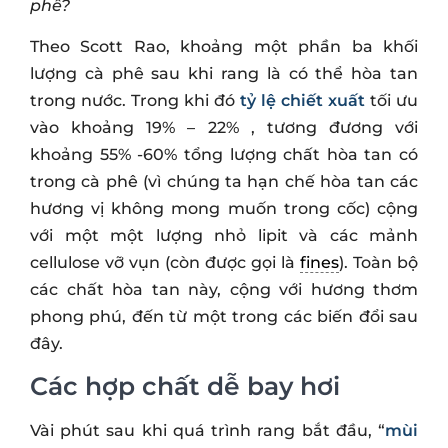
phê?
Theo Scott Rao, khoảng một phần ba khối
lượng cà phê sau khi rang là có thể hòa tan
trong nước. Trong khi đó
tỷ lệ chiết xuất
tối ưu
vào khoảng 19% – 22% , tương đương với
khoảng 55% -60% tổng lượng chất hòa tan có
trong cà phê (vì chúng ta hạn chế hòa tan các
hương vị không mong muốn trong cốc) cộng
với một một lượng nhỏ lipit và các mảnh
cellulose vỡ vụn (còn được gọi là
fines
). Toàn bộ
các chất hòa tan này, cộng với hương thơm
phong phú, đến từ một trong các biến đổi sau
đây.
Các hợp chất dễ bay hơi
Vài phút sau khi quá trình rang bắt đầu, “
mùi