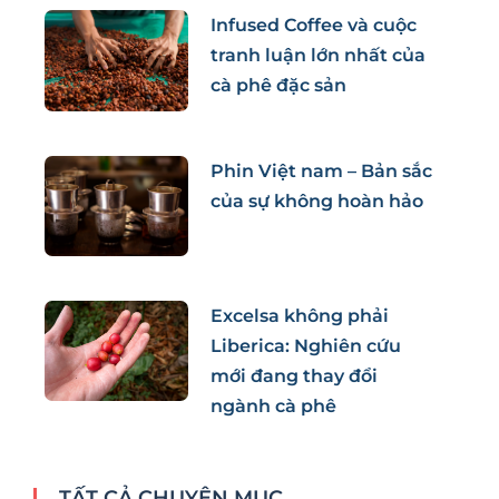
Infused Coffee và cuộc
tranh luận lớn nhất của
cà phê đặc sản
Phin Việt nam – Bản sắc
của sự không hoàn hảo
Excelsa không phải
Liberica: Nghiên cứu
mới đang thay đổi
ngành cà phê
TẤT CẢ CHUYÊN MỤC