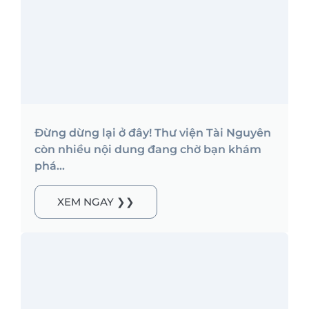
Đừng dừng lại ở đây! Thư viện Tài Nguyên
còn nhiều nội dung đang chờ bạn khám
phá...
XEM NGAY ❯❯