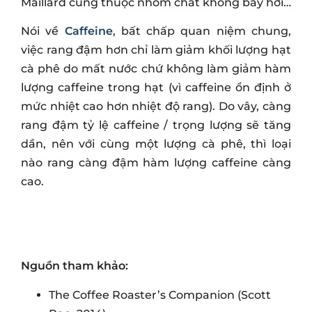
Maillard cũng thuộc nhóm chất không bay hơi…
Nói về
Caffeine
, bất chấp quan niệm chung,
việc rang đậm hơn chỉ làm giảm khối lượng hạt
cà phê do mất nước chứ không làm giảm hàm
lượng caffeine trong hạt (vì caffeine ổn định ở
mức nhiệt cao hơn nhiệt độ rang). Do vây, càng
rang đậm tỷ lệ caffeine / trọng lượng sẽ tăng
dần, nên với cùng một lượng cà phê, thì loại
nào rang càng đậm hàm lượng caffeine càng
cao.
Nguồn tham khảo:
The Coffee Roaster’s Companion (Scott