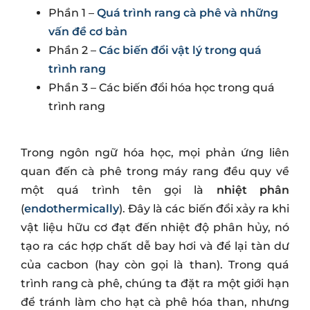
Phần 1 –
Quá trình rang cà phê và những
vấn đề cơ bản
Phần 2 –
Các biến đổi vật lý trong quá
trình rang
Phần 3 – Các biến đổi hóa học trong quá
trình rang
Trong ngôn ngữ hóa học, mọi phản ứng liên
quan đến cà phê trong máy rang đều quy về
một quá trình tên gọi là
nhiệt phân
(
endothermically
). Đây là các biến đổi xảy ra khi
vật liệu hữu cơ đạt đến nhiệt độ phân hủy, nó
tạo ra các hợp chất dễ bay hơi và để lại tàn dư
của cacbon (hay còn gọi là than). Trong quá
trình rang cà phê, chúng ta đặt ra một giới hạn
để tránh làm cho hạt cà phê hóa than, nhưng