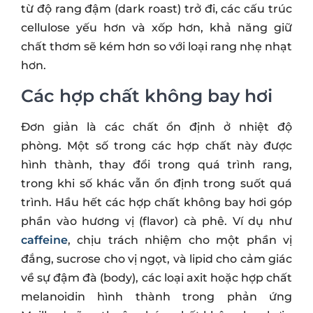
từ độ rang đậm (dark roast) trở đi, các cấu trúc
cellulose yếu hơn và xốp hơn, khả năng giữ
chất thơm sẽ kém hơn so với loại rang nhẹ nhạt
hơn.
Các hợp chất không bay hơi
Đơn giản là các chất ổn định ở nhiệt độ
phòng. Một số trong các hợp chất này được
hình thành, thay đổi trong quá trình rang,
trong khi số khác vẫn ổn định trong suốt quá
trình. Hầu hết các hợp chất không bay hơi góp
phần vào hương vị (flavor) cà phê. Ví dụ như
caffeine
, chịu trách nhiệm cho một phần vị
đắng, sucrose cho vị ngọt, và lipid cho cảm giác
về sự đậm đà (body), các loại axit hoặc hợp chất
melanoidin hình thành trong phản ứng