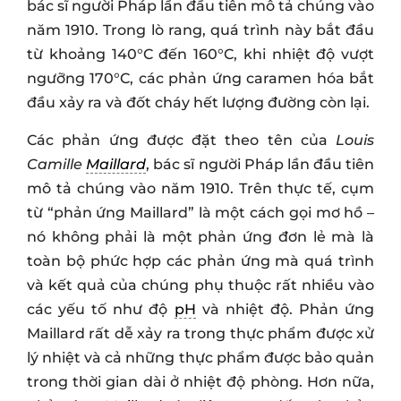
bác sĩ người Pháp lần đầu tiên mô tả chúng vào
năm 1910. Trong lò rang, quá trình này bắt đầu
từ khoảng 140°C đến 160°C, khi nhiệt độ vượt
ngưỡng 170°C, các phản ứng caramen hóa bắt
đầu xảy ra và đốt cháy hết lượng đường còn lại.
Các phản ứng được đặt theo tên của
Louis
Camille
Maillard
, bác sĩ người Pháp lần đầu tiên
mô tả chúng vào năm 1910. Trên thực tế, cụm
từ “phản ứng Maillard” là một cách gọi mơ hồ –
nó không phải là một phản ứng đơn lẻ mà là
toàn bộ phức hợp các phản ứng mà quá trình
và kết quả của chúng phụ thuộc rất nhiều vào
các yếu tố như độ
pH
và nhiệt độ. Phản ứng
Maillard rất dễ xảy ra trong thực phẩm được xử
lý nhiệt và cả những thực phẩm được bảo quản
trong thời gian dài ở nhiệt độ phòng. Hơn nữa,