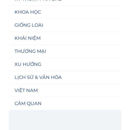
KHOA HỌC
GIỐNG LOÀI
KHÁI NIỆM
THƯƠNG MẠI
XU HƯỚNG
LỊCH SỬ & VĂN HÓA
VIỆT NAM
CẢM QUAN