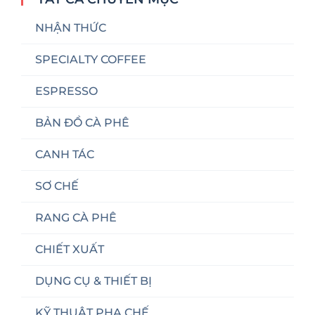
NHẬN THỨC
SPECIALTY COFFEE
ESPRESSO
BẢN ĐỒ CÀ PHÊ
CANH TÁC
SƠ CHẾ
RANG CÀ PHÊ
CHIẾT XUẤT
DỤNG CỤ & THIẾT BỊ
KỸ THUẬT PHA CHẾ