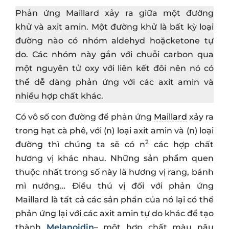
Phản ứng Maillard xảy ra giữa một đường
khử và axit amin. Một đường khử là bất kỳ loại
đường nào có nhóm aldehyd hoặcketone tự
do. Các nhóm này gắn với chuỗi carbon qua
một nguyên tử oxy với liên kết đôi nên nó có
thể dễ dàng phản ứng với các axit amin và
nhiều hợp chất khác.
Có vô số con đường để phản ứng
Maillard
xảy ra
trong hạt cà phê, với (n) loại axit amin và (n) loại
2
đường thì chúng ta sẽ có n
các hợp chất
hương vị khác nhau. Những sản phẩm quen
thuộc nhất trong số này là hương vị rang, bánh
mì nướng… Điều thú vị đối với phản ứng
Maillard là tất cả các sản phẩn của nó lại có thể
phản ứng lại với các axit amin tự do khác để tạo
thành
Melanoidin
– một hợp chất màu nâu