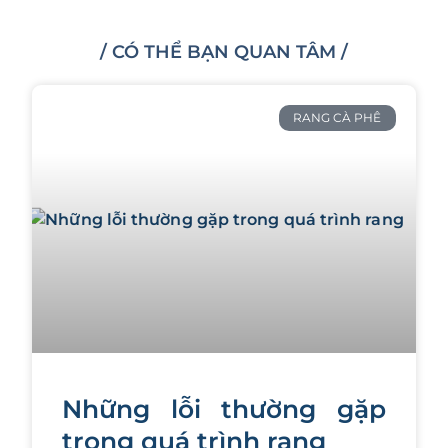
/ CÓ THỂ BẠN QUAN TÂM /
RANG CÀ PHÊ
Những lỗi thường gặp
trong quá trình rang