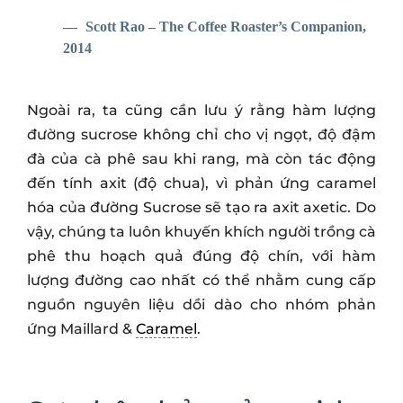
Scott Rao – The Coffee Roaster’s Companion,
2014
Ngoài ra, ta cũng cần lưu ý rằng hàm lượng
đường sucrose không chỉ cho vị ngọt, độ đậm
đà của cà phê sau khi rang, mà còn tác động
đến tính axit (độ chua), vì phản ứng caramel
hóa của đường Sucrose sẽ tạo ra axit axetic. Do
vậy, chúng ta luôn khuyến khích người trồng cà
phê thu hoạch quả đúng độ chín, với hàm
lượng đường cao nhất có thể nhằm cung cấp
nguồn nguyên liệu dồi dào cho nhóm phản
ứng Maillard &
Caramel
.