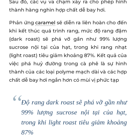
Sau đó, các vụ va chạm xảy ra cho phép hình
thành hàng nghìn hợp chất dễ bay hơi.
Phản ứng
caramel
sẽ diễn ra liên hoàn cho đến
khi kết thúc quá trình rang, mức độ rang đậm
(dark roast) sẽ phá vỡ gần như 99% lượng
sucrose nội tại của hạt, trong khi rang nhạt
(light roast) tiêu giảm khoảng 87%. Kết quả của
việc phá huỷ đường trong cà phê là sự hình
thành của các loại polyme mạch dài và các hợp
chất dễ bay hơi ngắn hơn có mùi vị phức tạp
Độ rang dark roast sẽ phá vỡ gần như
99% lượng sucrose nội tại của hạt,
trong khi light roast tiêu giảm khoảng
87%