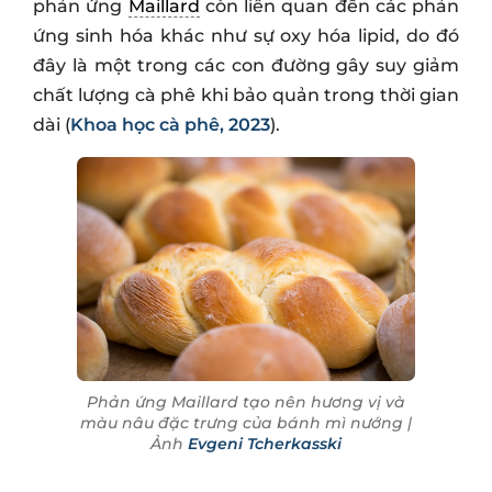
phản ứng
Maillard
còn liên quan đến các phản
ứng sinh hóa khác như sự oxy hóa lipid, do đó
đây là một trong các con đường gây suy giảm
chất lượng cà phê khi bảo quản trong thời gian
dài (
Khoa học cà phê, 2023
).
Phản ứng Maillard tạo nên hương vị và
màu nâu đặc trưng của bánh mì nướng |
Ảnh
Evgeni Tcherkasski