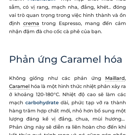
sẫm, có vị rang, mạch nha, đắng, khét.. đóng
vai trò quan trọng trong việc hình thành và ổn
định
crema
trong Espresso, mang đến cảm
nhận đậm đà cho cốc cà phê của bạn.
Phản ứng Caramel hóa
Không giống như các phản ứng
Maillard
,
Caramel
hóa là một hình thức nhiệt phân xảy ra
ở khoảng 120-180°C. Nhiệt độ cao sẽ làm các
mạch
carbohydrate
dài, phức tạp vỡ ra thành
hàng trăm hợp chất mới, nhỏ hơn bổ sung một
lượng đáng kể vị đắng, chua, mùi hương…
Phản ứng này sẽ diễn ra liên hoàn cho đến khi