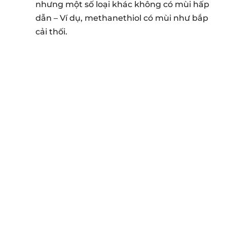
nhưng một số loại khác không có mùi hấp
dẫn – Ví dụ, methanethiol có mùi như bắp
cải thối.