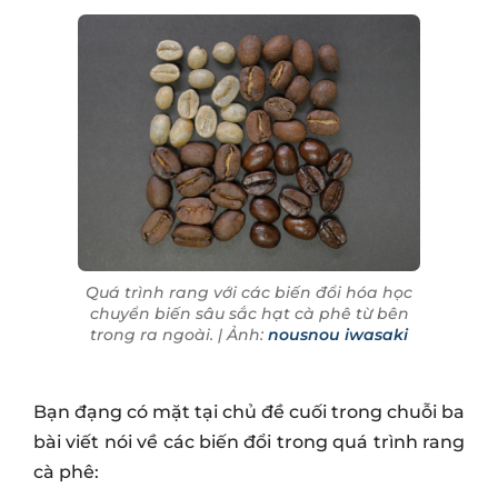
Quá trình rang với các biến đổi hóa học
chuyển biến sâu sắc hạt cà phê từ bên
trong ra ngoài. | Ảnh:
nousnou iwasaki
Bạn đạng có mặt tại chủ đề cuối trong chuỗi ba
bài viết nói về các biến đổi trong quá trình rang
cà phê: