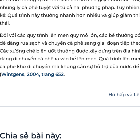
những ly cà phê tuyệt vời từ cả hai phương pháp. Tuy nhiên
kể: Quá trình này thường nhanh hơn nhiều và giúp giảm th
thải.
Đối với các quy trình lên men quy mô lớn, các bể thường có
dễ dàng rửa sạch và chuyển cà phê sang giai đoạn tiếp theo
Các xưởng chế biến ướt thường được xây dựng trên địa hình
dàng di chuyển cà phê ra vào bể lên men. Quá trình lên me
cà phê khó di chuyển mà không cần sự hỗ trợ của nước để 
(
Wintgens, 2004, trang 652
.
Hô hấp và L
Chia sẻ bài này: