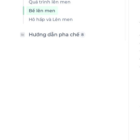
Quá trình lên men
Bể lên men
Hô hấp và Lên men
Hướng dẫn pha chế
8