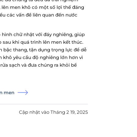
, lên men khô có một số lợi thế đáng
iểu các vấn đề liên quan đến nước
 hình chữ nhật với đáy nghiêng, giúp
 sau khi quá trình lên men kết thúc.
 bậc thang, tận dụng trọng lực để dễ
n khô yêu cầu độ nghiêng lớn hơn vì
rửa sạch và đưa chúng ra khỏi bể
ên men
Cập nhật vào Tháng 2 19, 2025