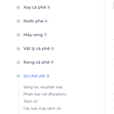
Xay cà phê
5
Nước pha
4
Máy rang
7
Vật lý cà phê
5
Rang cà phê
11
Sơ chế ướt
7
Sàng lọc và phân loại
Phân loại nổi (flotation)
Tách vỏ
Các loại máy tách vỏ