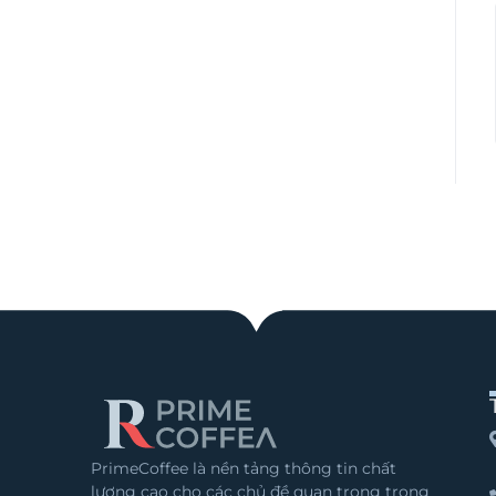
PrimeCoffee là nền tảng thông tin chất
lượng cao cho các chủ đề quan trọng trong