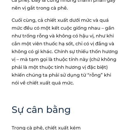
cà phê). Đây là cũng những thành phần gây
nên vị gắt trong cà phê.
Cuối cùng, cả chiết xuất dưới mức và quá
mức đều có một kết cuộc giống nhau – gần
như trống rỗng và không có hậu vị, như khi
cắn một viên thuốc hạ sốt, chỉ có vị đắng và
không có gì khác. Chính sự thiếu thốn hương
vị – mà tạm gọi là thuộc tính này (chứ không
phải là một thuộc tính hương vị đặc biệt)
khiến chúng ta phải sử dụng từ “rỗng” khi
nói về chiết xuất quá mức.
Sự cân bằng
Trong cà phê, chiết xuất kém