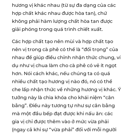
hương vị khác nhau (từ sự đa dạng của các
hợp chất khác nhau được hòa tan), chứ
không phải hàm lượng chất hòa tan được
giải phóng trong quá trình chiết xuất.
Các hợp chất tạo nên mùi và hợp chất tạo
nên vị trong cà phê có thể là “đối trọng” của
nhau để giúp điều chỉnh nhận thức chung, ví
dụ như vị chua làm cho cà phê có vẻ ít ngọt
hơn. Nói cách khác, nếu chúng ta có quá
nhiều chất tạo hương vị nào đó, nó có thể
che lấp nhận thức về những hương vị khác. Ý
tưởng này là chìa khóa cho khái niệm “cân
bằng”. Điều này tương tự như sự cân bằng
mà một đầu bếp đạt được khi nấu ăn: các
gia vị chỉ được thêm vào ở mức vừa phải
(ngay cả khi sự “vừa phải” đối với mỗi người