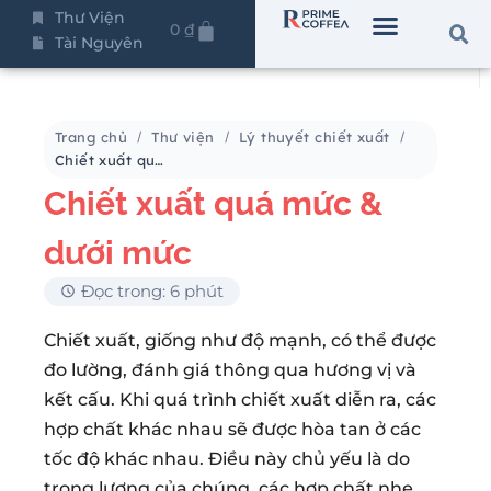
Thư Viện
0
₫
Tài Nguyên
Trang chủ
Thư viện
Lý thuyết chiết xuất
Chiết xuất quá mức & dưới mức
Chiết xuất quá mức &
dưới mức
Đọc trong: 6 phút
Chiết xuất, giống như độ mạnh, có thể được
đo lường, đánh giá thông qua hương vị và
kết cấu. Khi quá trình chiết xuất diễn ra, các
hợp chất khác nhau sẽ được hòa tan ở các
tốc độ khác nhau. Điều này chủ yếu là do
trọng lượng của chúng, các hợp chất nhẹ