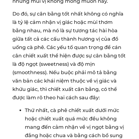
những mùi vị không mong muốn này.
Do đó, sự cân bằng tốt nhất không có nghĩa
là tỷ lệ cảm nhận vị giác hoặc mùi thơm
bằng nhau, mà nó là sự tương tác hài hòa
giữa tất cả các cấu thành hương vị của đồ
uống cà phê. Các yếu tố quan trọng để cán
cân chiết xuất thể hiện được sự cân bằng tốt
là độ ngọt (sweetness) và độ mịn
(smoothness). Nếu buộc phải mô tả bằng
văn bản các khái niệm thuộc về vị giác và
khứu giác, thì chiết xuất cân bằng, có thể
được làm rõ theo hai cách sau đây:
Thứ nhất, cà phê chiết xuất dưới mức
hoặc chiết xuất quá mức đều không
mang đến cảm nhận về vị ngọt bằng vị
đắng hoặc chua và bằng cách bổ sung