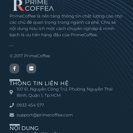
PrimeCoffee là nền tảng thông tin chất lượng cao cho
các chủ đề quan trọng trong ngành cà phê. Chia sẻ
nội dung hữu ích một cách chuyên nghiệp & minh
bạch là ưu tiên hàng đầu của PrimeCoffee.
—
© 2017 PrimeCoffee
THÔNG TIN LIÊN HỆ
107 Đ. Nguyễn Công Trứ, Phường Nguyễn Thái
Bình, Quận 1, Tp.HCM
0933 454 577
support@primecoffea.com
NỘI DUNG