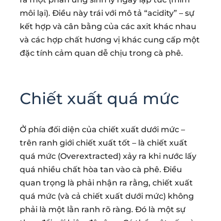
môi lại). Điều này trái với mô tả “acidity” – sự
kết hợp và cân bằng của các axit khác nhau
và các hợp chất hương vị khác cung cấp một
đặc tính cảm quan dễ chịu trong cà phê.
Chiết xuất quá mức
Ở phía đối diện của chiết xuất dưới mức –
trên ranh giới chiết xuất tốt – là chiết xuất
quá mức (Overextracted) xảy ra khi nước lấy
quá nhiều chất hòa tan vào cà phê. Điều
quan trọng là phải nhận ra rằng, chiết xuất
quá mức (và cả chiết xuất dưới mức) không
phải là một lằn ranh rõ ràng. Đó là một sự