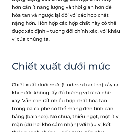
hơn cần ít năng lượng và thời gian hơn để
hòa tan và ngược lại đối với các hợp chất
nặng hơn. Hỗn hợp các hợp chất này có thể
được xác định – tương đối chính xác, với khẩu
vị của chúng ta.
Chiết xuất dưới mức
Chiết xuất dưới mức (Underextracted) xảy ra
khi nước không lấy đủ hương vị từ cà phê
xay. Vẫn còn rất nhiều hợp chất hòa tan
trong bã cà phê có thể mang đến tính cân
bằng (balance). Nó chua, thiếu ngọt, một ít vị
mặn (dù hơi khó cảm nhận) với hậu vị kết