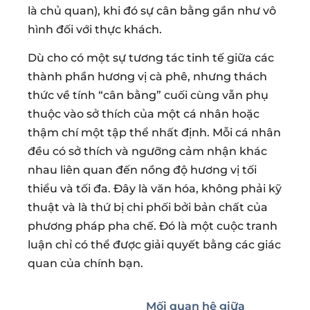
là chủ quan), khi đó sự cân bằng gần như vô
hình đối với thực khách.
Dù cho có một sự tương tác tinh tế giữa các
thành phần hương vị cà phê, nhưng thách
thức về tính “cân bằng” cuối cùng vẫn phụ
thuộc vào sở thích của một cá nhân hoặc
thậm chí một tập thể nhất định. Mỗi cá nhân
đều có sở thích và ngưỡng cảm nhận khác
nhau liên quan đến nồng độ hương vị tối
thiểu và tối đa. Đây là văn hóa, không phải kỹ
thuật và là thứ bị chi phối bởi bản chất của
phương pháp pha chế. Đó là một cuộc tranh
luận chỉ có thể được giải quyết bằng các giác
quan của chính bạn.
Mối quan hệ giữa