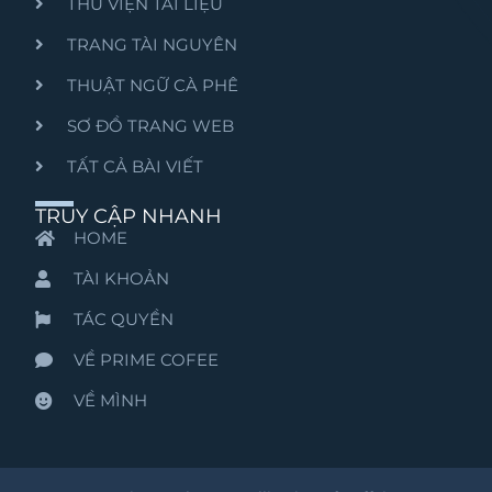
THƯ VIỆN TÀI LIỆU
TRANG TÀI NGUYÊN
THUẬT NGỮ CÀ PHÊ
SƠ ĐỒ TRANG WEB
TẤT CẢ BÀI VIẾT
TRUY CẬP NHANH
HOME
TÀI KHOẢN
TÁC QUYỀN
VỀ PRIME COFEE
VỀ MÌNH