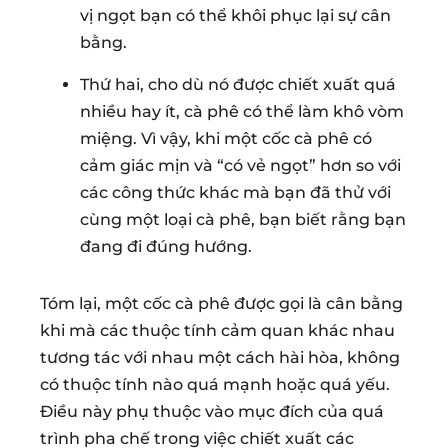
vị ngọt bạn có thể khôi phục lại sự cân
bằng.
Thứ hai, cho dù nó được chiết xuất quá
nhiều hay ít, cà phê có thể làm khô vòm
miệng. Vì vậy, khi một cốc cà phê có
cảm giác mịn và “có vẻ ngọt” hơn so với
các công thức khác mà bạn đã thử với
cùng một loại cà phê, bạn biết rằng bạn
đang đi đúng hướng.
Tóm lại, một cốc cà phê được gọi là cân bằng
khi mà các thuộc tính cảm quan khác nhau
tương tác với nhau một cách hài hòa, không
có thuộc tính nào quá mạnh hoặc quá yếu.
Điều này phụ thuộc vào mục đích của quá
trình pha chế trong việc chiết xuất các