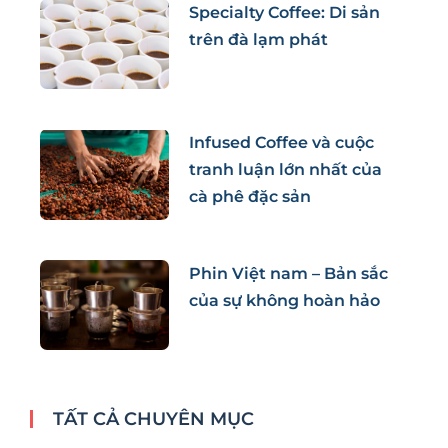
Specialty Coffee: Di sản
trên đà lạm phát
Infused Coffee và cuộc
tranh luận lớn nhất của
cà phê đặc sản
Phin Việt nam – Bản sắc
của sự không hoàn hảo
TẤT CẢ CHUYÊN MỤC