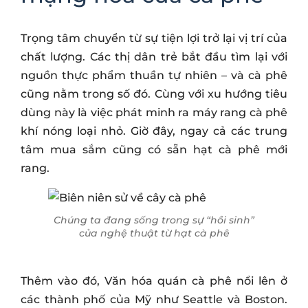
Trọng tâm chuyển từ sự tiện lợi trở lại vị trí của
chất lượng. Các thị dân trẻ bắt đầu tìm lại với
nguồn thực phẩm thuần tự nhiên – và cà phê
cũng nằm trong số đó. Cùng với xu hướng tiêu
dùng này là việc phát minh ra máy rang cà phê
khí nóng loại nhỏ. Giờ đây, ngay cả các trung
tâm mua sắm cũng có sẵn hạt cà phê mới
rang.
Chúng ta đang sống trong sự “hồi sinh”
của nghệ thuật từ hạt cà phê
Thêm vào đó, Văn hóa quán cà phê nổi lên ở
các thành phố của Mỹ như Seattle và Boston.