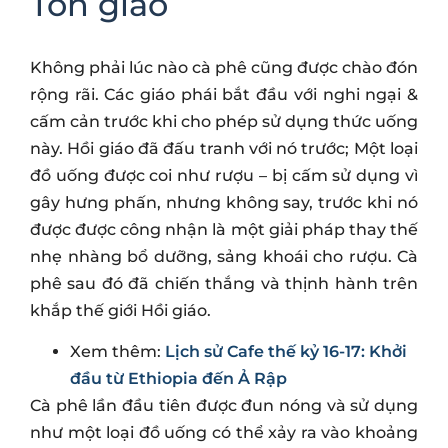
Tôn giáo
Không phải lúc nào cà phê cũng được chào đón
rộng rãi. Các giáo phái bắt đầu với nghi ngại &
cấm cản trước khi cho phép sử dụng thức uống
này. Hồi giáo đã đấu tranh với nó trước; Một loại
đồ uống được coi như rượu – bị cấm sử dụng vì
gây hưng phấn, nhưng không say, trước khi nó
được được công nhận là một giải pháp thay thế
nhẹ nhàng bổ dưỡng, sảng khoái cho rượu. Cà
phê sau đó đã chiến thắng và thịnh hành trên
khắp thế giới Hồi giáo.
Xem thêm:
Lịch sử Cafe thế kỷ 16-17: Khởi
đầu từ Ethiopia đến Ả Rập
Cà phê lần đầu tiên được đun nóng và sử dụng
như một loại đồ uống có thể xảy ra vào khoảng