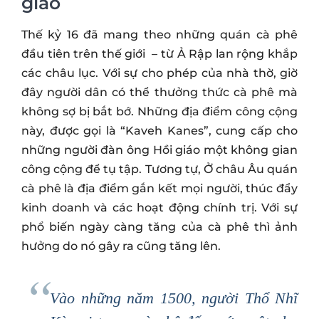
giáo
Thế kỷ 16 đã mang theo những quán cà phê
đầu tiên trên thế giới – từ Ả Rập lan rộng khắp
các châu lục. Với sự cho phép của nhà thờ, giờ
đây người dân có thể thưởng thức cà phê mà
không sợ bị bắt bớ. Những địa điểm công cộng
này, được gọi là “Kaveh Kanes”, cung cấp cho
những người đàn ông Hồi giáo một không gian
công cộng để tụ tập. Tương tự, Ở châu Âu quán
cà phê là địa điểm gắn kết mọi người, thúc đẩy
kinh doanh và các hoạt động chính trị. Với sự
phổ biến ngày càng tăng của cà phê thì ảnh
hưởng do nó gây ra cũng tăng lên.
Vào những năm 1500, người Thổ Nhĩ