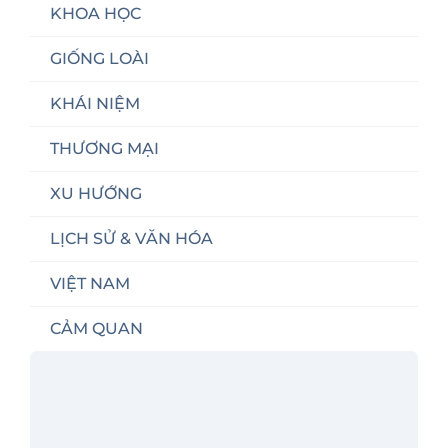
KHOA HỌC
GIỐNG LOÀI
KHÁI NIỆM
THƯƠNG MẠI
XU HƯỚNG
LỊCH SỬ & VĂN HÓA
VIỆT NAM
CẢM QUAN