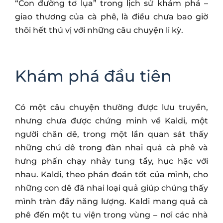
“Con đường tơ lụa” trong lịch sử khám phá –
giao thương của cà phê, là điều chưa bao giờ
thôi hết thú vị với những câu chuyện li kỳ.
Khám phá đầu tiên
Có một câu chuyện thường được lưu truyền,
nhưng chưa được chứng minh về Kaldi, một
người chăn dê, trong một lần quan sát thấy
những chú dê trong đàn nhai quả cà phê và
hưng phấn chạy nhảy tung tẩy, hục hặc với
nhau. Kaldi, theo phán đoán tốt của mình, cho
những con dê đã nhai loại quả giúp chúng thấy
mình tràn đầy năng lượng. Kaldi mang quả cà
phê đến một tu viện trong vùng – nơi các nhà