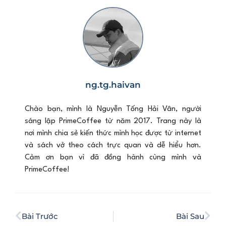
ng.tg.haivan
Chào bạn, mình là Nguyễn Tống Hải Vân, người
sáng lập PrimeCoffee từ năm 2017. Trang này là
nơi mình chia sẻ kiến thức mình học được từ internet
và sách vở theo cách trực quan và dễ hiểu hơn.
Cảm ơn bạn vì đã đồng hành cùng mình và
PrimeCoffee!
Bài Trước
Bài Sau