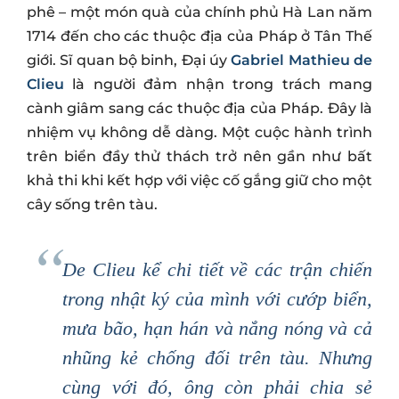
phê – một món quà của chính phủ Hà Lan năm
1714 đến cho các thuộc địa của Pháp ở Tân Thế
giới. Sĩ quan bộ binh, Đại úy
Gabriel Mathieu de
Clieu
là người đảm nhận trong trách mang
cành giâm sang các thuộc địa của Pháp. Đây là
nhiệm vụ không dễ dàng. Một cuộc hành trình
trên biển đầy thử thách trở nên gần như bất
khả thi khi kết hợp với việc cố gắng giữ cho một
cây sống trên tàu.
De Clieu kể chi tiết về các trận chiến
trong nhật ký của mình với cướp biển,
mưa bão, hạn hán và nắng nóng và cả
nhũng kẻ chống đối trên tàu. Nhưng
cùng với đó, ông còn phải chia sẻ