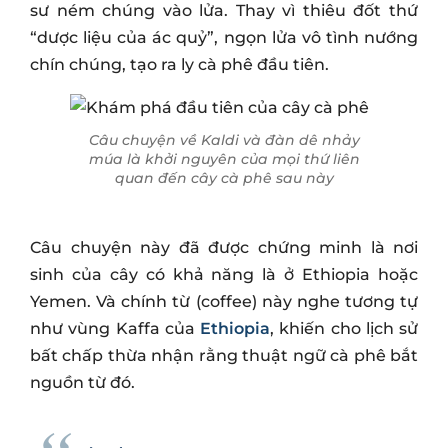
sư ném chúng vào lửa. Thay vì thiêu đốt thứ
“dược liệu của ác quỷ”, ngọn lửa vô tình nướng
chín chúng, tạo ra ly cà phê đầu tiên.
Câu chuyện về Kaldi và đàn dê nhảy
múa là khởi nguyên của mọi thứ liên
quan đến cây cà phê sau này
Câu chuyện này đã được chứng minh là nơi
sinh của cây có khả năng là ở Ethiopia hoặc
Yemen. Và chính từ (coffee) này nghe tương tự
như vùng Kaffa của
Ethiopia
, khiến cho lịch sử
bất chấp thừa nhận rằng thuật ngữ cà phê bắt
nguồn từ đó.