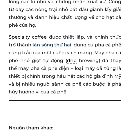
lùng các lô nhỏ với chứng nhận xuất xứ. Cũng
từ đây các nông trại nhỏ bắt đầu giành lấy giải
thưởng và danh hiệu chất lượng về cho hạt cà
phê của họ.
Specialty coffee
được thiết lập, và chính thức
trở thành
làn són
g thứ hai
, dụng cụ pha cà phê
cũng trải qua một cuộc cách mạng. Máy pha cà
phê nhỏ giọt tự động (
drip
brewing) đã thay
thế máy pha cà phê điện – loại máy đã từng là
thiết bị chính trong hầu hết các hộ gia đình Mỹ
và bị nhiều người sành cà phê cáo buộc là phá
hủy hương vị của cà phê.
Nguồn tham khảo: