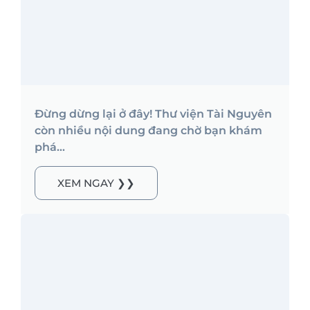
Đừng dừng lại ở đây! Thư viện Tài Nguyên
còn nhiều nội dung đang chờ bạn khám
phá...
XEM NGAY ❯❯