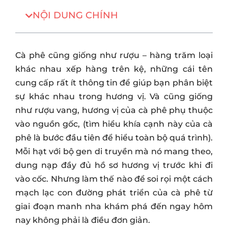
NỘI DUNG CHÍNH
Cà phê cũng giống như rượu – hàng trăm loại
khác nhau xếp hàng trên kệ, những cái tên
cung cấp rất ít thông tin để giúp bạn phân biệt
sự khác nhau trong hương vị. Và cũng giống
như rượu vang, hương vị của cà phê phụ thuộc
vào nguồn gốc, (tìm hiểu khía cạnh này của cà
phê là bước đầu tiên để hiểu toàn bộ quá trình).
Mỗi hạt với bộ gen di truyền mà nó mang theo,
dung nạp đầy đủ hồ sơ hương vị trước khi đi
vào cốc. Nhưng làm thế nào để soi rọi một cách
mạch lạc con đường phát triển của cà phê từ
giai đoạn manh nha khám phá đến ngay hôm
nay không phải là điều đơn giản.