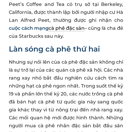
Peet’s Coffee and Tea có trụ sở tại Berkeley,
California, được thành lập bởi người nhập cư Hà
Lan Alfred Peet, thường được ghi nhận cho
cuộc cách mạng
cà phê đặc sản
– cũng là cha đẻ
của Starbucks sau này.
Làn sóng cà phê thứ hai
Nhưng sự nổi lên của cà phê đặc sản không chỉ
là sự trở lại của các quán cà phê xã hội. Các nhà
rang xay nhỏ bắt đầu nghiên cứu cách tìm ra
những hạt cà phê ngon nhất. Trong suốt thế kỷ
19 và phần lớn thế kỷ 20, các nước trồng cà phê
đã bán hạt cà phê từ quốc gia này sang quốc
gia khác thay vì từ nông trại đến nhà rang xay.
Các mối quan hệ mới được hình thành. Những
người mua cà phê nhân đặc sản bắt đầu săn