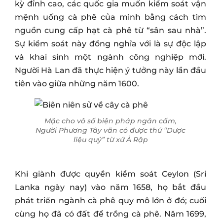
kỳ đỉnh cao, các quốc gia muốn kiểm soát vận
mệnh uống cà phê của mình bằng cách tìm
nguồn cung cấp hạt cà phê từ “sân sau nhà”.
Sự kiểm soát này đồng nghĩa với là sự độc lập
và khai sinh một ngành công nghiệp mới.
Người Hà Lan đã thực hiện ý tưởng này lần đầu
tiên vào giữa những năm 1600.
Mặc cho vô số biện pháp ngăn cấm,
Người Phương Tây vẫn có được thứ “Dược
liệu quý” từ xứ Ả Rập
Khi giành được quyền kiểm soát Ceylon (Sri
Lanka ngày nay) vào năm 1658, họ bắt đầu
phát triển ngành cà phê quy mô lớn ở đó; cuối
cùng họ đã có đất để trồng cà phê. Năm 1699,