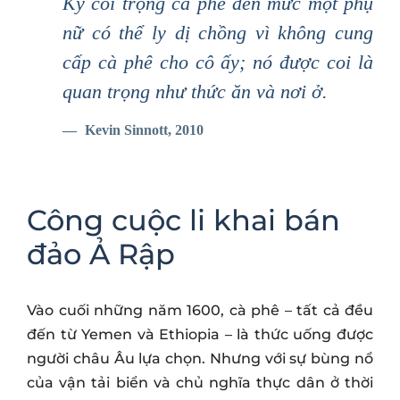
Kỳ coi trọng cà phê đến mức một phụ
nữ có thể ly dị chồng vì không cung
cấp cà phê cho cô ấy; nó được coi là
quan trọng như thức ăn và nơi ở.
Kevin Sinnott, 2010
Công cuộc li khai bán
đảo Ả Rập
Vào cuối những năm 1600, cà phê – tất cả đều
đến từ Yemen và Ethiopia – là thức uống được
người châu Âu lựa chọn. Nhưng với sự bùng nổ
của vận tải biển và chủ nghĩa thực dân ở thời