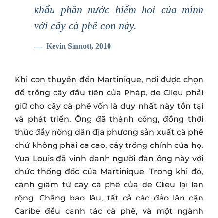
khẩu phần nước hiếm hoi của mình
với cây cà phê con này.
Kevin Sinnott, 2010
Khi con thuyền đến Martinique, nơi được chọn
để trồng cây đầu tiên của Pháp, de Clieu phải
giữ cho cây cà phê vốn là duy nhất này tồn tại
và phát triển. Ông đã thành công, đồng thời
thúc đẩy nông dân địa phương sản xuất cà phê
chứ không phải ca cao, cây trồng chính của họ.
Vua Louis đã vinh danh người đàn ông này với
chức thống đốc của Martinique. Trong khi đó,
cành giâm từ cây cà phê của de Clieu lại lan
rộng. Chẳng bao lâu, tất cả các đảo lân cận
Caribe đều canh tác cà phê, và một ngành