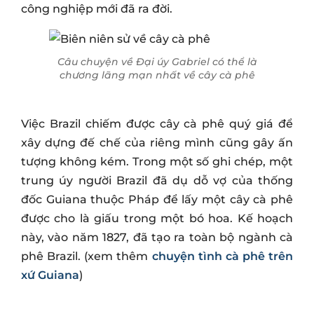
công nghiệp mới đã ra đời.
Câu chuyện về Đại úy Gabriel có thể là
chương lãng mạn nhất về cây cà phê
Việc Brazil chiếm được cây cà phê quý giá để
xây dựng đế chế của riêng mình cũng gây ấn
tượng không kém. Trong một số ghi chép, một
trung úy người Brazil đã dụ dỗ vợ của thống
đốc Guiana thuộc Pháp để lấy một cây cà phê
được cho là giấu trong một bó hoa. Kế hoạch
này, vào năm 1827, đã tạo ra toàn bộ ngành cà
phê Brazil. (xem thêm
chuyện tình cà phê trên
xứ Guiana
)