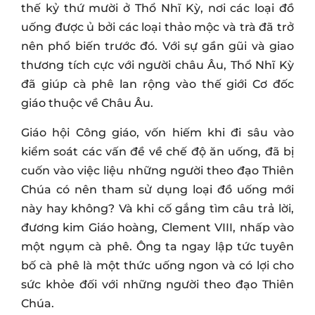
thế kỷ thứ mười ở Thổ Nhĩ Kỳ, nơi các loại đồ
uống được ủ bởi các loại thảo mộc và trà đã trở
nên phổ biến trước đó. Với sự gần gũi và giao
thương tích cực với người châu Âu, Thổ Nhĩ Kỳ
đã giúp cà phê lan rộng vào thế giới Cơ đốc
giáo thuộc về Châu Âu.
Giáo hội Công giáo, vốn hiếm khi đi sâu vào
kiểm soát các vấn đề về chế độ ăn uống, đã bị
cuốn vào việc liệu những người theo đạo Thiên
Chúa có nên tham sử dụng loại đồ uống mới
này hay không? Và khi cố gắng tìm câu trả lời,
đương kim Giáo hoàng, Clement VIII, nhấp vào
một ngụm cà phê. Ông ta ngay lập tức tuyên
bố cà phê là một thức uống ngon và có lợi cho
sức khỏe đối với những người theo đạo Thiên
Chúa.