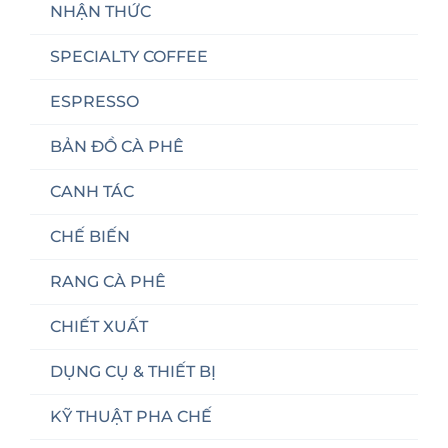
NHẬN THỨC
SPECIALTY COFFEE
ESPRESSO
BẢN ĐỒ CÀ PHÊ
CANH TÁC
CHẾ BIẾN
RANG CÀ PHÊ
CHIẾT XUẤT
DỤNG CỤ & THIẾT BỊ
KỸ THUẬT PHA CHẾ