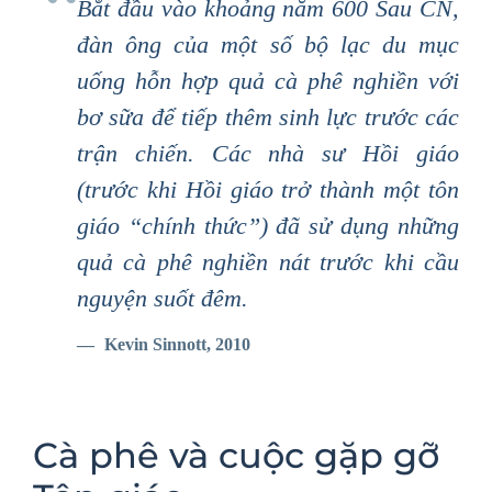
Bắt đầu vào khoảng năm 600 Sau CN,
đàn ông của một số bộ lạc du mục
uống hỗn hợp quả cà phê nghiền với
bơ sữa để tiếp thêm sinh lực trước các
trận chiến. Các nhà sư Hồi giáo
(trước khi Hồi giáo trở thành một tôn
giáo “chính thức”) đã sử dụng những
quả cà phê nghiền nát trước khi cầu
nguyện suốt đêm.
Kevin Sinnott, 2010
Cà phê và cuộc gặp gỡ