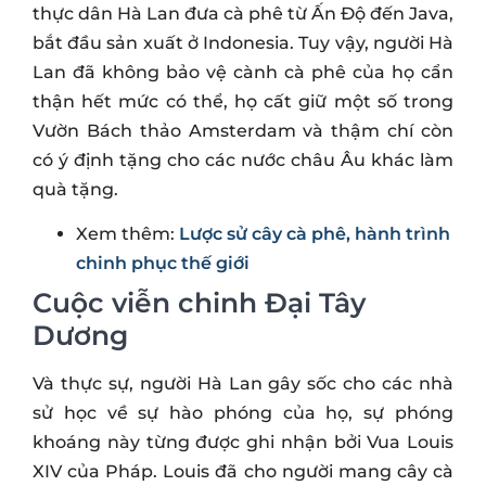
thực dân Hà Lan đưa cà phê từ Ấn Độ đến Java,
bắt đầu sản xuất ở Indonesia. Tuy vậy, người Hà
Lan đã không bảo vệ cành cà phê của họ cẩn
thận hết mức có thể, họ cất giữ một số trong
Vườn Bách thảo Amsterdam và thậm chí còn
có ý định tặng cho các nước châu Âu khác làm
quà tặng.
Xem thêm:
Lược sử cây cà phê, hành trình
chinh phục thế giới
Cuộc viễn chinh Đại Tây
Dương
Và thực sự, người Hà Lan gây sốc cho các nhà
sử học về sự hào phóng của họ, sự phóng
khoáng này từng được ghi nhận bởi Vua Louis
XIV của Pháp. Louis đã cho người mang cây cà