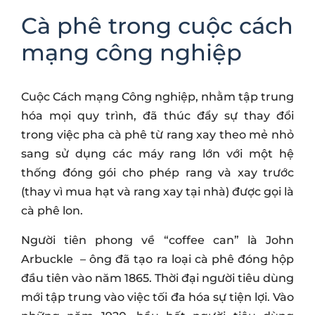
Cà phê trong cuộc cách
mạng công nghiệp
Cuộc Cách mạng Công nghiệp, nhằm tập trung
hóa mọi quy trình, đã thúc đẩy sự thay đổi
trong việc pha cà phê từ rang xay theo mẻ nhỏ
sang sử dụng các máy rang lớn với một hệ
thống đóng gói cho phép rang và xay trước
(thay vì mua hạt và rang xay tại nhà) được gọi là
cà phê lon.
Người tiên phong về “coffee can” là John
Arbuckle – ông đã tạo ra loại cà phê đóng hộp
đầu tiên vào năm 1865. Thời đại người tiêu dùng
mới tập trung vào việc tối đa hóa sự tiện lợi. Vào