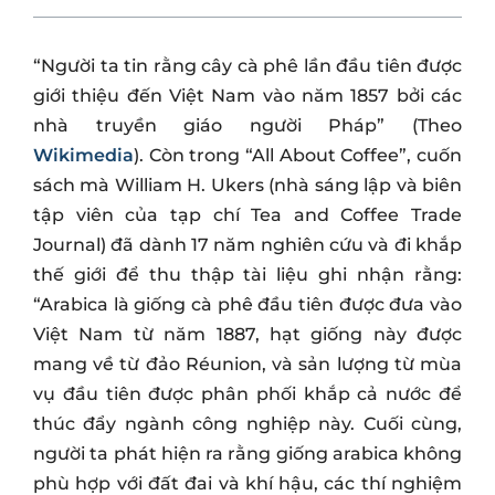
“Người ta tin rằng cây cà phê lần đầu tiên được
giới thiệu đến Việt Nam vào năm 1857 bởi các
nhà truyền giáo người Pháp” (Theo
Wikimedia
). Còn trong “All About Coffee”, cuốn
sách mà William H. Ukers (nhà sáng lập và biên
tập viên của tạp chí Tea and Coffee Trade
Journal) đã dành 17 năm nghiên cứu và đi khắp
thế giới để thu thập tài liệu ghi nhận rằng:
“Arabica là giống cà phê đầu tiên được đưa vào
Việt Nam từ năm 1887, hạt giống này được
mang về từ đảo Réunion, và sản lượng từ mùa
vụ đầu tiên được phân phối khắp cả nước để
thúc đẩy ngành công nghiệp này. Cuối cùng,
người ta phát hiện ra rằng giống arabica không
phù hợp với đất đai và khí hậu, các thí nghiệm