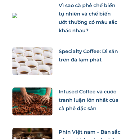
Vì sao cà phê chế biến
tự nhiên và chế biến
ướt thường có màu sắc
khác nhau?
Specialty Coffee: Di sản
trên đà lạm phát
Infused Coffee và cuộc
tranh luận lớn nhất của
cà phê đặc sản
Phin Việt nam – Bản sắc