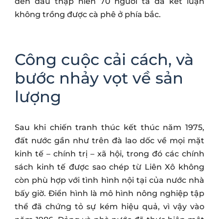
đến đầu thập niên 70 người ta đã kết luận
không trồng được cà phê ở phía bắc.
Công cuộc cải cách, và
bước nhảy vọt về sản
lượng
Sau khi chiến tranh thúc kết thúc năm 1975,
đất nước gần như trên đà lao dốc về mọi mặt
kinh tế – chính trị – xã hội, trong đó các chính
sách kinh tế được sao chép từ Liên Xô không
còn phù hợp với tình hình nội tại của nước nhà
bấy giờ. Điển hình là mô hình nông nghiệp tập
thể đã chứng tỏ sự kém hiệu quả, vì vậy vào