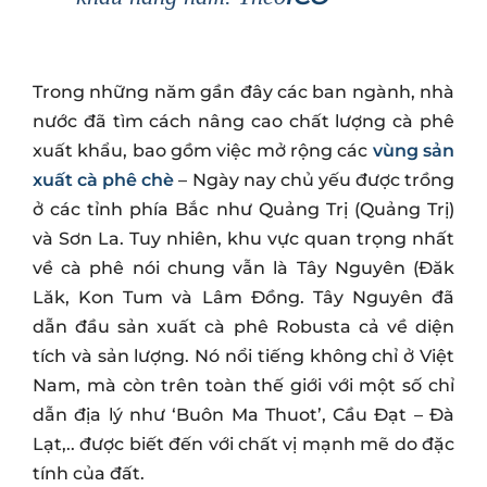
Trong những năm gần đây các ban ngành, nhà
nước đã tìm cách nâng cao chất lượng cà phê
xuất khẩu, bao gồm việc mở rộng các
vùng sản
xuất cà phê chè
– Ngày nay chủ yếu được trồng
ở các tỉnh phía Bắc như Quảng Trị (Quảng Trị)
và Sơn La. Tuy nhiên, khu vực quan trọng nhất
về cà phê nói chung vẫn là Tây Nguyên (Đăk
Lăk, Kon Tum và Lâm Đồng. Tây Nguyên đã
dẫn đầu sản xuất cà phê Robusta cả về diện
tích và sản lượng. Nó nổi tiếng không chỉ ở Việt
Nam, mà còn trên toàn thế giới với một số chỉ
dẫn địa lý như ‘Buôn Ma Thuot’, Cầu Đạt – Đà
Lạt,.. được biết đến với chất vị mạnh mẽ do đặc
tính của đất.