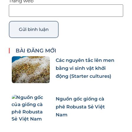
Trang web
BÀI ĐĂNG MỚI
Các nguyên tắc lên men
bằng vi sinh vật khởi
động (Starter cultures)
Nguồn gốc giống cà
phê Robusta Sẻ Việt
Nam