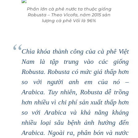
Phần lớn cà phê nước ta thuộc giống
Robusta – Theo Vicofa, năm 2015 sản
lượng cà phê Vối là 96%
Chìa khóa thành công của cà phê Việt
Nam là tập trung vào các giống
Robusta. Robusta có mức giá thấp hơn
so với người anh em của nó –
Arabica. Tuy nhiên, Robusta dễ trồng
hơn nhiều vì chi phí sản xuất thấp hơn
so với Arabica và khả năng kháng
nhiều loại sâu bệnh ảnh hưởng đến
Arabica. Ngoài ra, phân bón và nước