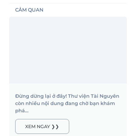
CẢM QUAN
Đừng dừng lại ở đây! Thư viện Tài Nguyên
còn nhiều nội dung đang chờ bạn khám
phá...
XEM NGAY ❯❯