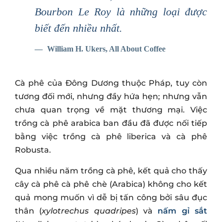
Bourbon Le Roy là những loại được
biết đến nhiều nhất.
William H. Ukers, All About Coffee
Cà phê của Đông Dương thuộc Pháp, tuy còn
tương đối mới, nhưng đầy hứa hẹn; nhưng vẫn
chưa quan trọng về mặt thương mại. Việc
trồng cà phê arabica ban đầu đã được nối tiếp
bằng việc trồng cà phê liberica và cà phê
Robusta.
Qua nhiều năm trồng cà phê, kết quả cho thấy
cây cà phê cà phê chè (Arabica) không cho kết
quả mong muốn vì dễ bị tấn công bởi sâu đục
thân (
xylotrechus quadripes
) và
nấm gỉ sắt