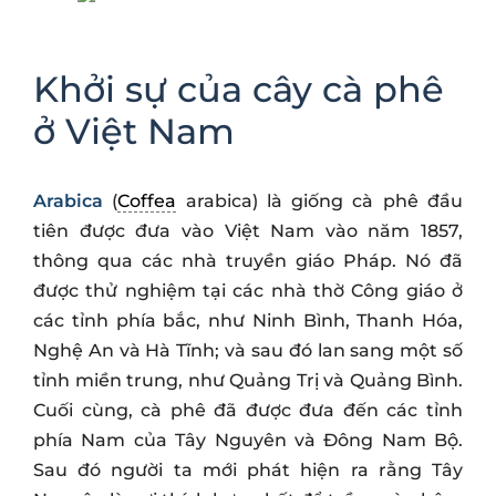
Khởi sự của cây cà phê
ở Việt Nam
Arabica
(
Coffea
arabica) là giống cà phê đầu
tiên được đưa vào Việt Nam vào năm 1857,
thông qua các nhà truyền giáo Pháp. Nó đã
được thử nghiệm tại các nhà thờ Công giáo ở
các tỉnh phía bắc, như Ninh Bình, Thanh Hóa,
Nghệ An và Hà Tĩnh; và sau đó lan sang một số
tỉnh miền trung, như Quảng Trị và Quảng Bình.
Cuối cùng, cà phê đã được đưa đến các tỉnh
phía Nam của Tây Nguyên và Đông Nam Bộ.
Sau đó người ta mới phát hiện ra rằng Tây