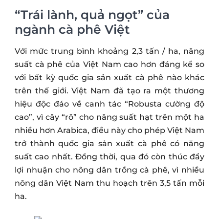
“Trái lành, quả ngọt” của
ngành cà phê Việt
Với mức trung bình khoảng 2,3 tấn / ha, năng
suất cà phê của Việt Nam cao hơn đáng kể so
với bất kỳ quốc gia sản xuất cà phê nào khác
trên thế giới. Việt Nam đã tạo ra một thương
hiệu độc đáo về canh tác “Robusta cường độ
cao”, vì cây “rô” cho năng suất hạt trên một ha
nhiều hơn Arabica, điều này cho phép Việt Nam
trở thành quốc gia sản xuất cà phê có năng
suất cao nhất. Đồng thời, qua đó còn thúc đẩy
lợi nhuận cho nông dân trồng cà phê, vì nhiều
nông dân Việt Nam thu hoạch trên 3,5 tấn mỗi
ha.