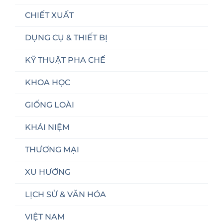
CHIẾT XUẤT
DỤNG CỤ & THIẾT BỊ
KỸ THUẬT PHA CHẾ
KHOA HỌC
GIỐNG LOÀI
KHÁI NIỆM
THƯƠNG MẠI
XU HƯỚNG
LỊCH SỬ & VĂN HÓA
VIỆT NAM