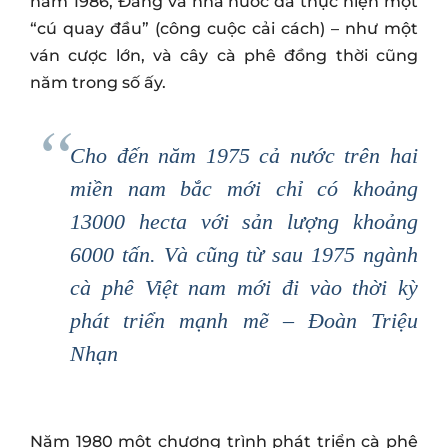
năm 1986, Đảng và nhà nước đã thực hiện một
“cú quay đầu” (công cuộc cải cách) – như một
ván cược lớn, và cây cà phê đồng thời cũng
năm trong số ấy.
Cho đến năm 1975 cả nước trên hai
miền nam bắc mới chỉ có khoảng
13000 hecta với sản lượng khoảng
6000 tấn. Và cũng từ sau 1975 ngành
cà phê Việt nam mới đi vào thời kỳ
phát triển mạnh mẽ
– Đoàn Triệu
Nhạn
Năm 1980 một chương trình phát triển cà phê