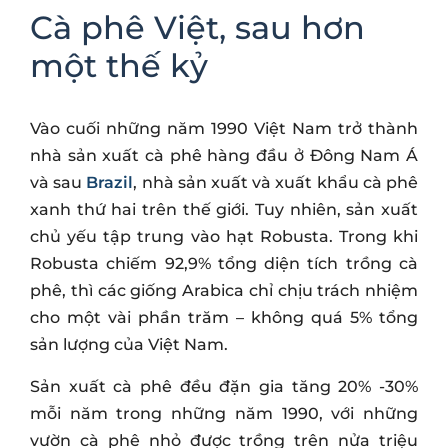
Cà phê Việt, sau hơn
một thế kỷ
Vào cuối những năm 1990 Việt Nam trở thành
nhà sản xuất cà phê hàng đầu ở Đông Nam Á
và sau
Brazil
, nhà sản xuất và xuất khẩu cà phê
xanh thứ hai trên thế giới. Tuy nhiên, sản xuất
chủ yếu tập trung vào hạt Robusta. Trong khi
Robusta chiếm 92,9% tổng diện tích trồng cà
phê, thì các giống Arabica chỉ chịu trách nhiệm
cho một vài phần trăm – không quá 5% tổng
sản lượng của Việt Nam.
Sản xuất cà phê đều đặn gia tăng 20% ​​-30%
mỗi năm trong những năm 1990, với những
vườn cà phê nhỏ được trồng trên nửa triệu