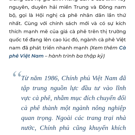
nguyên, duyên hải miền Trung và Đông nam
bộ, gọi là Hội nghị cà phê nhân dân lần thứ
nhất. Cùng với chính sách mới và có sự kích
thích mạnh mẽ của giá cà phê trên thị trường
quốc tế đang lên cao lúc đó, ngành cà phê Việt
nam đã phát triển nhanh mạnh
(Xem thêm
Cà
phê Việt Nam
– hành trình ba thập kỷ)
Từ năm 1986, Chính phủ Việt Nam đã
tập trung nguồn lực đầu tư vào lĩnh
vực cà phê, nhằm mục đích chuyển đổi
cà phê thành một ngành nông nghiệp
quan trọng. Ngoài các trang trại nhà
nước, Chính phủ cũng khuyến khích