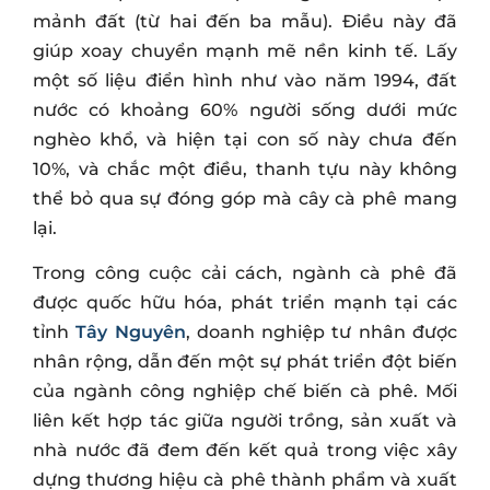
mảnh đất (từ hai đến ba mẫu). Điều này đã
giúp xoay chuyển mạnh mẽ nền kinh tế. Lấy
một số liệu điển hình như vào năm 1994, đất
nước có khoảng 60% người sống dưới mức
nghèo khổ, và hiện tại con số này chưa đến
10%, và chắc một điều, thanh tựu này không
thể bỏ qua sự đóng góp mà cây cà phê mang
lại.
Trong công cuộc cải cách, ngành cà phê đã
được quốc hữu hóa, phát triển mạnh tại các
tỉnh
Tây Nguyên
, doanh nghiệp tư nhân được
nhân rộng, dẫn đến một sự phát triển đột biến
của ngành công nghiệp chế biến cà phê. Mối
liên kết hợp tác giữa người trồng, sản xuất và
nhà nước đã đem đến kết quả trong việc xây
dựng thương hiệu cà phê thành phẩm và xuất