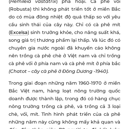
(
Hemileia vastatrix
) phá hoại. Cà phê vối
(Robusta) thì không phát triển tốt ở miền Bắc
do có mùa đông nhiệt độ quá thấp so với yêu
cầu sinh thái của cây này. Chỉ có cà phê mít
(
Excelsa
) sinh trưởng khỏe, cho năng suất khá,
song giá trị thương phẩm lại thấp. Và lúc đó có
chuyên gia nước ngoài đã khuyến cáo không
nên trồng cà phê chè ở Việt nam và chỉ trồng
cà phê vối ở phía nam và cà phê mít ở phía bắc
(Chatot – cây cà phê ở Đông Dương -1940).
Trong giai đoạn những năm 1960-1970 ở miền
Bắc Việt nam, hàng loạt nông trường quốc
doanh được thành lập, trong đó có hàng chục
nông trường trồng cà phê, và trồng cả 3 loại
chè, vối, mít. Tình hình phát triển của cà phê
những năm này cũng không mấy khả quan và