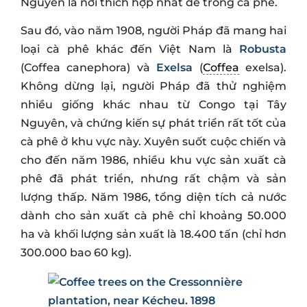
Nguyên là nơi thích hợp nhất để trồng cà phê.
Sau đó, vào năm 1908, người Pháp đã mang hai
loại cà phê khác đến Việt Nam là
Robusta
(Coffea canephora) và
Exelsa
(
Coffea
exelsa).
Không dừng lại, người Pháp đã thử nghiệm
nhiều giống khác nhau từ Congo tại Tây
Nguyên, và chứng kiến sự phát triển rất tốt của
cà phê ở khu vực này. Xuyên suốt cuộc chiến và
cho đến năm 1986, nhiều khu vực sản xuất cà
phê đã phát triển, nhưng rất chậm và sản
lượng thấp. Năm 1986, tổng diện tích cả nước
dành cho sản xuất cà phê chỉ khoảng 50.000
ha và khối lượng sản xuất là 18.400 tấn (chỉ hơn
300.000 bao 60 kg).