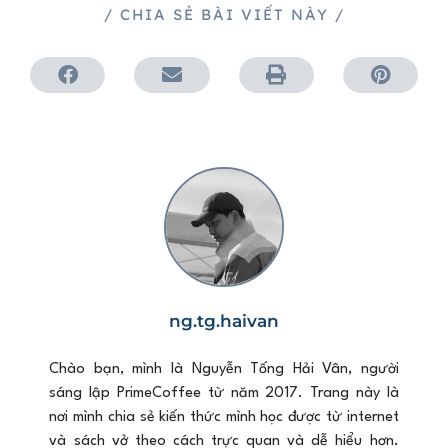
/ CHIA SẺ BÀI VIẾT NÀY /
ng.tg.haivan
Chào bạn, mình là Nguyễn Tống Hải Vân, người
sáng lập PrimeCoffee từ năm 2017. Trang này là
nơi mình chia sẻ kiến thức mình học được từ internet
và sách vở theo cách trực quan và dễ hiểu hơn.