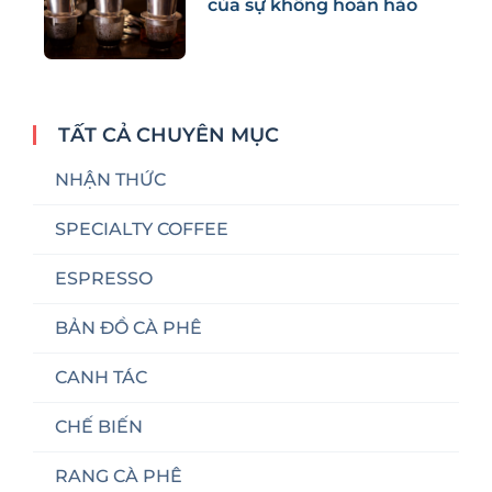
của sự không hoàn hảo
TẤT CẢ CHUYÊN MỤC
NHẬN THỨC
SPECIALTY COFFEE
ESPRESSO
BẢN ĐỒ CÀ PHÊ
CANH TÁC
CHẾ BIẾN
RANG CÀ PHÊ