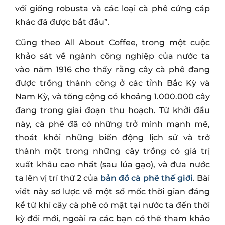
với giống robusta và các loại cà phê cứng cáp
khác đã được bắt đầu”.
Cũng theo All About Coffee, trong một cuộc
khảo sát về ngành công nghiệp của nước ta
vào năm 1916 cho thấy rằng cây cà phê đang
được trồng thành công ở các tỉnh Bắc Kỳ và
Nam Kỳ, và tổng cộng có khoảng 1.000.000 cây
đang trong giai đoạn thu hoạch. Từ khởi đầu
này, cà phê đã có những trở mình mạnh mẽ,
thoát khỏi những biến động lịch sử và trở
thành một trong những cây trồng có giá trị
xuất khẩu cao nhất (sau lúa gạo), và đưa nước
ta lên vị trí thứ 2 của
bản đồ cà phê thế giới
. Bài
viết này sơ lược về một số mốc thời gian đáng
kể từ khi cây cà phê có mặt tại nước ta đến thời
kỳ đổi mới, ngoài ra các bạn có thể tham khảo