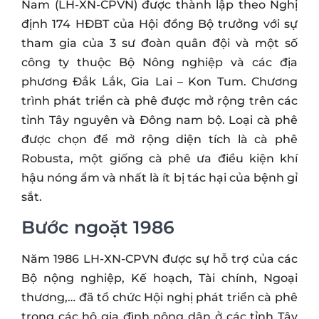
Nam (LH-XN-CPVN) được thành lập theo Nghị
định 174 HĐBT của Hội đồng Bộ trưởng với sự
tham gia của 3 sư đoàn quân đội và một số
công ty thuộc Bộ Nông nghiệp và các địa
phương Đắk Lắk, Gia Lai – Kon Tum. Chương
trình phát triển cà phê được mở rộng trên các
tỉnh Tây nguyên và Đông nam bộ. Loại cà phê
được chọn để mở rộng diện tích là cà phê
Robusta, một giống cà phê ưa điều kiện khí
hậu nóng ẩm và nhất là ít bị tác hại của bệnh gỉ
sắt.
Bước ngoặt 1986
Năm 1986 LH-XN-CPVN được sự hỗ trợ của các
Bộ nộng nghiệp, Kế hoạch, Tài chính, Ngoại
thương,… đã tổ chức Hội nghị phát triển cà phê
trong các hộ gia đình nông dân ở các tỉnh Tây