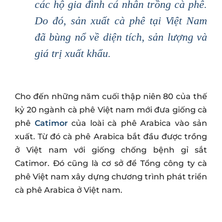
các hộ gia đình cá nhân trồng cà phê.
Do đó, sản xuất cà phê tại Việt Nam
đã bùng nổ về diện tích, sản lượng và
giá trị xuất khẩu.
Cho đến những năm cuối thập niên 80 của thế
kỷ 20 ngành cà phê Việt nam mới đưa giống cà
phê
Catimor
của loài cà phê Arabica vào sản
xuất. Từ đó cà phê Arabica bắt đầu được trồng
ở Việt nam với giống chống bệnh gỉ sắt
Catimor. Đó cũng là cơ sở để Tổng công ty cà
phê Việt nam xây dựng chương trình phát triển
cà phê Arabica ở Việt nam.