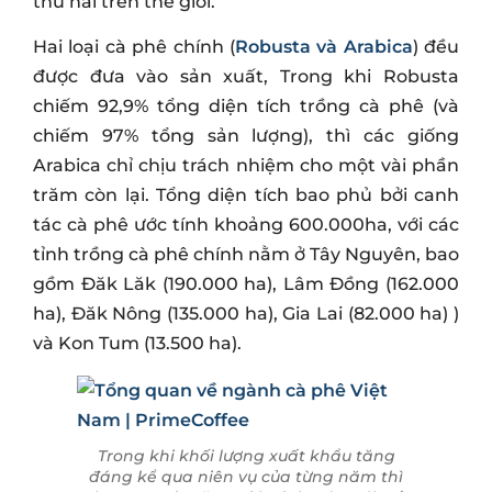
thứ hai trên thế giới.
Hai loại cà phê chính (
Robusta và Arabica
) đều
được đưa vào sản xuất, Trong khi Robusta
chiếm 92,9% tổng diện tích trồng cà phê (và
chiếm 97% tổng sản lượng), thì các giống
Arabica chỉ chịu trách nhiệm cho một vài phần
trăm còn lại. Tổng diện tích bao phủ bởi canh
tác cà phê ước tính khoảng 600.000ha, với các
tỉnh trồng cà phê chính nằm ở Tây Nguyên, bao
gồm Đăk Lăk (190.000 ha), Lâm Đồng (162.000
ha), Đăk Nông (135.000 ha), Gia Lai (82.000 ha) )
và Kon Tum (13.500 ha).
Trong khi khối lượng xuất khẩu tăng
đáng kể qua niên vụ của từng năm thì