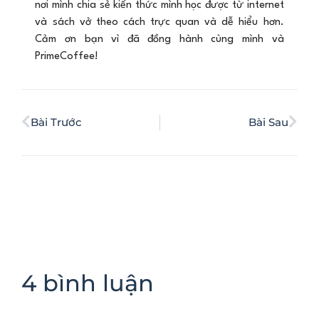
nơi mình chia sẻ kiến thức mình học được từ internet
và sách vở theo cách trực quan và dễ hiểu hơn.
Cảm ơn bạn vì đã đồng hành cùng mình và
PrimeCoffee!
Bài Trước
Bài Sau
4 bình luận