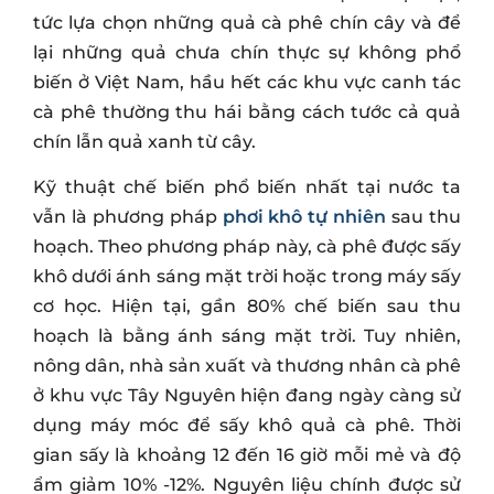
tức lựa chọn những quả cà phê chín cây và để
lại những quả chưa chín thực sự không phổ
biến ở Việt Nam, hầu hết các khu vực canh tác
cà phê thường thu hái bằng cách tước cả quả
chín lẫn quả xanh từ cây.
Kỹ thuật chế biến phổ biến nhất tại nước ta
vẫn là phương pháp
phơi khô tự nhiên
sau thu
hoạch. Theo phương pháp này, cà phê được sấy
khô dưới ánh sáng mặt trời hoặc trong máy sấy
cơ học. Hiện tại, gần 80% chế biến sau thu
hoạch là bằng ánh sáng mặt trời. Tuy nhiên,
nông dân, nhà sản xuất và thương nhân cà phê
ở khu vực Tây Nguyên hiện đang ngày càng sử
dụng máy móc để sấy khô quả cà phê. Thời
gian sấy là khoảng 12 đến 16 giờ mỗi mẻ và độ
ẩm giảm 10% -12%. Nguyên liệu chính được sử