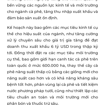
bền vững các nguồn lực kinh tế và môi trường
cho ngành cà phê, tăng thu nhập xuất khẩu và
đảm bảo sản xuất ổn định.
Kế hoạch này bao gồm các mục tiêu kinh tế cụ
thể cho hiệu suất của ngành, như tăng cường
xử lý chuyên sâu cho giá trị gia tăng để đạt
doanh thu xuất khẩu 6 tỷ USD trong thập kỷ
tới. Đồng thời đặt ra các mục tiêu môi trường
cụ thể, bao gồm giới hạn canh tác cà phê trên
toàn quốc ở mức 600.000 ha, thay thế cây cà
phê năng suất thấp cũ bằng các giống mới cho
năng suất cao hơn và có khả năng kháng sâu
bệnh tốt hơn, phân vùng lại cà phê và tiết kiệm
nước phương pháp tưới, cũng như thiết lập các
tiêu chuẩn an toàn và môi trường mới cho
phân bón và thuốc trừ sâu.