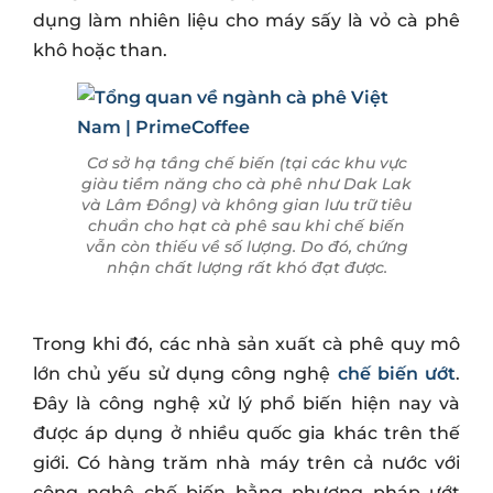
dụng làm nhiên liệu cho máy sấy là vỏ cà phê
khô hoặc than.
Cơ sở hạ tầng chế biến (tại các khu vực
giàu tiềm năng cho cà phê như Dak Lak
và Lâm Đồng) và không gian lưu trữ tiêu
chuẩn cho hạt cà phê sau khi chế biến
vẫn còn thiếu về số lượng. Do đó, chứng
nhận chất lượng rất khó đạt được.
Trong khi đó, các nhà sản xuất cà phê quy mô
lớn chủ yếu sử dụng công nghệ
chế biến ướt
.
Đây là công nghệ xử lý phổ biến hiện nay và
được áp dụng ở nhiều quốc gia khác trên thế
giới. Có hàng trăm nhà máy trên cả nước với
công nghệ chế biến bằng phương pháp ướt