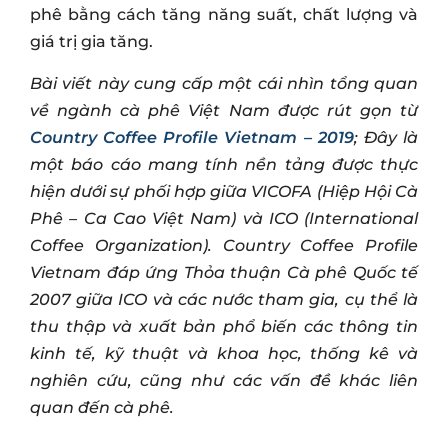
phê bằng cách tăng năng suất, chất lượng và
giá trị gia tăng.
Bài viết này cung cấp một cái nhìn tổng quan
về ngành cà phê Việt Nam được rút gọn từ
Country Coffee Profile Vietnam – 2019
; Đây là
một báo cáo mang tính nền tảng được thực
hiện dưới sự phối hợp giữa VICOFA (Hiệp Hội Cà
Phê – Ca Cao Việt Nam) và ICO (International
Coffee Organization). Country Coffee Profile
Vietnam đáp ứng Thỏa thuận Cà phê Quốc tế
2007 giữa ICO và các nước tham gia, cụ thể là
thu thập và xuất bản phổ biến các thông tin
kinh tế, kỹ thuật và khoa học, thống kê và
nghiên cứu, cũng như các vấn đề khác liên
quan đến cà phê.