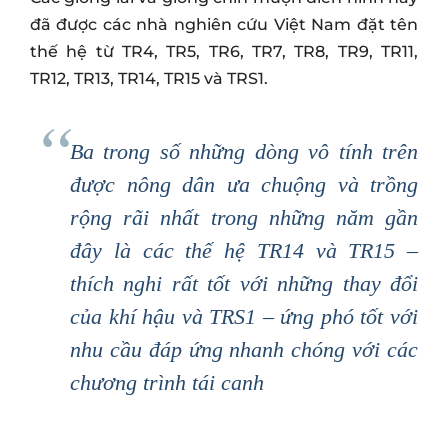
đã được các nhà nghiên cứu Việt Nam đặt tên
thế hệ từ TR4, TR5, TR6, TR7, TR8, TR9, TR11,
TR12, TR13, TR14, TR15 và TRS1.
Ba trong số những dòng vô tính trên
được nông dân ưa chuộng và trồng
rộng rãi nhất trong những năm gần
đây là các thế hệ TR14 và TR15 –
thích nghi rất tốt với những thay đổi
của khí hậu và TRS1 – ứng phó tốt với
nhu cầu đáp ứng nhanh chóng với các
chương trình tái canh