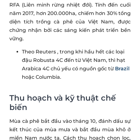
RFA (Liên minh rừng nhiệt đới). Tính đến cuối
năm 2017, hơn 200.000ha, chiếm hơn 30% tổng
diện tích trồng cà phê của Việt Nam, được
chứng nhận bởi các sáng kiến phát triển bền
vững.
Theo Reuters , trong khi hầu hết các loại
đậu Robusta 4C đến từ Việt Nam, thì hạt
Arabica 4C chủ yếu có nguồn gốc từ
Brazil
hoặc Columbia.
Thu hoạch và kỹ thuật chế
biến
Mùa cà phê bắt đầu vào tháng 10, đánh dấu sự
kết thúc của mùa mưa và bắt đầu mùa khô ở
miền Nam nước ta. Cách thu hoạch chọn lọc,