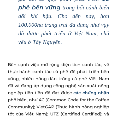
phê bền vững
trong bối cảnh biến
đổi khí hậu. Cho đến nay, hơn
100.000ha trang trại đa dạng như vậy
đã được phát triển ở Việt Nam, chủ
yếu ở Tây Nguyên.
Bên cạnh việc mở rộng diện tích canh tác, về
thực hành canh tác cà phê để phát triển bền
vững, nhiều nông dân trồng cà phê Việt Nam
đã và đang áp dụng công nghệ sản xuất nông
nghiệp tiên tiến để đạt được
các chứng nhận
phổ biến, như 4C (Common Code for the Coffee
Community); VietGAP (Thực hành nông nghiệp
tốt của Việt Nam); UTZ (Certified Certified); và