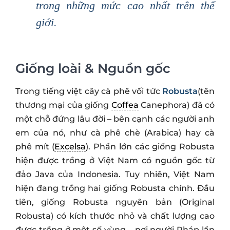
trong những mức cao nhất trên thế
giới.
Giống loài & Nguồn gốc
Trong tiếng việt cây cà phê vối tức
Robusta
(tên
thương mại của giống
Coffea
Canephora) đã có
một chỗ đứng lâu đời – bên cạnh các người anh
em của nó, như cà phê chè (Arabica) hay cà
phê mít (
Excelsa
). Phần lớn các giống Robusta
hiện được trồng ở Việt Nam có nguồn gốc từ
đảo Java của Indonesia. Tuy nhiên, Việt Nam
hiện đang trồng hai giống Robusta chính. Đầu
tiên, giống Robusta nguyên bản (Original
Robusta) có kích thước nhỏ và chất lượng cao
được trồng ở một số vùng – nơi người Pháp lần