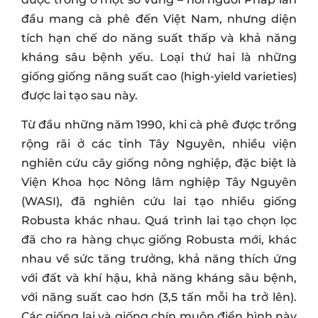
đầu mang cà phê đến Việt Nam, nhưng diện
tích hạn chế do năng suất thấp và khả năng
kháng sâu bệnh yếu. Loại thứ hai là những
giống giống năng suất cao (high-yield varieties)
được lai tạo sau này.
Từ đầu những năm 1990, khi cà phê được trồng
rộng rãi ở các tỉnh Tây Nguyên, nhiều viện
nghiên cứu cây giống nông nghiệp, đặc biệt là
Viện Khoa học Nông lâm nghiệp Tây Nguyên
(WASI), đã nghiên cứu lai tạo nhiều giống
Robusta khác nhau. Quá trình lai tạo chọn lọc
đã cho ra hàng chục giống Robusta mới, khác
nhau về sức tăng trưởng, khả năng thích ứng
với đất và khí hậu, khả năng kháng sâu bệnh,
với năng suất cao hơn (3,5 tấn mỗi ha trở lên).
Các giống lai và giống chín muộn điển hình này