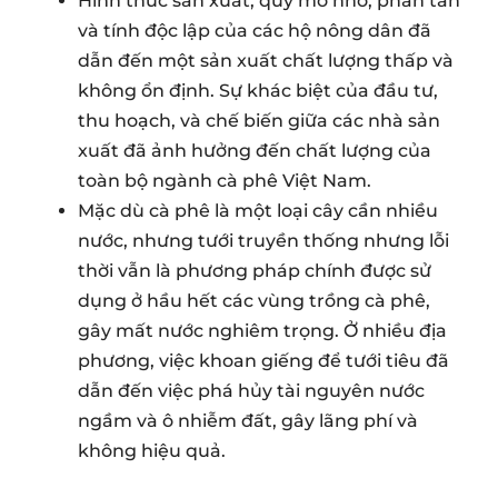
Hình thức sản xuất, quy mô nhỏ, phân tán
và tính độc lập của các hộ nông dân đã
dẫn đến một sản xuất chất lượng thấp và
không ổn định. Sự khác biệt của đầu tư,
thu hoạch, và chế biến giữa các nhà sản
xuất đã ảnh hưởng đến chất lượng của
toàn bộ ngành cà phê Việt Nam.
Mặc dù cà phê là một loại cây cần nhiều
nước, nhưng tưới truyền thống nhưng lỗi
thời vẫn là phương pháp chính được sử
dụng ở hầu hết các vùng trồng cà phê,
gây mất nước nghiêm trọng. Ở nhiều địa
phương, việc khoan giếng để tưới tiêu đã
dẫn đến việc phá hủy tài nguyên nước
ngầm và ô nhiễm đất, gây lãng phí và
không hiệu quả.