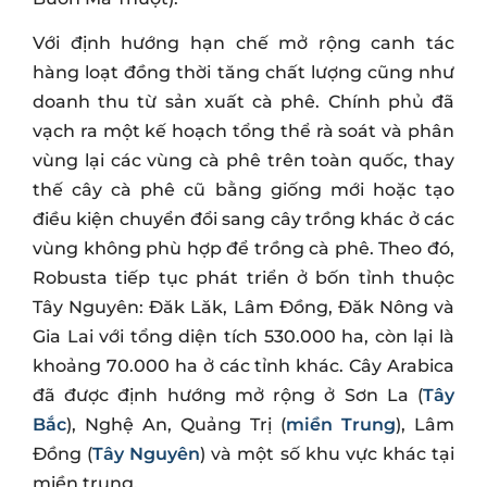
Với định hướng hạn chế mở rộng canh tác
hàng loạt đồng thời tăng chất lượng cũng như
doanh thu từ sản xuất cà phê. Chính phủ đã
vạch ra một kế hoạch tổng thể rà soát và phân
vùng lại các vùng cà phê trên toàn quốc, thay
thế cây cà phê cũ bằng giống mới hoặc tạo
điều kiện chuyển đổi sang cây trồng khác ở các
vùng không phù hợp để trồng cà phê. Theo đó,
Robusta tiếp tục phát triển ở bốn tỉnh thuộc
Tây Nguyên: Đăk Lăk, Lâm Đồng, Đăk Nông và
Gia Lai với tổng diện tích 530.000 ha, còn lại là
khoảng 70.000 ha ở các tỉnh khác. Cây Arabica
đã được định hướng mở rộng ở Sơn La (
Tây
Bắc
), Nghệ An, Quảng Trị (
miền Trung
), Lâm
Đồng (
Tây Nguyên
) và một số khu vực khác tại
miền trung.