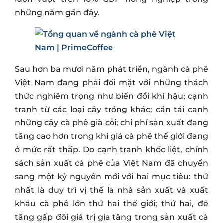
những năm gần đây.
Sau hơn ba mươi năm phát triển, ngành cà phê
Việt Nam đang phải đối mặt với những thách
thức nghiêm trọng như biến đổi khí hậu; cạnh
tranh từ các loại cây trồng khác; cần tái canh
những cây cà phê già cỗi; chi phí sản xuất đang
tăng cao hơn trong khi giá cà phê thế giới đang
ở mức rất thấp. Do cạnh tranh khốc liệt, chính
sách sản xuất cà phê của Việt Nam đã chuyển
sang một kỷ nguyên mới với hai mục tiêu: thứ
nhất là duy trì vị thế là nhà sản xuất và xuất
khẩu cà phê lớn thứ hai thế giới; thứ hai, để
tăng gấp đôi giá trị gia tăng trong sản xuất cà