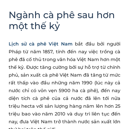
Ngành cà phê sau hơn
một thế kỷ
Lịch sử cà phê Việt Nam
bắt đầu bởi người
Pháp từ năm 1857, tính đến nay việc trồng cà
phê đã cố thủ trong văn hóa Việt Nam hơn một
thế kỷ. Được tăng cường bởi sự hỗ trợ từ chính
phủ, sản xuất cà phê Việt Nam đã tăng từ mức
rất thấp vào đầu những năm 1990 (lúc này cả
nước chỉ có vỏn vẹn 5900 ha cà phê), đến nay
diện tích cà phê của cả nước đã lên tới nửa
triệu hecta với sản lượng hàng năm lên hơn 25
triệu bao vào năm 2010 và duy trì liên tục đến
nay, đưa Việt Nam trở thành nước sản xuất lớn