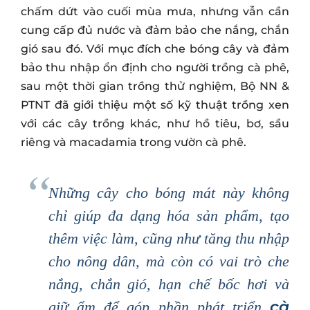
chấm dứt vào cuối mùa mưa, nhưng vẫn cần
cung cấp đủ nước và đảm bảo che nắng, chắn
gió sau đó. Với mục đích che bóng cây và đảm
bảo thu nhập ổn định cho người trồng cà phê,
sau một thời gian trồng thử nghiệm, Bộ NN &
PTNT đã giới thiệu một số kỹ thuật trồng xen
với các cây trồng khác, như hồ tiêu, bơ, sầu
riêng và macadamia trong vườn cà phê.
Những cây cho bóng mát này không
chỉ giúp đa dạng hóa sản phẩm, tạo
thêm việc làm, cũng như tăng thu nhập
cho nông dân, mà còn có vai trò che
nắng, chắn gió, hạn chế bốc hơi và
cà
giữ ẩm để góp phần phát triển