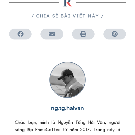
/ CHIA SẺ BÀI VIẾT NÀY /
ng.tg.haivan
Chào bạn, mình là Nguyễn Tống Hải Vân, người
sáng lập PrimeCoffee từ năm 2017. Trang này là