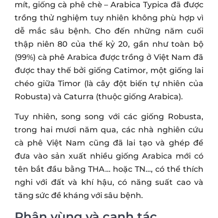
mít, giống cà phê chè – Arabica Typica đã được
trồng thử nghiệm tuy nhiên không phù hợp vì
dễ mắc sâu bệnh. Cho đến những năm cuối
thập niên 80 của thế kỷ 20, gần như toàn bộ
(99%) cà phê Arabica được trồng ở Việt Nam đã
được thay thế bởi giống Catimor, một giống lai
chéo giữa Timor (là cây đột biến tự nhiên của
Robusta) và Caturra (thuộc giống Arabica).
Tuy nhiên, song song với các giống Robusta,
trong hai mươi năm qua, các nhà nghiên cứu
cà phê Việt Nam cũng đã lai tạo và ghép để
đưa vào sản xuất nhiều giống Arabica mới có
tên bắt đầu bằng THA… hoặc TN…, có thể thích
nghi với đất và khí hậu, có năng suất cao và
tăng sức đề kháng với sâu bệnh.
Phân vùng và canh tác