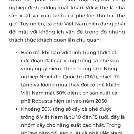
nghiệp định hướng xuất khẩu. Với vị thế là nhà
sản xuất và xuất khẩu cà phê lớn thứ hai thế
giới. Tuy nhiên, cà phê Việt Nam hiện đang phải
đối mặt với không ích vấn đề trong đó những
thách thức khách quan lẫn chủ quan:
Biến đổi khí hậu với trình trạng thời tiết
cực đoạn đặt các vùng trồng cà phê vào
vùng nguy hiểm. Theo Trung tâm Nông
nghiệp Nhiệt đới Quốc tế (CIAT), nhiệt độ
tăng và lượng mưa thay đổi có thể khiến
Việt Nam mất 50% diện tích sản xuất cà
phê Robusta hiện tại vào năm 2050.
Khoảng 50% tổng số cây cà phê được
trồng ở Việt Nam là từ 10 đến 15 tuổi, đây là
nhóm cây cho năng suất cao nhất. Trong
những năm tới, sản xuất cà phê Việt Nam