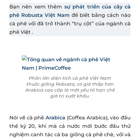
Bạn nên xem thêm
sự phát triển của cây cà
phê Robusta Việt Nam
để biết bằng cách nào
cà phê vối đã trở thành “trụ cột” của ngành cà
phê Việt .
Phần lớn diện tích cà phê Việt Nam
thuộc giống Robusta, có giá thấp hơn
Arabica cao cấp là một yếu tố hạn chế
giá trị xuất khẩu.
Nói về cà phê
Arabica
(Coffea Arabica), vào đầu
thế kỷ 20, khi mà cả nước mới bước đầu thử
nghiệm canh tác cả ba giống cà phê chè, vối và