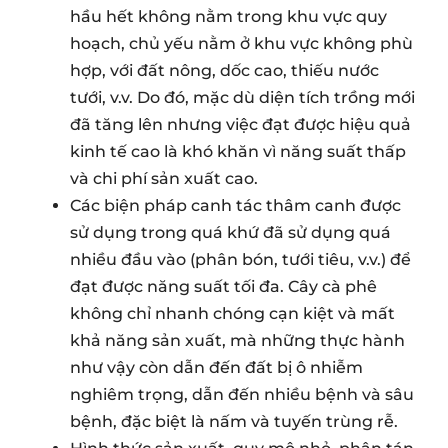
hầu hết không nằm trong khu vực quy
hoạch, chủ yếu nằm ở khu vực không phù
hợp, với đất nông, dốc cao, thiếu nước
tưới, v.v. Do đó, mặc dù diện tích trồng mới
đã tăng lên nhưng việc đạt được hiệu quả
kinh tế cao là khó khăn vì năng suất thấp
và chi phí sản xuất cao.
Các biện pháp canh tác thâm canh được
sử dụng trong quá khứ đã sử dụng quá
nhiều đầu vào (phân bón, tưới tiêu, v.v.) để
đạt được năng suất tối đa. Cây cà phê
không chỉ nhanh chóng cạn kiệt và mất
khả năng sản xuất, mà những thực hành
như vậy còn dẫn đến đất bị ô nhiễm
nghiêm trọng, dẫn đến nhiều bệnh và sâu
bệnh, đặc biệt là nấm và tuyến trùng rễ.