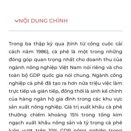
NỘI DUNG CHÍNH
Trong ba thập kỷ qua (tính từ công cuộc cải
cách năm 1986), cà phê là một trong những
đóng góp quan trọng nhất cho doanh thu của
ngành nông nghiệp Việt Nam nói riêng và cho
toàn bộ GDP quốc gia nói chung. Ngành công
nghiệp cà phê đã tạo ra hơn nửa triệu việc làm
trực tiếp và gián tiếp, đồng thời là sinh kế chính
của hàng ngàn hộ gia đình trong các khu vực
sản xuất nông nghiệp. Giá trị xuất khẩu cà phê
thường chiếm khoảng 15% trong tổng kim
ngạch xuất khẩu nông sản và tỷ trọng cà phê
luôn vượt trên 10% GDP nông nghiệp trong