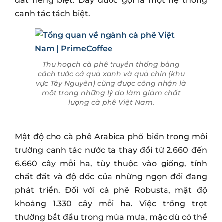
đất riêng biệt. Đây được gọi là một hệ thống
canh tác tách biệt.
Thu hoạch cà phê truyền thống bằng
cách tước cả quả xanh và quả chín (khu
vực Tây Nguyên) cũng được công nhận là
một trong những lý do làm giảm chất
lượng cà phê Việt Nam.
Mật độ cho cà phê Arabica phổ biến trong môi
trường canh tác nước ta thay đổi từ 2.660 đến
6.660 cây mỗi ha, tùy thuộc vào giống, tính
chất đất và độ dốc của những ngọn đồi đang
phát triển. Đối với cà phê Robusta, mật độ
khoảng 1.330 cây mỗi ha. Việc trồng trọt
thường bắt đầu trong mùa mưa, mặc dù có thể