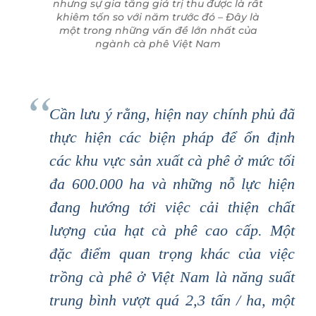
nhưng sự gia tăng giá trị thu được là rất
khiêm tốn so với năm trước đó – Đây là
một trong những vấn đề lớn nhất của
ngành cà phê Việt Nam
Cần lưu ý rằng, hiện nay chính phủ đã
thực hiện các biện pháp để ổn định
các khu vực sản xuất cà phê ở mức tối
đa 600.000 ha và những nỗ lực hiện
đang hướng tới việc cải thiện chất
lượng của hạt cà phê cao cấp. Một
đặc điểm quan trọng khác của việc
trồng cà phê ở Việt Nam là năng suất
trung bình vượt quá 2,3 tấn / ha, một